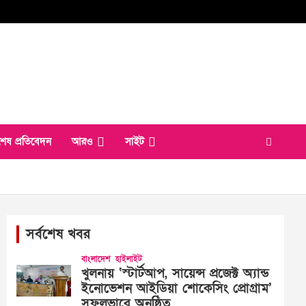
শেষ প্রতিবেদন
আরও
সাইট
সর্বশেষ খবর
বাংলাদেশ
হাইলাইট
খুলনায় ‘স্টার্টআপ, সায়েন্স প্রজেক্ট অ্যান্ড
ইনোভেশন আইডিয়া শোকেসিং প্রোগ্রাম’
সফলভাবে অনুষ্ঠিত