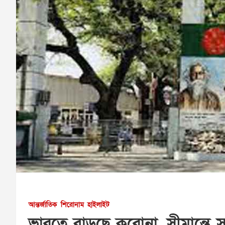
আন্তর্জাতিক
শিরোনাম
হাইলাইট
ভারতে বাড়ছে করোনা, সীমান্তে স