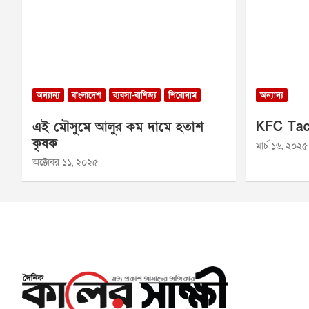
অন্যান্য
বাংলাদেশ
ব্যবসা-বাণিজ্য
শিরোনাম
অন্যান্য
এই মৌসুমে আলুর কম দামে হতাশ
KFC Tac
কৃষক
মার্চ ১৬, ২০২৫
অক্টোবর ১১, ২০২৫