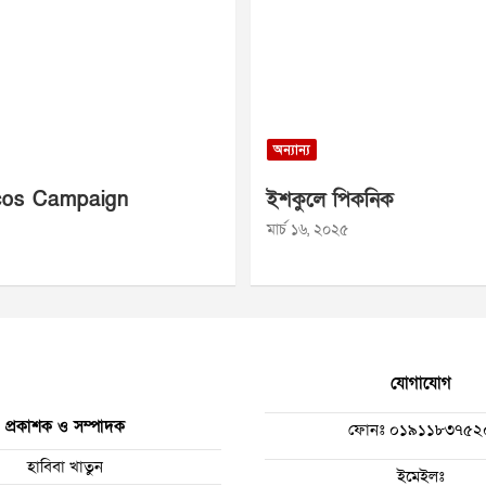
অন্যান্য
os Campaign
ইশকুলে পিকনিক
মার্চ ১৬, ২০২৫
যোগাযোগ
প্রকাশক ও সম্পাদক
ফোনঃ
০১৯১১৮৩৭৫২
হাবিবা খাতুন
ইমেইলঃ