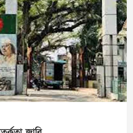
তর্কতা জারি