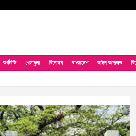
অর্থনীতি
খেলাধুলা
বিনোদন
বাংলাদেশ
আইন আদালত
বি