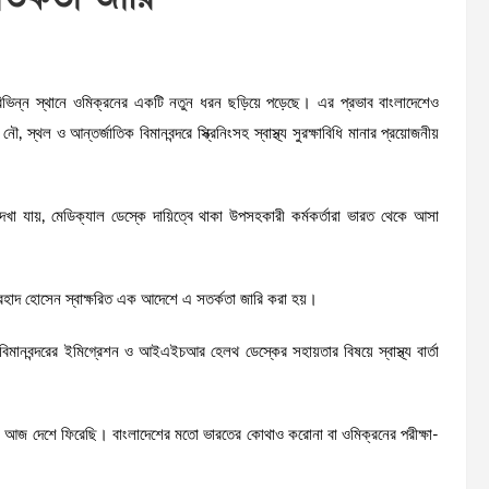
িভিন্ন স্থানে ওমিক্রনের একটি নতুন ধরন ছড়িয়ে পড়েছে। এর প্রভাব বাংলাদেশেও
থল ও আন্তর্জাতিক বিমানবন্দরে স্ক্রিনিংসহ স্বাস্থ্য সুরক্ষাবিধি মানার প্রয়োজনীয়
া যায়, মেডিক্যাল ডেস্কে দায়িত্বে থাকা উপসহকারী কর্মকর্তারা ভারত থেকে আসা
 ফরহাদ হোসেন স্বাক্ষরিত এক আদেশে এ সতর্কতা জারি করা হয়।
মানবন্দরের ইমিগ্রেশন ও আইএইচআর হেলথ ডেস্কের সহায়তার বিষয়ে স্বাস্থ্য বার্তা
। আজ দেশে ফিরেছি। বাংলাদেশের মতো ভারতের কোথাও করোনা বা ওমিক্রনের পরীক্ষা-