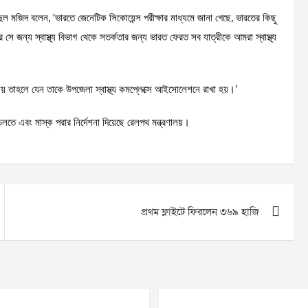
ুল মজিদ বলেন, ‘ভারতে জেনেটিক সিকোয়েন্স পরীক্ষার মাধ্যমে জানা গেছে, ভারতের কিছু
সে জন্য স্বাস্থ্য বিভাগ থেকে সতর্কতার জন্য ভারত ফেরত সব যাত্রীকে আমরা স্বাস্থ্য
যায় তাহলে যেন তাকে উপজেলা স্বাস্থ্য কমপ্লেক্সে আইসোলেশনে রাখা হয়।’
চলতে এবং মাস্ক পরার নির্দেশনা দিয়েছে রেলপথ মন্ত্রণালয়।
প্রথম ফ্লাইটে ফিরলেন ৩৬৯ হাজি