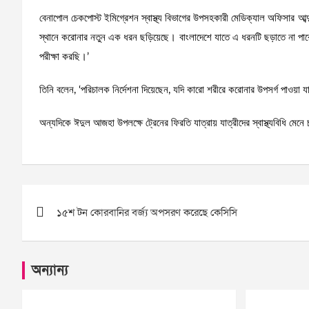
বেনাপোল চেকপোস্ট ইমিগ্রেশন স্বাস্থ্য বিভাগের উপসহকারী মেডিক্যাল অফিসার আব্দ
স্থানে করোনার নতুন এক ধরন ছড়িয়েছে। বাংলাদেশে যাতে এ ধরনটি ছড়াতে না পারে 
পরীক্ষা করছি।’
তিনি বলেন, ‘পরিচালক নির্দেশনা দিয়েছেন, যদি কারো শরীরে করোনার উপসর্গ পাওয়া 
অন্যদিকে ঈদুল আজহা উপলক্ষে ট্রেনের ফিরতি যাত্রায় যাত্রীদের স্বাস্থ্যবিধি মেনে 
Post
১৫শ টন কোরবানির বর্জ্য অপসরণ করেছে কেসিসি
navigation
অন্যান্য