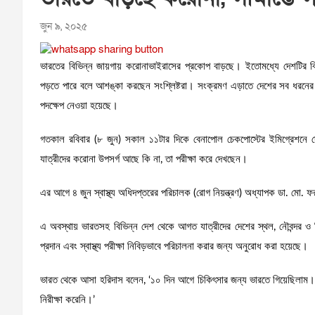
জুন ৯, ২০২৫
ভারতের বিভিন্ন জায়গায় করোনাভাইরাসের প্রকোপ বাড়ছে। ইতোমধ্যে দেশটির ব
পড়তে পারে বলে আশঙ্কা করছেন সংশ্লিষ্টরা। সংক্রমণ এড়াতে দেশের সব ধরনের নৌ, স্
পদক্ষেপ নেওয়া হয়েছে।
গতকাল রবিবার (৮ জুন) সকাল ১১টার দিকে বেনাপোল চেকপোস্টের ইমিগ্রেশনে দেখ
যাত্রীদের করোনা উপসর্গ আছে কি না, তা পরীক্ষা করে দেখছেন।
এর আগে ৪ জুন স্বাস্থ্য অধিদপ্তরের পরিচালক (রোগ নিয়ন্ত্রণ) অধ্যাপক ডা. মো.
এ অবস্থায় ভারতসহ বিভিন্ন দেশ থেকে আগত যাত্রীদের দেশের স্থল, নৌবন্দর ও বি
প্রদান এবং স্বাস্থ্য পরীক্ষা নিবিড়ভাবে পরিচালনা করার জন্য অনুরোধ করা হয়েছে।
ভারত থেকে আসা হরিদাস বলেন, ‘১০ দিন আগে চিকিৎসার জন্য ভারতে গিয়েছিলাম
নিরীক্ষা করেনি।’