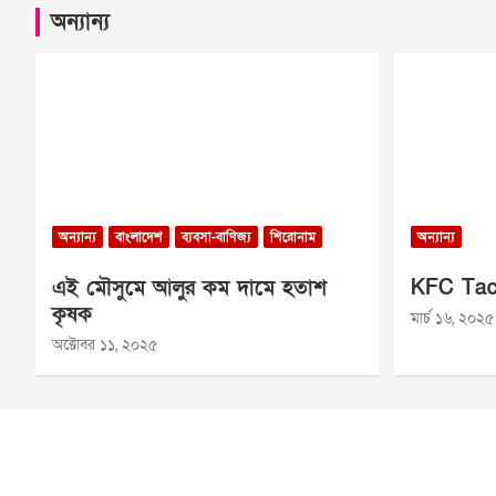
অন্যান্য
অন্যান্য
বাংলাদেশ
ব্যবসা-বাণিজ্য
শিরোনাম
অন্যান্য
এই মৌসুমে আলুর কম দামে হতাশ
KFC Tac
কৃষক
মার্চ ১৬, ২০২৫
অক্টোবর ১১, ২০২৫