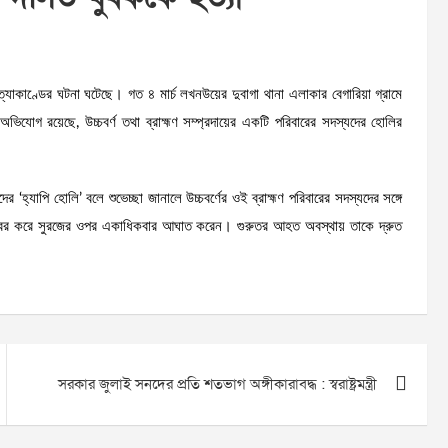
ত্যাকাণ্ডের ঘটনা ঘটেছে। গত ৪ মার্চ লখনউয়ের দুবাগা থানা এলাকার বেগারিয়া গ্রামে
োগ রয়েছে, উচ্চবর্ণ তথা ব্রাহ্মণ সম্প্রদায়ের একটি পরিবারের সদস্যদের হোলির
র ‘হ্যাপি হোলি’ বলে শুভেচ্ছা জানালে উচ্চবর্ণের ওই ব্রাহ্মণ পরিবারের সদস্যদের সঙ্গে
ি বের করে সুরজের ওপর একাধিকবার আঘাত করেন। গুরুতর আহত অবস্থায় তাকে দ্রুত
সরকার জুলাই সনদের প্রতি শতভাগ অঙ্গীকারাবদ্ধ : স্বরাষ্ট্রমন্ত্রী