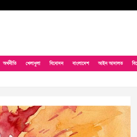
অর্থনীতি
খেলাধুলা
বিনোদন
বাংলাদেশ
আইন আদালত
বি