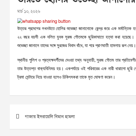
মার্চ ১০, ২০২৬
উত্তর প্রদেশের লখনউতে হোলির শুভেচ্ছা জানানোকে কেন্দ্র করে এক মর্মান্তিক হ
২২ বছর বয়সী এক দলিত যুবক সুরজ গৌতমকে ছুরিকাঘাতে হত্যা করা হয়েছে। অভিয
শুভেচ্ছা জানালে তাদের সঙ্গে সুরজের বিবাদ বাঁধে, যা পরে প্রাণঘাতী হামলায় রূপ নেয়।
স্থানীয় পুলিশ ও প্রত্যক্ষদর্শীদের দেওয়া তথ্য অনুযায়ী, সুরজ গৌতম তার প্রতিবেশীদে
তার উত্তপ্ত বাক্যবিনিময় হয়। একপর্যায়ে ওই পরিবারের এক নারী ধারালো ছুর
ট্রমা সেন্টারে নিয়ে যাওয়া হলেও চিকিৎসকরা তাকে মৃত ঘোষণা করেন।
Post
গাজায় ইসরায়েলি বিমান হামলা
navigation