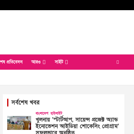
শেষ প্রতিবেদন
আরও
সাইট
সর্বশেষ খবর
বাংলাদেশ
হাইলাইট
খুলনায় ‘স্টার্টআপ, সায়েন্স প্রজেক্ট অ্যান্ড
ইনোভেশন আইডিয়া শোকেসিং প্রোগ্রাম’
সফলভাবে অনুষ্ঠিত