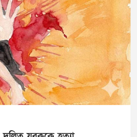
় দলিত যুবককে হত্যা