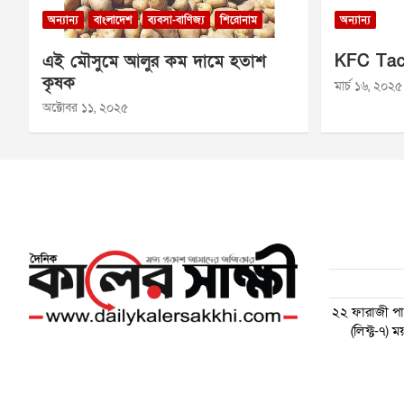
অন্যান্য
বাংলাদেশ
ব্যবসা-বাণিজ্য
শিরোনাম
অন্যান্য
এই মৌসুমে আলুর কম দামে হতাশ
KFC Tac
কৃষক
মার্চ ১৬, ২০২৫
অক্টোবর ১১, ২০২৫
২২ ফারাজী পাড়
(লিফ্ট-৭)