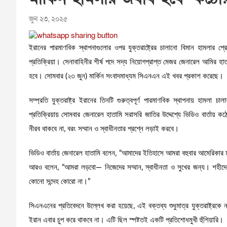
জুন ২৩, ২০২৫
ইরানের পারমাণবিক স্থাপনাগুলোর ওপর যুক্তরাষ্ট্রের চালানো বিমান হামলার প
প্রতিক্রিয়া। সেনাবাহিনীর শীর্ষ পদে সদ্য নিয়োগপ্রাপ্ত মেজর জেনারেল আমির হাতাম
হবে। সোমবার (২৩ জুন) মার্কিন সংবাদমাধ্যম সিএনএন এই খবর প্রকাশ করেছে।
সম্প্রতি যুক্তরাষ্ট্র ইরানের তিনটি গুরুত্বপূর্ণ পারমাণবিক স্থাপনায় হামল
প্রতিক্রিয়ায় সোমবার জেনারেল হাতামি সরাসরি জাতির উদ্দেশ্যে ভিডিও বার্তায় 
নীরব থাকবে না, বরং সম্মান ও স্বাধীনতার প্রশ্নে লড়াই করবে।
ভিডিও বার্তায় জেনারেল হাতামি বলেন, “আমাদের ইতিহাসে আমরা বহুবার আমেরিকার 
আরও বলেন, “আমরা লড়বো— নিজেদের সম্মান, স্বাধীনতা ও সুখের জন্য। শহীদের 
কোনো সন্দেহ কোরো না।”
সিএনএনের প্রতিবেদনে উল্লেখ করা হয়েছে, এই বক্তব্য শুধুমাত্র যুক্তরাষ্ট্রকে ন
ইরান এবার চুপ করে থাকবে না। এটি ছিল স্পষ্টতই একটি প্রতিশোধমুখী হুঁশিয়ারি।