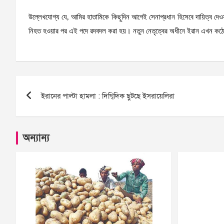
উল্লেখযোগ্য যে, আমির হাতামিকে কিছুদিন আগেই সেনাপ্রধান হিসেবে দায়িত্ব দেওয়
নিহত হওয়ার পর এই পদে রদবদল করা হয়। নতুন নেতৃত্বের অধীনে ইরান এখন কঠোর 
Post
ইরানের পাল্টা হামলা : দিগ্বিদিক ছুটছে ইসরায়েলিরা
navigation
অন্যান্য