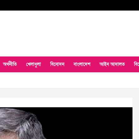
অর্থনীতি
খেলাধুলা
বিনোদন
বাংলাদেশ
আইন আদালত
বি