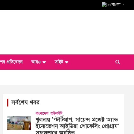
বাংলা
▼
শেষ প্রতিবেদন
আরও
সাইট
সর্বশেষ খবর
বাংলাদেশ
হাইলাইট
খুলনায় ‘স্টার্টআপ, সায়েন্স প্রজেক্ট অ্যান্ড
ইনোভেশন আইডিয়া শোকেসিং প্রোগ্রাম’
সফলভাবে অনুষ্ঠিত