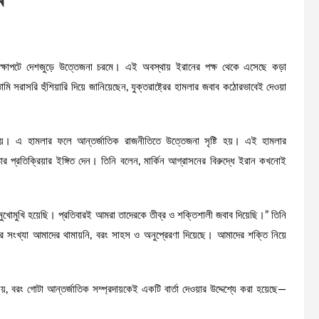
্রেক্ষাপটে দেশজুড়ে উত্তেজনা চরমে। এই অবস্থায় ইরানের পক্ষ থেকে এসেছে কড়া
ি সরাসরি হুঁশিয়ারি দিয়ে জানিয়েছেন, যুক্তরাষ্ট্রের হামলার জবাব কঠোরভাবেই দেওয়া
া চালায়। এ হামলার ফলে আন্তর্জাতিক রাজনীতিতে উত্তেজনা সৃষ্টি হয়। এই হামলার
কঠোর প্রতিক্রিয়ার ইঙ্গিত দেন। তিনি বলেন, মার্কিন আগ্রাসনের বিরুদ্ধে ইরান কখনোই
মুখোমুখি হয়েছি। প্রতিবারই আমরা তাদেরকে তীব্র ও শক্তিশালী জবাব দিয়েছি।” তিনি
সংখ্যা আমাদের থামায়নি, বরং সাহস ও অনুপ্রেরণা দিয়েছে। আমাদের শক্তি নিয়ে
য়, বরং গোটা আন্তর্জাতিক সম্প্রদায়কেই একটি বার্তা দেওয়ার উদ্দেশ্যে করা হয়েছে—