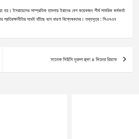
া হয়। ইসরায়েলের সাম্প্রতিক হামলায় ইরানের বেশ কয়েকজন শীর্ষ সামরিক কর্মকর্তা
প্রতিরক্ষানীতির পথেই হাঁটছে বলে ধারণা বিশ্লেষকদের। তথ্যসূত্র : সিএনএন
সাবেক সিইসি নুরুল হুদা ৪ দিনের রিমান্ড