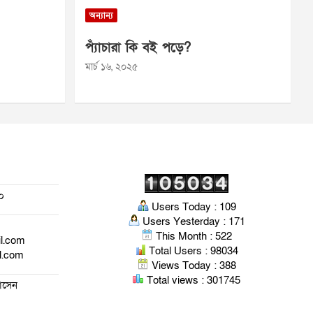
অন্যান্য
প্যাঁচারা কি বই পড়ে?
মার্চ ১৬, ২০২৫
০
Users Today : 109
Users Yesterday : 171
This Month : 522
il.com
Total Users : 98034
l.com
Views Today : 388
Total views : 301745
হোসেন