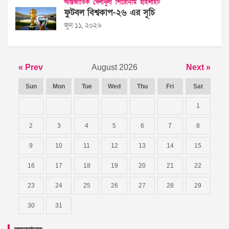
আন্তর্জাতিক
খেলাধুলা
শিরোনাম
হাইলাইট
ফুটবল বিশ্বকাপ-২৬ এর সূচি
জুন ১১, ২০২৬
« Prev
August 2026
Next »
Sun
Mon
Tue
Wed
Thu
Fri
Sat
1
2
3
4
5
6
7
8
9
10
11
12
13
14
15
16
17
18
19
20
21
22
23
24
25
26
27
28
29
30
31