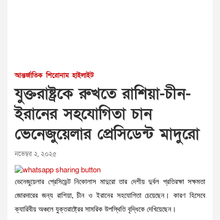
আন্তর্জাতিক
শিরোনাম
হাইলাইট
যুক্তরাষ্ট্রকে রুখতে রাশিয়া-চীন-
ইরানের সহযোগিতা চান
ভেনেজুয়েলার প্রেসিডেন্ট মাদুরো
নভেম্বর ২, ২০২৫
ভেনেজুয়েলার প্রেসিডেন্ট নিকোলাস মাদুরো তার দেশীয় দুর্বল প্রতিরক্ষা সক্ষমতা
জোরদারের জন্য রাশিয়া, চীন ও ইরানের সহযোগিতা চেয়েছেন। কারণ হিসেবে
ক্যারিবীয় অঞ্চলে যুক্তরাষ্ট্রের সামরিক উপস্থিতি বৃদ্ধিকে দেখিয়েছেন।