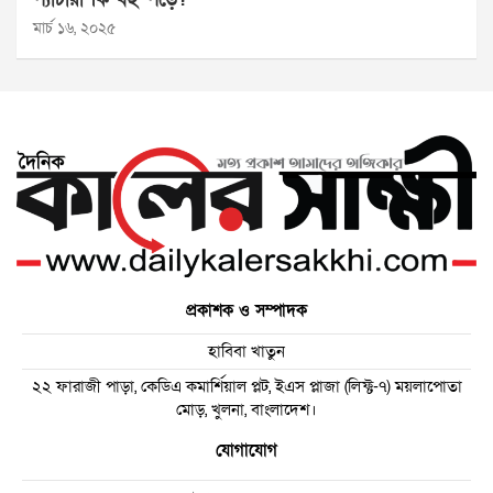
মার্চ ১৬, ২০২৫
প্রকাশক ও সম্পাদক
হাবিবা খাতুন
২২ ফারাজী পাড়া, কেডিএ কমার্শিয়াল প্লট, ইএস প্লাজা (লিফ্ট-৭) ময়লাপোতা
মোড়, খুলনা, বাংলাদেশ।
যোগাযোগ