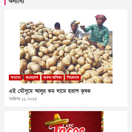
অন্যান্য
অন্যান্য
বাংলাদেশ
ব্যবসা-বাণিজ্য
শিরোনাম
এই মৌসুমে আলুর কম দামে হতাশ কৃষক
অক্টোবর ১১, ২০২৫