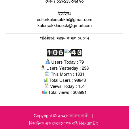
ফোনঃ
০১৯১১৮৩৭৫২০
ইমেইলঃ
editorkalersakkhi@gmail.com
kalersakkhidesk@gmail.com
প্রতিষ্ঠাতা: মরহুম কামাল হোসেন
Users Today : 79
Users Yesterday : 238
This Month : 1331
Total Users : 98843
Views Today : 151
Total views : 303991
Copyright © ২০২৬
কালের সাক্ষী
ডিজাইনড এন্ড ডেভেলোপড বাই
NexumBit