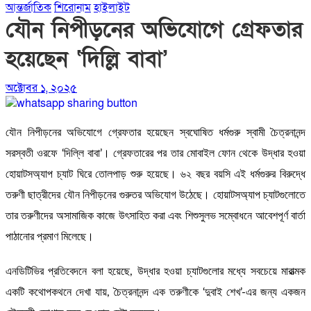
আন্তর্জাতিক
শিরোনাম
হাইলাইট
যৌন নিপীড়নের অভিযোগে গ্রেফতার
হয়েছেন ‘দিল্লি বাবা’
অক্টোবর ১, ২০২৫
যৌন নিপীড়নের অভিযোগে গ্রেফতার হয়েছেন স্বঘোষিত ধর্মগুরু স্বামী চৈত্রনানন্দ
সরস্বতী ওরফে ‘দিল্লি বাবা’। গ্রেফতারের পর তার মোবাইল ফোন থেকে উদ্ধার হওয়া
হোয়াটসঅ্যাপ চ্যাট ঘিরে তোলপাড় শুরু হয়েছে। ৬২ বছর বয়সি এই ধর্মগুরুর বিরুদ্ধে
তরুণী ছাত্রীদের যৌন নিপীড়নের গুরুতর অভিযোগ উঠেছে। হোয়াটসঅ্যাপ চ্যাটগুলোতে
তার তরুণীদের অসামাজিক কাজে উৎসাহিত করা এবং শিশুসুলভ সম্বোধনে আবেশপূর্ণ বার্তা
পাঠানোর প্রমাণ মিলেছে।
এনডিটিভির প্রতিবেদনে বলা হয়েছে, উদ্ধার হওয়া চ্যাটগুলোর মধ্যে সবচেয়ে মারাত্মক
একটি কথোপকথনে দেখা যায়, চৈত্রনানন্দ এক তরুণীকে ‘দুবাই শেখ’-এর জন্য একজন