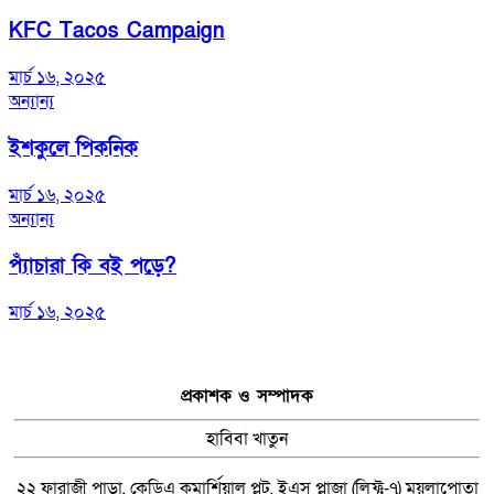
KFC Tacos Campaign
মার্চ ১৬, ২০২৫
অন্যান্য
ইশকুলে পিকনিক
মার্চ ১৬, ২০২৫
অন্যান্য
প্যাঁচারা কি বই পড়ে?
মার্চ ১৬, ২০২৫
প্রকাশক ও সম্পাদক
হাবিবা খাতুন
২২ ফারাজী পাড়া, কেডিএ কমার্শিয়াল প্লট, ইএস প্লাজা (লিফ্ট-৭) ময়লাপোতা