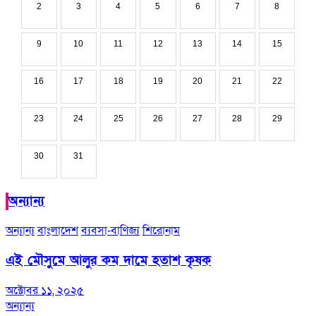
2
3
4
5
6
7
8
9
10
11
12
13
14
15
16
17
18
19
20
21
22
23
24
25
26
27
28
29
30
31
অন্যান্য
অন্যান্য
বাংলাদেশ
ব্যবসা-বাণিজ্য
শিরোনাম
এই মৌসুমে আলুর কম দামে হতাশ কৃষক
অক্টোবর ১১, ২০২৫
অন্যান্য