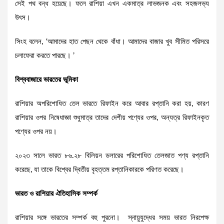
সেই পথ বন্ধ হয়েছে। ফলে রাশিয়া এখন একমাত্র লাভজনক এবং সহজলভ্য
উৎস।
সিংহ বলেন, ‘আমাদের হাত পেছন থেকে বাঁধা। আমাদের বাজার খুব সীমিত পরিসরে
চলাফেরা করতে পারছে। ’
বিশ্ববাজারে ভারতের ভূমিকা
রাশিয়ার অপরিশোধিত তেল ভারতে রিফাইন করে আবার রপ্তানি করা হয়, কারণ
রাশিয়ার ওপর নিষেধাজ্ঞা শুধুমাত্র তাদের দেশীয় পণ্যের ওপর, অন্যত্র রিফাইনকৃত
পণ্যের ওপর নয়।
২০২৩ সালে ভারত ৮৬.২৮ বিলিয়ন ডলারের পরিশোধিত তেলজাত পণ্য রপ্তানি
করেছে, যা তাকে বিশ্বের দ্বিতীয় বৃহত্তম রপ্তানিকারকে পরিণত করেছে।
ভারত ও রাশিয়ার ঐতিহাসিক সম্পর্ক
রাশিয়ার সঙ্গে ভারতের সম্পর্ক বহু পুরনো। স্নায়ুযুদ্ধের সময় ভারত নিরপেক্ষ