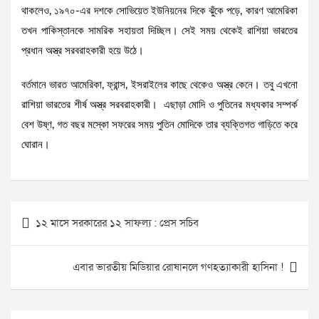
থাকলেও, ১৯৭০-এর দশকে সোভিয়েত ইউনিয়নের দিকে ঝুঁকে পড়ে, কারণ আমেরিকা
তখন পাকিস্তানকে সামরিক সহায়তা দিচ্ছিল। সেই সময় থেকেই রাশিয়া ভারতের
প্রধান অস্ত্র সরবরাহকারী হয়ে উঠে।
বর্তমানে ভারত আমেরিকা, ফ্রান্স, ইসরাইলের কাছে থেকেও অস্ত্র কেনে। তবু এখনো
রাশিয়া ভারতের শীর্ষ অস্ত্র সরবরাহকারী। এছাড়া মোদি ও পুতিনের মধ্যকার সম্পর্ক
বেশ উষ্ণ, গত বছর মস্কো সফরের সময় পুতিন মোদিকে তার ব্যক্তিগত গাড়িতে করে
ঘোরান।
Post
১২ মাসে সরকারের ১২ সাফল্য : প্রেস সচিব
navigation
এবার ভারতীয় মিডিয়ার রোষানলে গণহত্যাকারী হাসিনা !