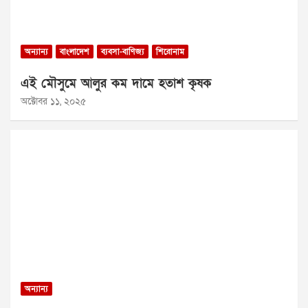
অন্যান্য
বাংলাদেশ
ব্যবসা-বাণিজ্য
শিরোনাম
এই মৌসুমে আলুর কম দামে হতাশ কৃষক
অক্টোবর ১১, ২০২৫
অন্যান্য