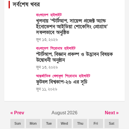
সর্বশেষ খবর
বাংলাদেশ
হাইলাইট
খুলনায় ‘স্টার্টআপ, সায়েন্স প্রজেক্ট অ্যান্ড
ইনোভেশন আইডিয়া শোকেসিং প্রোগ্রাম’
সফলভাবে অনুষ্ঠিত
জুন ১৩, ২০২৬
বাংলাদেশ
শিরোনাম
হাইলাইট
স্টার্টআপ, বিজ্ঞান প্রকল্প ও উদ্ভাবন বিষয়ক
উদ্বোধনী অনুষ্ঠান
জুন ১৩, ২০২৬
আন্তর্জাতিক
খেলাধুলা
শিরোনাম
হাইলাইট
ফুটবল বিশ্বকাপ-২৬ এর সূচি
জুন ১১, ২০২৬
« Prev
August 2026
Next »
Sun
Mon
Tue
Wed
Thu
Fri
Sat