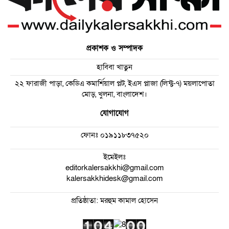
প্রকাশক ও সম্পাদক
হাবিবা খাতুন
২২ ফারাজী পাড়া, কেডিএ কমার্শিয়াল প্লট, ইএস প্লাজা (লিফ্ট-৭) ময়লাপোতা
মোড়, খুলনা, বাংলাদেশ।
যোগাযোগ
ফোনঃ
০১৯১১৮৩৭৫২০
ইমেইলঃ
editorkalersakkhi@gmail.com
kalersakkhidesk@gmail.com
প্রতিষ্ঠাতা: মরহুম কামাল হোসেন