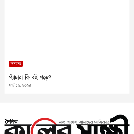
অন্যান্য
প্যাঁচারা কি বই পড়ে?
মার্চ ১৬, ২০২৫