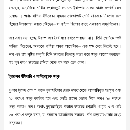
রাখছেন, অন্যদিকে মার্কিন প্রেসিডেন্ট ডোনাল্ড ট্রাম্পের সঙ্গেও ঘনিষ্ঠ সম্পর্ক রেখে
চলেছেন। অথচ রাশিয়া-ইউক্রেন যুদ্ধের প্রেক্ষাপটে মোদি ভারতকে নিরপেক্ষ দেশ
হিসেবে উপস্থাপন করতে চাইছেন—যা পশ্চিমা বিশ্বের কাছে একরকম অস্বস্তিকর।
তবে এখন মনে হচ্ছে, ট্রাম্প আর ধৈর্য ধরে রাখতে পারছেন না। তিনি মোদিকে স্পষ্ট
জানিয়ে দিয়েছেন, ভারতকে রাশিয়া অথবা আমেরিকা— এক পক্ষ বেছে নিতেই হবে।
আর এই চাপ সৃষ্টির জন্যই তিনি ভারতের বিরুদ্ধে নতুন করে শুল্ক আরোপ করেছেন,
যার মূল কারণ ভারতের রাশিয়া থেকে কম দামে তেল কেনা।
ট্রাম্পের হুঁশিয়ারি ও শাস্তিমূলক শুল্ক
বুধবার ট্রাম্প ঘোষণা করেন বৃহস্পতিবার থেকে ভারত থেকে আমদানিকৃত পণ্যের ওপর
২৫ শতাংশ শুল্ক কার্যকর হবে এবং চলতি মাসের শেষের দিকে আরও ২৫ শতাংশ
শুল্ক আরোপ হবে। অর্থাৎ যুক্তরাষ্ট্রের বাজারে ভারতের রপ্তানি পণ্যের ওপর মোট
৫০ শতাংশ শুল্ক বসবে, যা বর্তমানে আমেরিকার সবচেয়ে বেশি শুল্কহারগুলোর মধ্যে
অন্যতম।