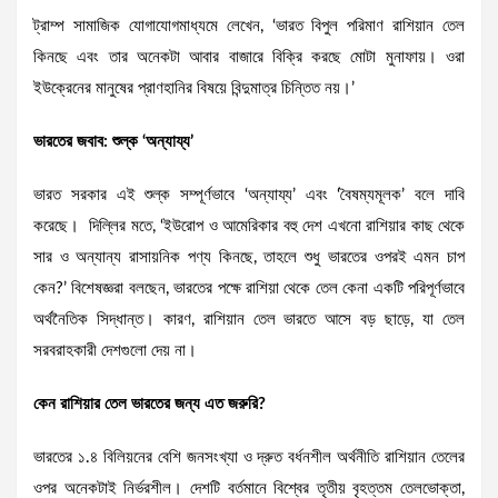
ট্রাম্প সামাজিক যোগাযোগমাধ্যমে লেখেন, ‘ভারত বিপুল পরিমাণ রাশিয়ান তেল
কিনছে এবং তার অনেকটা আবার বাজারে বিক্রি করছে মোটা মুনাফায়। ওরা
ইউক্রেনের মানুষের প্রাণহানির বিষয়ে বিন্দুমাত্র চিন্তিত নয়।’
ভারতের জবাব: শুল্ক ‘অন্যায্য’
ভারত সরকার এই শুল্ক সম্পূর্ণভাবে ‘অন্যায্য’ এবং ‘বৈষম্যমূলক’ বলে দাবি
করেছে। দিল্লির মতে, ‘ইউরোপ ও আমেরিকার বহু দেশ এখনো রাশিয়ার কাছ থেকে
সার ও অন্যান্য রাসায়নিক পণ্য কিনছে, তাহলে শুধু ভারতের ওপরই এমন চাপ
কেন?’ বিশেষজ্ঞরা বলছেন, ভারতের পক্ষে রাশিয়া থেকে তেল কেনা একটি পরিপূর্ণভাবে
অর্থনৈতিক সিদ্ধান্ত। কারণ, রাশিয়ান তেল ভারতে আসে বড় ছাড়ে, যা তেল
সরবরাহকারী দেশগুলো দেয় না।
কেন রাশিয়ার তেল ভারতের জন্য এত জরুরি?
ভারতের ১.৪ বিলিয়নের বেশি জনসংখ্যা ও দ্রুত বর্ধনশীল অর্থনীতি রাশিয়ান তেলের
ওপর অনেকটাই নির্ভরশীল। দেশটি বর্তমানে বিশ্বের তৃতীয় বৃহত্তম তেলভোক্তা,