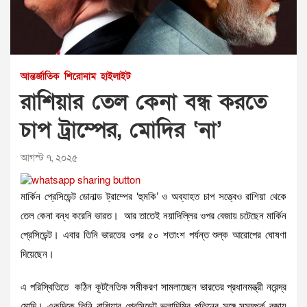
আন্তর্জাতিক
শিরোনাম
হাইলাইট
রাশিয়ার তেল কেনা বন্ধ করতে
চাপ ট্রাম্পের, মোদির ‘না’
আগস্ট ৭, ২০২৫
মার্কিন প্রেসিডেন্ট ডোনাল্ড ট্রাম্পের ‘হুমকি’ ও অব্যাহত চাপ সত্ত্বেও রাশিয়া থেকে
তেল কেনা বন্ধ করেনি ভারত। আর তাতেই নয়াদিল্লির ওপর বেজায় চটেছেন মার্কিন
প্রেসিডেন্ট। এবার তিনি ভারতের ওপর ৫০ শতাংশ পর্যন্ত শুল্ক আরোপের ঘোষণা
দিয়েছেন।
এ পরিস্থিতিতে কঠিন কূটনৈতিক সমীকরণ সামলাচ্ছেন ভারতের প্রধানমন্ত্রী নরেন্দ্র
মোদি। একদিকে তিনি রাশিয়ার প্রেসিডেন্ট ভ্লাদিমির পুতিনের সঙ্গে সুসম্পর্ক বজায়