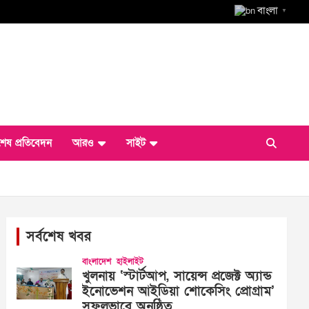
বাংলা
▼
শেষ প্রতিবেদন
আরও
সাইট
সর্বশেষ খবর
বাংলাদেশ
হাইলাইট
খুলনায় ‘স্টার্টআপ, সায়েন্স প্রজেক্ট অ্যান্ড
ইনোভেশন আইডিয়া শোকেসিং প্রোগ্রাম’
সফলভাবে অনুষ্ঠিত