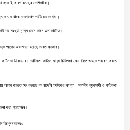
া হওয়াই কারণ বলছেন সংশ্লিষ্টরা।
ে কমতে থাকে বাংলাদেশি পর্যটকের সংখ্যা।
ণকারীদের সংখ্যা শূন্যে নেমে আসে এলাকাটিতে।
। তবুও আগের অবস্থানে রয়েছে ভারত সরকার।
 ভিসা জটিলতা নিরসনের। জটিলতা কাটলে মানুষ চিকিৎসা সেবা নিতে ভারতে প্রবেশ করতে
় আবার বাড়তে শুরু করেছে বাংলাদেশি পর্যটকের সংখ্যা। স্থানীয় ব্যবসায়ী ও পর্যটকরা
বেচনা করা প্রয়োজন।
গিদ বিশ্লেষকদেরও।