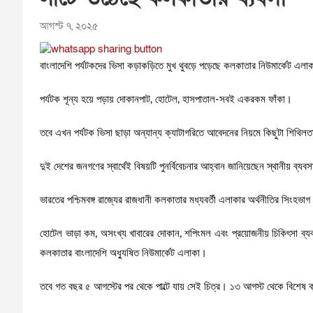
আগস্ট ৭, ২০২৫
বাংলাদেশি পর্যটকদের ভিসা কড়াকড়িতে মুখ থুবড়ে পড়েছে কলকাতার নিউমার্কেট এলা
পর্যটক শূন্য হয়ে পড়ায় দোকানপাট, হোটেল, হাসপাতাল-সবই একরকম ফাঁকা।
তবে এখন পর্যটক ভিসা ছাড়া অন্যান্য ক্যাটাগরিতে আবেদনের নিয়মে কিছুটা শিথিলতা
দুই দেশের জনগণের স্বার্থেই বিষয়টি পুনর্বিবেচনার আহ্বান জানিয়েছেন স্থানীয় ব্যবস
ভারতের পশ্চিমবঙ্গ রাজ্যের রাজধানী কলকাতার মধ্যবর্তী এলাকার অর্থনীতির সিংহভা
হোটেল ভাড়া কম, অসংখ্য খাবারের দোকান, শপিংমল এবং প্রয়োজনীয় চিকিৎসা ব্যবস
কলকাতার বাংলাদেশি অধ্যুষিত নিউমার্কেট এলাকা।
তবে গত বছর ৫ আগস্টের পর থেকে পাল্টে যায় সেই চিত্র। ১৩ আগস্ট থেকে বিশেষ ক্