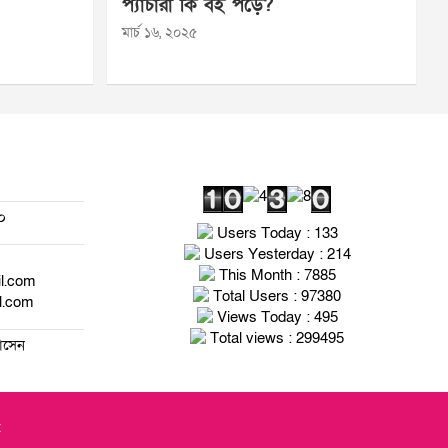
প্যাঁচারা কি বই পড়ে?
মার্চ ১৬, ২০২৫
০
Users Today : 133
Users Yesterday : 214
This Month : 7885
il.com
Total Users : 97380
l.com
Views Today : 495
Total views : 299495
হোসেন
t