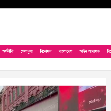
অর্থনীতি
খেলাধুলা
বিনোদন
বাংলাদেশ
আইন আদালত
বি