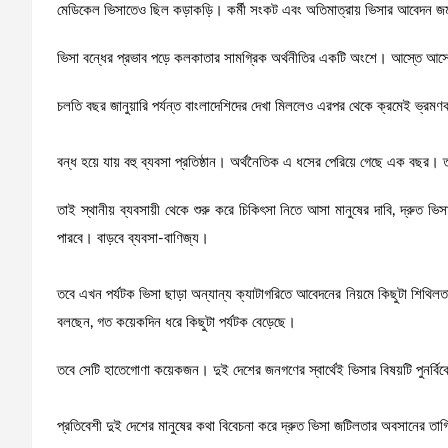
মেডিকেল ভিসাতেও ছিল কড়াকড়ি। কর্মী সংকট এবং অতিমাত্রায় ভিসার আবেদন জম
ভিসা বন্ধের প্রভাব পড়ে কলকাতার সামগ্রিক অর্থনীতির একটি অংশে। আস্তে আস্ত
চলতি বছর জানুয়ারি পর্যন্ত বাংলাদেশিদের দেখা মিললেও এরপর থেকে ক্রমেই ভ্রম
বন্ধ হয়ে যায় বহু ব্যবসা প্রতিষ্ঠান। অর্থনৈতিক এ ধসের পেরিয়ে গেছে এক বছর
তাই স্থানীয় ব্যবসায়ী থেকে শুরু করে চিকিৎসা নিতে আসা মানুষের দাবি, দ্রুত
পারবে। বাড়বে ব্যবসা-বাণিজ্য।
তবে এখন পর্যটক ভিসা ছাড়া অন্যান্য ক্যাটাগরিতে আবেদনের নিয়মে কিছুটা শিথিলতায
বলছেন, গত কয়েকদিন ধরে কিছুটা পর্যটক বেড়েছে।
তবে সেটি হাতেগোণা কয়েকজন। দুই দেশের জনগণের স্বার্থেই ভিসার বিষয়টি পুনর্বি
প্রতিবেশী দুই দেশের মানুষের কথা বিবেচনা করে দ্রুত ভিসা জটিলতার অবসানের তা