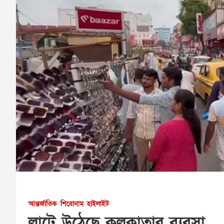
আন্তর্জাতিক
শিরোনাম
হাইলাইট
লাটে উঠেছে কলকাতার ব্যবসা