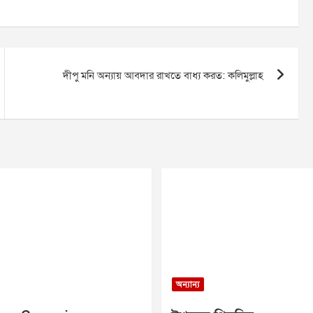
দীপু মনি অন্যায় আবদার রাখতে বাধ্য করত: কলিমুল্লাহ
অন্যান্য