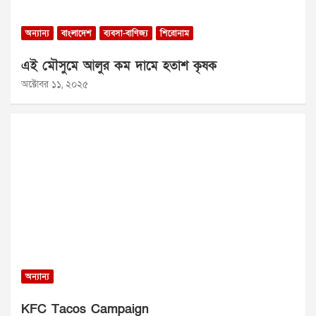
অন্যান্য
বাংলাদেশ
ব্যবসা-বাণিজ্য
শিরোনাম
এই মৌসুমে আলুর কম দামে হতাশ কৃষক
অক্টোবর ১১, ২০২৫
অন্যান্য
KFC Tacos Campaign