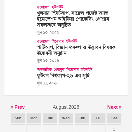
বাংলাদেশ
হাইলাইট
খুলনায় ‘স্টার্টআপ, সায়েন্স প্রজেক্ট অ্যান্ড
ইনোভেশন আইডিয়া শোকেসিং প্রোগ্রাম’
সফলভাবে অনুষ্ঠিত
জুন ১৩, ২০২৬
বাংলাদেশ
শিরোনাম
হাইলাইট
স্টার্টআপ, বিজ্ঞান প্রকল্প ও উদ্ভাবন বিষয়ক
উদ্বোধনী অনুষ্ঠান
জুন ১৩, ২০২৬
আন্তর্জাতিক
খেলাধুলা
শিরোনাম
হাইলাইট
ফুটবল বিশ্বকাপ-২৬ এর সূচি
জুন ১১, ২০২৬
« Prev
August 2026
Next »
Sun
Mon
Tue
Wed
Thu
Fri
Sat
1