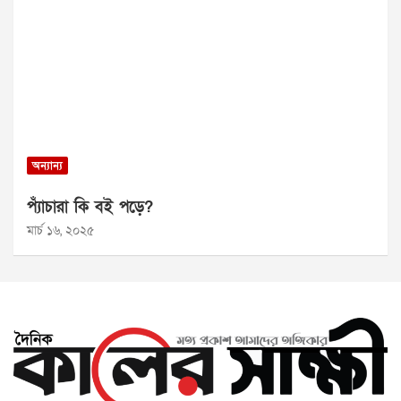
অন্যান্য
প্যাঁচারা কি বই পড়ে?
মার্চ ১৬, ২০২৫