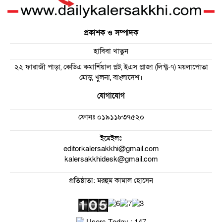
প্রকাশক ও সম্পাদক
হাবিবা খাতুন
২২ ফারাজী পাড়া, কেডিএ কমার্শিয়াল প্লট, ইএস প্লাজা (লিফ্ট-৭) ময়লাপোতা
মোড়, খুলনা, বাংলাদেশ।
যোগাযোগ
ফোনঃ
০১৯১১৮৩৭৫২০
ইমেইলঃ
editorkalersakkhi@gmail.com
kalersakkhidesk@gmail.com
প্রতিষ্ঠাতা: মরহুম কামাল হোসেন