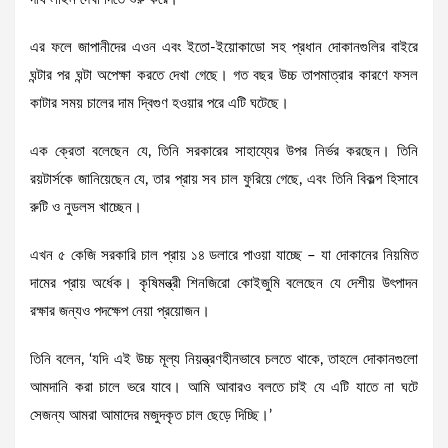
এর ফলে জাপানীদের এওন এবং ইতো-ইয়োকাডো সহ প্রধান দোকানগুলির বাইরে
ঘন্টার পর ঘন্টা অপেক্ষা করতে দেখা গেছে। গত বছর উচ্চ তাপমাত্রার কারণে ফসল
কাটার সময় চালের দাম দ্বিগুণ হওয়ার পরে এটি ঘটেছে।
এক ক্রেতা বলেছেন যে, তিনি সরকারের সাহায্যের উপর নির্ভর করছেন। তিনি
রয়টার্সকে জানিয়েছেন যে, তার প্রায় সব চাল ফুরিয়ে গেছে, এবং তিনি বিকল্প হিসাবে
রুটি ও নুডলস খাচ্ছেন।
এখন ৫ কেজি সরকারি চাল প্রায় ১৪ ডলারে পাওয়া যাচ্ছে – যা দোকানের নিয়মিত
দামের প্রায় অর্ধেক। কৃষিমন্ত্রী শিনজিরো কোইজুমি বলেছেন যে দেশীয় উৎপাদন
রক্ষার জন্যও পদক্ষেপ নেয়া প্রয়োজন।
তিনি বলেন, ‘যদি এই উচ্চ মূল্য নিয়ন্ত্রণহীনভাবে চলতে থাকে, তাহলে দোকানগুলো
আমদানি করা চালে ভরে যাবে। আমি আবারও বলতে চাই যে এটি যাতে না ঘটে
সেজন্য আমরা আমাদের মজুদকৃত চাল ছেড়ে দিচ্ছি।’