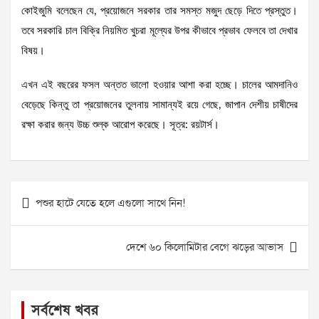
কোইজুমি বলেছেন যে, প্রয়োজনে সরকার তার সমস্ত মজুদ ছেড়ে দিতে প্রস্তুত।
তবে সরকারি চাল বিক্রি নিয়মিত খুচরা মূল্যের উপর কীভাবে প্রভাব ফেলবে তা দেখার
বিষয়।
এখন এই বছরের ফসল অন্তত ভালো হওয়ার আশা করা হচ্ছে। চালের আমদানিও
বেড়েছে কিন্তু তা প্রয়োজনের তুলনায় সামান্যই রয়ে গেছে, জাপান দেশীয় চাষীদের
রক্ষা করার জন্য উচ্চ শুল্ক আরোপ করেছে। সূত্র: রয়টার্স।
Post
পশুর হাটে যেতে হলে এগুলো সাথে নিন!
navigation
দেশে ৬০ কিলোমিটার বেগে ঝড়ের আভাস
সর্বশেষ খবর