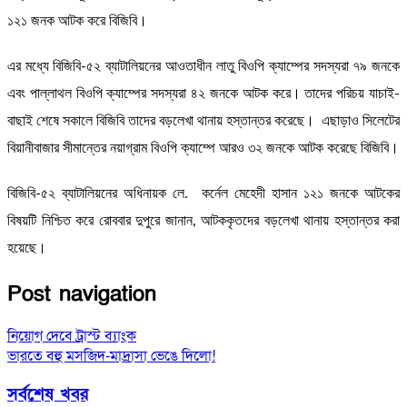
১২১ জনক আটক করে বিজিবি।
এর মধ্যে বিজিবি-৫২ ব্যাটালিয়নের আওতাধীন লাতু বিওপি ক্যাম্পের সদস্যরা ৭৯ জনকে
এবং পাল্লাথল বিওপি ক্যাম্পের সদস্যরা ৪২ জনকে আটক করে। তাদের পরিচয় যাচাই-
বাছাই শেষে সকালে বিজিবি তাদের বড়লেখা থানায় হস্তান্তর করেছে। এছাড়াও সিলেটের
বিয়ানীবাজার সীমান্তের নয়াগ্রাম বিওপি ক্যাম্পে আরও ৩২ জনকে আটক করেছে বিজিবি।
বিজিবি-৫২ ব্যাটালিয়নের অধিনায়ক লে. কর্নেল মেহেদী হাসান ১২১ জনকে আটকের
বিষয়টি নিশ্চিত করে রোববার দুপুরে জানান, আটককৃতদের বড়লেখা থানায় হস্তান্তর করা
হয়েছে।
Post navigation
নিয়োগ দেবে ট্রাস্ট ব্যাংক
ভারতে বহু মসজিদ-মাদ্রাসা ভেঙে দিলো!
সর্বশেষ খবর