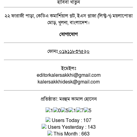
হাবিবা খাতুন
২২ ফারাজী পাড়া, কেডিএ কমার্শিয়াল প্লট, ইএস প্লাজা (লিফ্ট-৭) ময়লাপোতা
মোড়, খুলনা, বাংলাদেশ।
যোগাযোগ
ফোনঃ
০১৯১১৮৩৭৫২০
ইমেইলঃ
editorkalersakkhi@gmail.com
kalersakkhidesk@gmail.com
প্রতিষ্ঠাতা: মরহুম কামাল হোসেন
Users Today : 107
Users Yesterday : 143
This Month : 663