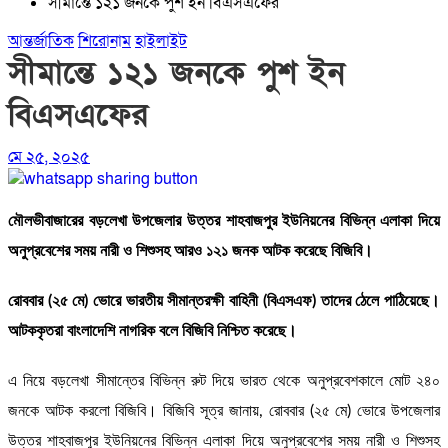
সীমান্তে ১২১ জনকে পুশ ইন বিএসএফের
আন্তর্জাতিক
শিরোনাম
হাইলাইট
সীমান্তে ১২১ জনকে পুশ ইন
বিএসএফের
মে ২৫, ২০২৫
মৌলভীবাজারের বড়লেখা উপজেলার উত্তর শাহবাজপুর ইউনিয়নের বিভিন্ন এলাকা দিয়ে
অনুপ্রবেশের সময় নারী ও শিশুসহ আরও ১২১ জনক আটক করেছে বিজিবি।
রোববার (২৫ মে) ভোরে ভারতীয় সীমান্তরক্ষী বাহিনী (বিএসএফ) তাদের ঠেলে পাঠিয়েছে।
আটককৃতরা বাংলাদেশি নাগরিক বলে বিজিবি নিশ্চিত করেছে।
এ নিয়ে বড়লেখা সীমান্তের বিভিন্ন রুট দিয়ে ভারত থেকে অনুপ্রবেশকালে মোট ২৪০
জনকে আটক করলো বিজিবি। বিজিবি সূত্র জানায়, রোববার (২৫ মে) ভোরে উপজেলার
উত্তর শাহবাজপুর ইউনিয়নের বিভিন্ন এলাকা দিয়ে অনুপ্রবেশের সময় নারী ও শিশুসহ