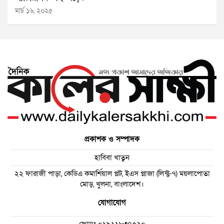
মার্চ ১৬, ২০২৫
প্রকাশক ও সম্পাদক
হাবিবা খাতুন
২২ ফারাজী পাড়া, কেডিএ কমার্শিয়াল প্লট, ইএস প্লাজা (লিফ্ট-৭) ময়লাপোতা
মোড়, খুলনা, বাংলাদেশ।
যোগাযোগ