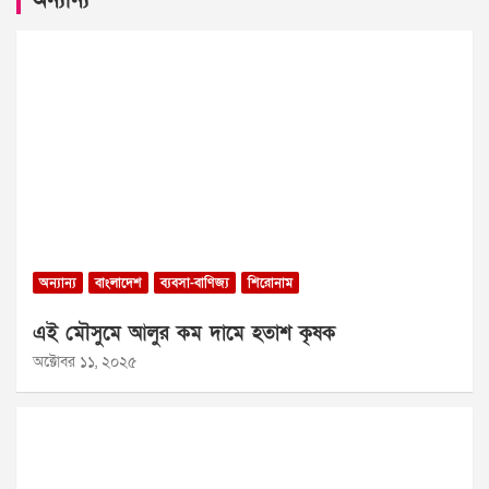
অন্যান্য
অন্যান্য
বাংলাদেশ
ব্যবসা-বাণিজ্য
শিরোনাম
এই মৌসুমে আলুর কম দামে হতাশ কৃষক
অক্টোবর ১১, ২০২৫