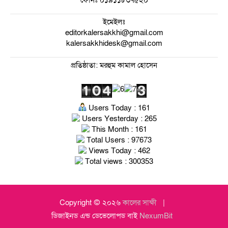
ফোনঃ
০১৯১১৮৩৭৫২০
ইমেইলঃ
editorkalersakkhi@gmail.com
kalersakkhidesk@gmail.com
প্রতিষ্ঠাতা: মরহুম কামাল হোসেন
Users Today : 161
Users Yesterday : 265
This Month : 161
Total Users : 97673
Views Today : 462
Total views : 300353
Copyright © ২০২৬
কালের সাক্ষী
ডিজাইনড এন্ড ডেভেলোপড বাই
NexumBit