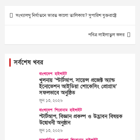
Post
সংখ্যালঘু নির্যাতনে ভারত কালো তালিকায়? সুপারিশ যুক্তরাষ্ট্রে
navigation
পবিত্র লাইলাতুল কদর
সর্বশেষ খবর
বাংলাদেশ
হাইলাইট
খুলনায় ‘স্টার্টআপ, সায়েন্স প্রজেক্ট অ্যান্ড
ইনোভেশন আইডিয়া শোকেসিং প্রোগ্রাম’
সফলভাবে অনুষ্ঠিত
জুন ১৩, ২০২৬
বাংলাদেশ
শিরোনাম
হাইলাইট
স্টার্টআপ, বিজ্ঞান প্রকল্প ও উদ্ভাবন বিষয়ক
উদ্বোধনী অনুষ্ঠান
জুন ১৩, ২০২৬