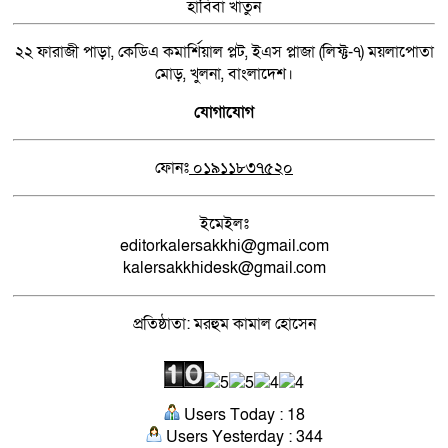
হাবিবা খাতুন
২২ ফারাজী পাড়া, কেডিএ কমার্শিয়াল প্লট, ইএস প্লাজা (লিফ্ট-৭) ময়লাপোতা
মোড়, খুলনা, বাংলাদেশ।
যোগাযোগ
ফোনঃ
০১৯১১৮৩৭৫২০
ইমেইলঃ
editorkalersakkhi@gmail.com
kalersakkhidesk@gmail.com
প্রতিষ্ঠাতা: মরহুম কামাল হোসেন
Users Today : 18
Users Yesterday : 344