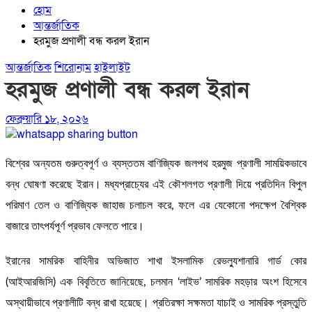
হোম
আন্তর্জাতিক
হরমুজ প্রণালী বন্ধ করল ইরান
আন্তর্জাতিক
শিরোনাম
হাইলাইট
হরমুজ প্রণালী বন্ধ করল ইরান
ফেব্রুয়ারি ১৮, ২০২৬
বিশ্বের অন্যতম গুরুত্বপূর্ণ ও ব্যস্ততম বাণিজ্যিক জলপথ হরমুজ প্রণালী সাময়িকভাবে
বন্ধ ঘোষণা করেছে ইরান। মধ্যপ্রাচ্যের এই কৌশলগত প্রণালী দিয়ে প্রতিদিন বিপুল
পরিমাণ তেল ও বাণিজ্যিক জাহাজ চলাচল করে, ফলে এর যেকোনো পদক্ষেপ বৈশ্বিক
বাজারে তাৎপর্যপূর্ণ প্রভাব ফেলতে পারে।
ইরানের সামরিক বাহিনীর অভিজাত শাখা ইসলামিক রেভল্যুশানারি গার্ড কোর
(আইআরজিসি) এক বিবৃতিতে জানিয়েছে, চলমান ‘লাইভ’ সামরিক মহড়ার অংশ হিসেবে
অস্থায়ীভাবে প্রণালীটি বন্ধ রাখা হয়েছে। প্রতিরক্ষা সক্ষমতা যাচাই ও সামরিক প্রস্তুতি