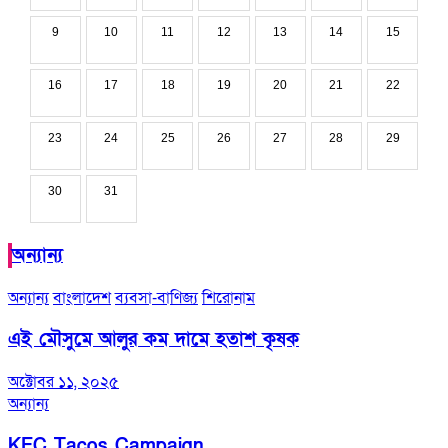
9
10
11
12
13
14
15
16
17
18
19
20
21
22
23
24
25
26
27
28
29
30
31
অন্যান্য
অন্যান্য
বাংলাদেশ
ব্যবসা-বাণিজ্য
শিরোনাম
এই মৌসুমে আলুর কম দামে হতাশ কৃষক
অক্টোবর ১১, ২০২৫
অন্যান্য
KFC Tacos Campaign