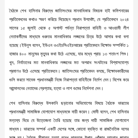
বৈঠকে শেখ হাসিনার বিরুদ্ধে জাতিসংঘের মানবাধিকার বিষয়ক হাই কমিশনারের
প্রতিবেদনের কথাও স্মরণ করিয়ে দিয়েছেন প্রধান উপদেষ্টা, যে প্রতিবেদনে ২০২৪
সালের ১৫ জুলাই থেকে ৫ অগাস্ট পর্যন্ত নিরাপত্তা বাহিনী ও আওয়ামী লীগ
নেতাকর্মীদের মাধ্যমে গুরুতর মানবাধিকার লঙ্ঘনের চিত্র উঠে আসার কথা বলা
হয়েছে।ইউনূস বলেন, ইউএন ওএইচসিএইচআরের প্রতিবেদনে বিক্ষোভ সম্পর্কিত ১
হাজার ৪০০ মানুষের মৃত্যুর কথা উঠে এসেছে, যার মধ্যে প্রায় ১৩ শতাংশ শিশু।
খুন, নির্যাতনের মত মানবাধিকার লঙ্ঘনের মত অপরাধ সংঘটনের বিশ্বাসযোগ্য
প্রমাণও উঠে এসেছে প্রতিবেদনে। জাতিসংঘের প্রতিবেদন বলছে, বিক্ষোভকারীদের
গুলি করতে সাবেক প্রধানমন্ত্রী নিজে নিরাপত্তা বাহিনীকে নির্দেশ দেন। বিশেষ করে
আন্দোলনের নেতাদের গ্রেপ্তার, হত্যা ও লাশ গুমের নির্দেশনা দেন।
শেখ হাসিনার বিরুদ্ধে উসকানি ছড়ানোর অভিযোগের বিষয়ে বৈঠকে ভারতের
প্রধানমন্ত্রী সামাজিক যোগাযোগ মাধ্যমকে দায়ী করেন। মোদী বলেন, শেখ হাসিনার
মন্তব্য ঘিরে যে উত্তেজনা তৈরি হয়েছে তার জন্য দায়ী সামাজিক যোগাযোগ
মাধ্যম। ভারতের সম্পর্ক একটি দেশের সঙ্গে, কোনো ব্যক্তি বা রাজনৈতিক দলের
সঙ্গে নয়। বৈঠকে সীমান্ত হত্যা বন্ধে ভারতকে উপায় খোঁজার আহ্বান জানান