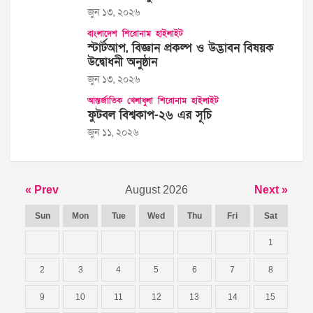
জুন ১৩, ২০২৬
বাংলাদেশ
শিরোনাম
হাইলাইট
স্টার্টআপ, বিজ্ঞান প্রকল্প ও উদ্ভাবন বিষয়ক
উদ্বোধনী অনুষ্ঠান
জুন ১৩, ২০২৬
আন্তর্জাতিক
খেলাধুলা
শিরোনাম
হাইলাইট
ফুটবল বিশ্বকাপ-২৬ এর সূচি
জুন ১১, ২০২৬
« Prev
August 2026
Next »
Sun
Mon
Tue
Wed
Thu
Fri
Sat
1
2
3
4
5
6
7
8
9
10
11
12
13
14
15