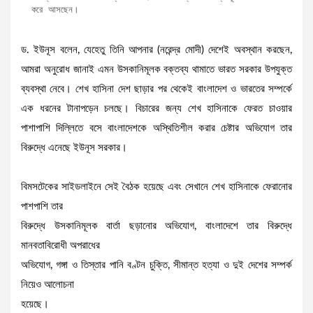
করে আসছেন।
ড. ইউনূস বলেন, যেহেতু তিনি আপনার (নরেন্দ্র মোদী) দেশেই অবস্থান করছেন,
আমরা অনুরোধ জানাই এমন উসকানিমূলক বক্তব্য থামাতে ভারত সরকার উপযুক্ত
ব্যবস্থা নেবে। শেখ হাসিনা দেশ ছাড়ার পর থেকেই বাংলাদেশ ও ভারতের সম্পর্কে
এক ধরনের টানাপড়েন চলছে। বিচারের জন্য শেখ হাসিনাকে ফেরত চাওয়ার
পাশাপাশি দিল্লিতে বসে বাংলাদেশকে অস্থিতিশীল করার চেষ্টার অভিযোগ তার
বিরুদ্ধে এনেছে ইউনূস সরকার।
বিমসটেকের সাইডলাইনে সেই বৈঠক হয়েছে এবং সেখানে শেখ হাসিনাকে ফেরানোর
পাশপাশি তার
বিরুদ্ধে উসকানিমূলক বার্তা ছড়ানোর অভিযোগ, বাংলাদেশে তার বিরুদ্ধে
মানবতাবিরোধী অপরাধের
অভিযোগ, গঙ্গা ও তিস্তার পানি বণ্টন চুক্তি, সীমান্ত হত্যা ও দুই দেশের সম্পর্ক
নিয়েও আলোচনা
হয়েছে।