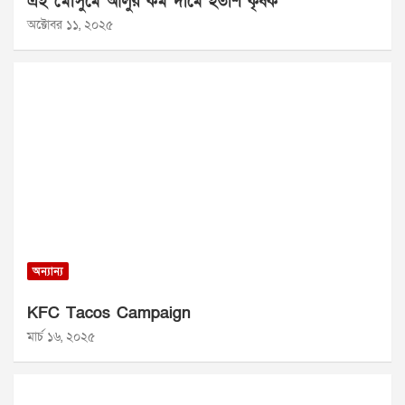
এই মৌসুমে আলুর কম দামে হতাশ কৃষক
অক্টোবর ১১, ২০২৫
অন্যান্য
KFC Tacos Campaign
মার্চ ১৬, ২০২৫