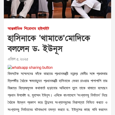
আন্তর্জাতিক
শিরোনাম
হাইলাইট
হাসিনাকে ‘থামাতে’মোদিকে
বললেন ড. ইউনূস
এপ্রিল ৫, ২০২৫
বিমসটেক সম্মেলনের ফাঁকে ভারতের প্রধানমন্ত্রী নরেন্দ্র মোদীর সঙ্গে প্রথমবার
দ্বিপক্ষীয় বৈঠকে ক্ষমতাচ্যুত প্রধানমন্ত্রী হাসিনাকে ফেরত চাওয়ার পাশাপাশি তার
বিরুদ্ধে বিদ্বেষমূলক কথাবার্তা ছড়ানোর অভিযোগ তুলে তাকে থামাতে বলেছেন
প্রধান উপদেষ্টা ড. মুহাম্মদ ইউনূস। এদিকে বাংলাদেশে ‘সংখ্যালঘু নির্যাতন’ নিয়ে
বৈঠকে উদ্বেগ প্রকাশ করে হিন্দুসহ সংখ্যালঘুদের নিরাপত্তা নিশ্চিত করতে ও
সংখ্যালঘু নির্যাতনের ঘটনাগুলো তদন্ত করতে ড. ইউনূসের কাছে দাবি করলেন