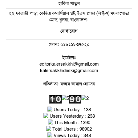
হাবিবা খাতুন
২২ ফারাজী পাড়া, কেডিএ কমার্শিয়াল প্লট, ইএস প্লাজা (লিফ্ট-৭) ময়লাপোতা
মোড়, খুলনা, বাংলাদেশ।
যোগাযোগ
ফোনঃ
০১৯১১৮৩৭৫২০
ইমেইলঃ
editorkalersakkhi@gmail.com
kalersakkhidesk@gmail.com
প্রতিষ্ঠাতা: মরহুম কামাল হোসেন
Users Today : 138
Users Yesterday : 238
This Month : 1390
Total Users : 98902
Views Today : 348