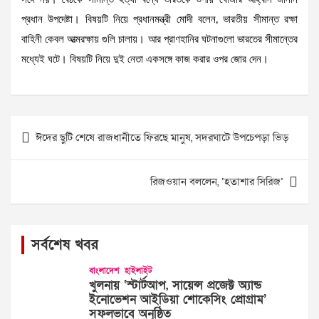
প্রধান উপদেষ্টা। বিষয়টি নিয়ে প্রধানমন্ত্রী মোদী বলেন, ভারতীয় সীমান্ত রক্ষা
বাহিনী কেবল আত্মরক্ষায় গুলি চালায়। আর প্রাণহানির ঘটনাগুলো ভারতের সীমান্তের
মধ্যেই ঘটে। বিষয়টি নিয়ে দুই নেতা একসঙ্গে কাজ করার ওপর জোর দেন।
Post
ঈদের ছুটি শেষে রাজধানীতে ফিরছে মানুষ, সদরঘাটে উপচেপড়া ভিড়
navigation
রিজওয়ান বললেন, ‘হতাশার সিরিজ’
সর্বশেষ খবর
বাংলাদেশ
হাইলাইট
খুলনায় ‘স্টার্টআপ, সায়েন্স প্রজেক্ট অ্যান্ড
ইনোভেশন আইডিয়া শোকেসিং প্রোগ্রাম’
সফলভাবে অনুষ্ঠিত