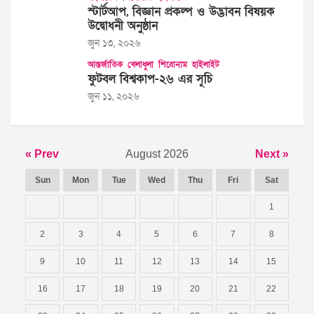
স্টার্টআপ, বিজ্ঞান প্রকল্প ও উদ্ভাবন বিষয়ক
উদ্বোধনী অনুষ্ঠান
জুন ১৩, ২০২৬
আন্তর্জাতিক
খেলাধুলা
শিরোনাম
হাইলাইট
ফুটবল বিশ্বকাপ-২৬ এর সূচি
জুন ১১, ২০২৬
« Prev
August 2026
Next »
Sun
Mon
Tue
Wed
Thu
Fri
Sat
1
2
3
4
5
6
7
8
9
10
11
12
13
14
15
16
17
18
19
20
21
22