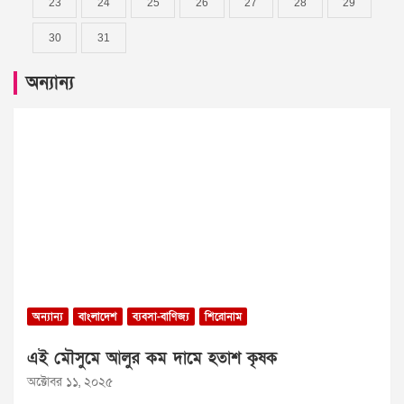
23
24
25
26
27
28
29
30
31
অন্যান্য
অন্যান্য
বাংলাদেশ
ব্যবসা-বাণিজ্য
শিরোনাম
এই মৌসুমে আলুর কম দামে হতাশ কৃষক
অক্টোবর ১১, ২০২৫