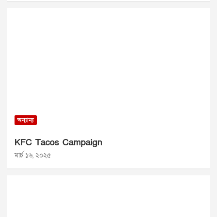
অন্যান্য
KFC Tacos Campaign
মার্চ ১৬, ২০২৫