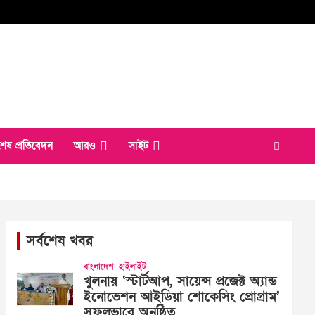
শেষ প্রতিবেদন
আরও
সাইট
সর্বশেষ খবর
বাংলাদেশ
হাইলাইট
খুলনায় ‘স্টার্টআপ, সায়েন্স প্রজেক্ট অ্যান্ড
ইনোভেশন আইডিয়া শোকেসিং প্রোগ্রাম’
সফলভাবে অনুষ্ঠিত