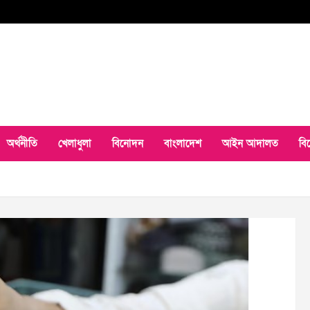
অর্থনীতি
খেলাধুলা
বিনোদন
বাংলাদেশ
আইন আদালত
বি