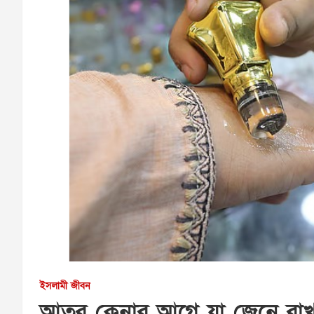
ইসলামী জীবন
আতর কেনার আগে যা জেনে রাখ