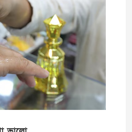
া ভালো