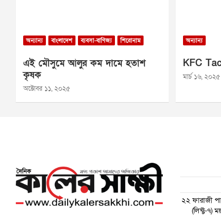
অন্যান্য
বাংলাদেশ
ব্যবসা-বাণিজ্য
শিরোনাম
অন্যান্য
এই মৌসুমে আলুর কম দামে হতাশ
KFC Tac
কৃষক
মার্চ ১৬, ২০২৫
অক্টোবর ১১, ২০২৫
২২ ফারাজী পাড়
(লিফ্ট-৭)