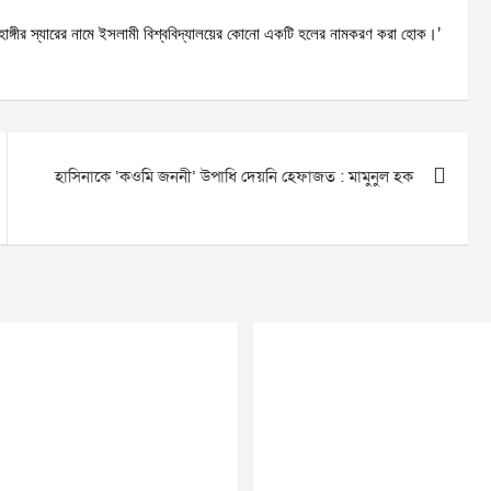
 জাহাঙ্গীর স্যারের নামে ইসলামী বিশ্ববিদ্যালয়ের কোনো একটি হলের নামকরণ করা হোক।’
হাসিনাকে ‘কওমি জননী’ উপাধি দেয়নি হেফাজত : মামুনুল হক