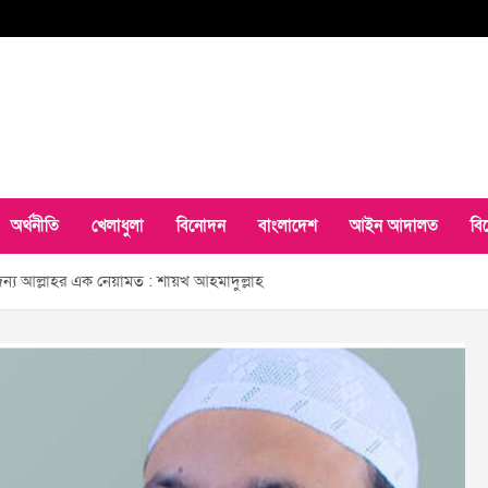
অর্থনীতি
খেলাধুলা
বিনোদন
বাংলাদেশ
আইন আদালত
বি
 জন্য আল্লাহর এক নেয়ামত : শায়খ আহমাদুল্লাহ