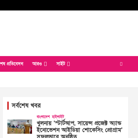
শেষ প্রতিবেদন
আরও
সাইট
সর্বশেষ খবর
বাংলাদেশ
হাইলাইট
খুলনায় ‘স্টার্টআপ, সায়েন্স প্রজেক্ট অ্যান্ড
ইনোভেশন আইডিয়া শোকেসিং প্রোগ্রাম’
সফলভাবে অনুষ্ঠিত