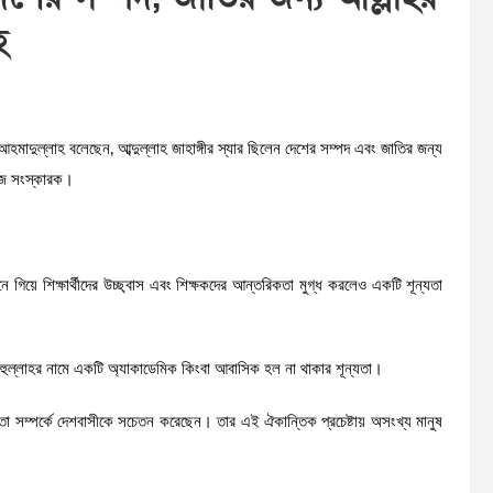
হ
আহমাদুল্লাহ বলেছেন, আব্দুল্লাহ জাহাঙ্গীর স্যার ছিলেন দেশের সম্পদ এবং জাতির জন্য
মাজ সংস্কারক।
নে গিয়ে শিক্ষার্থীদের উচ্ছ্বাস এবং শিক্ষকদের আন্তরিকতা মুগ্ধ করলেও একটি শূন্যতা
াহিমাহুল্লাহর নামে একটি অ্যাকাডেমিক কিংবা আবাসিক হল না থাকার শূন্যতা।
তা সম্পর্কে দেশবাসীকে সচেতন করেছেন। তার এই ঐকান্তিক প্রচেষ্টায় অসংখ্য মানুষ