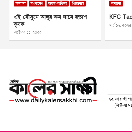
অন্যান্য
বাংলাদেশ
ব্যবসা-বাণিজ্য
শিরোনাম
অন্যান্য
এই মৌসুমে আলুর কম দামে হতাশ
KFC Tac
কৃষক
মার্চ ১৬, ২০২৫
অক্টোবর ১১, ২০২৫
২২ ফারাজী পাড়
(লিফ্ট-৭)