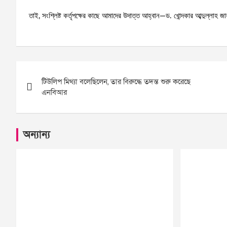
তাই, সংশ্লিষ্ট কর্তৃপক্ষের কাছে আমাদের উদাত্ত আহ্বান—ড. খোন্দকার আব্দুল্লাহ
Post
টিউলিপ মিথ্যা বলেছিলেন, তার বিরুদ্ধে তদন্ত শুরু করেছে
navigation
এনবিআর
অন্যান্য