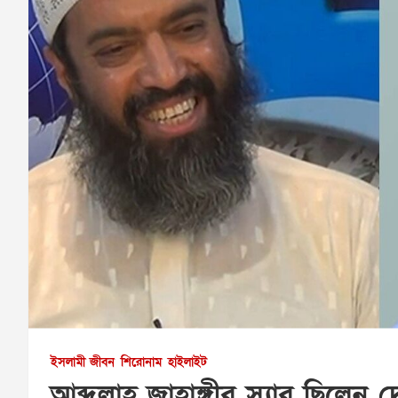
ইসলামী জীবন
শিরোনাম
হাইলাইট
আব্দুল্লাহ জাহাঙ্গীর স্যার ছিলে