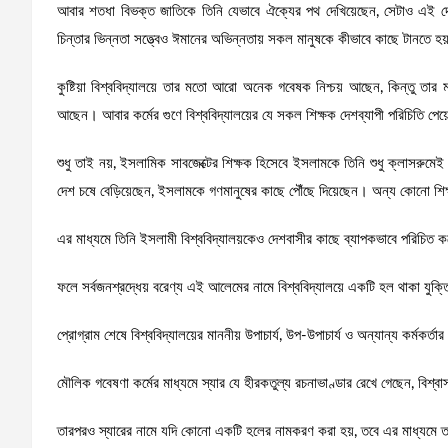
আবার শতধা বিভক্ত জাতিকে তিনি যেভাবে ঐক্যের পথ দেখিয়েছেন, সেটাও এই দেশ
চিন্তার ভিন্নতা সত্ত্বেও ঈমানের অভিন্নতায় সকল মানুষকে কীভাবে কাছে টানতে হয
কুষ্টিয়া বিশ্ববিদ্যালয়ে তার মতো আরো অনেক গবেষক নিশ্চয় আছেন, কিন্তু ত
আছেন। আবার কর্মের গুণে বিশ্ববিদ্যালয়ের যে সকল শিক্ষক দেশব্যাপী পরিচিতি পেয়ে
শুধু তাই নয়, ইসলামিক সাবজেক্টের শিক্ষক হিসেবে ইসলামকে তিনি শুধু ক্লাসরুমেই সী
দেশ চষে বেড়িয়েছেন, ইসলামকে গণমানুষের কাছে পৌঁছে দিয়েছেন। অন্য কোনো শিক
এর মাধ্যমে তিনি ইসলামী বিশ্ববিদ্যালয়কেও দেশবাসীর কাছে ব্যাপকভাবে পরিচিত
ফলে সর্বজনশ্রদ্ধেয় বরেণ্য এই আলেমের নামে বিশ্ববিদ্যালয়ে একটি হল থাকা যুক্
প্রোগ্রাম শেষে বিশ্ববিদ্যালয়ের মাননীয় উপাচার্য, উপ-উপাচার্য ও অন্যান্য কর্মক
মৌলিক গবেষণা কর্মের মাধ্যমে স্যার যে হীরকতুল্য রচনাভাণ্ডার রেখে গেছেন, বিশ
তারপরও স্যারের নামে যদি কোনো একটি হলের নামকরণ করা হয়, তবে এর মাধ্যমে তার