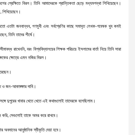
ের প্রেক্ষিতে বিরল। তিনি আমাদেরকে প্রান্তিকতা ছেড়ে মধ্যমপন্থা শিখিয়েছেন।
়, শিখিয়েছেন।
ার মতো এতটা জনবান্ধব, গণমুখী এবং সর্বশ্রেণির কাছে সমাদৃত লেখক-গবেষক খুব কমই
ছেন, তিনি তাদের শীর্ষে।
মাবদ্ধ রাখেননি, বরং বিশ্ববিদ্যালয়ের শিক্ষক পরিচয়ে ইসলামের বার্তা নিয়ে তিনি সারা
্ষকের ক্ষেত্রে এমন নজির বিরল।
 করেছেন।
তি ও জন-আকাঙ্ক্ষার দাবি।
র্তার সঙ্গে দুপুরের খাবার খেতে খেতে এই কথাগুলোই তাদেরকে বলেছিলাম।
্বাস করি, সেগুলোই তাকে অমর করে রাখবে।
 অবদানের আনুষ্ঠানিক স্বীকৃতি দেয়া হবে।