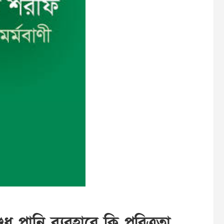
া শুধু পানি ব্যবহারে কি পবিত্রতা