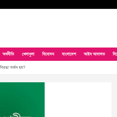
অর্থনীতি
খেলাধুলা
বিনোদন
বাংলাদেশ
আইন আদালত
বি
 পবিত্রতা অর্জন হয়?