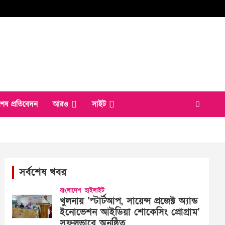
শেষ প্রতিবেদন
আরও
সাইট
সর্বশেষ খবর
বাংলাদেশ
হাইলাইট
খুলনায় ‘স্টার্টআপ, সায়েন্স প্রজেক্ট অ্যান্ড
ইনোভেশন আইডিয়া শোকেসিং প্রোগ্রাম’
সফলভাবে অনুষ্ঠিত