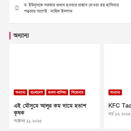
ড. ইউনূসকে সরকার প্রধান হওয়ার প্রস্তাব দেওয়া হয় হাসিনার
navigation
পতনের আগেই : নাহিদ ইসলাম
অন্যান্য
অন্যান্য
বাংলাদেশ
ব্যবসা-বাণিজ্য
শিরোনাম
অন্যান্য
এই মৌসুমে আলুর কম দামে হতাশ
KFC Tac
কৃষক
মার্চ ১৬, ২০২৫
অক্টোবর ১১, ২০২৫