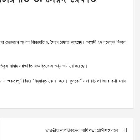
্ট সভা ডেকেছেন প্রধান বিচারপতি ড. সৈয়দ রেফাত আহমেদ। আগামী ২৭ নভেম্বর বিকাল
তিকুস সামাদ স্বাক্ষরিত বিজ্ঞপ্তিতে এ তথ্য জানানো হয়েছে।
 গুরুত্বপূর্ণ বিষয়ে সিদ্ধান্ত নেওয়া হবে। ফুলকোর্ট সভা বিচারপতিদের কথা বলার
ভারতীয় নাগরিকদের আধিপত্য গ্রামীণফোনে