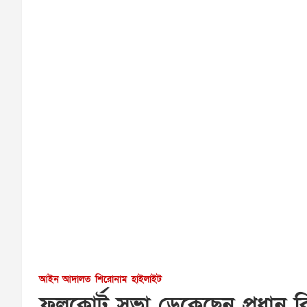
আইন আদালত
শিরোনাম
হাইলাইট
ফুলকোর্ট সভা ডেকেছেন প্রধান 