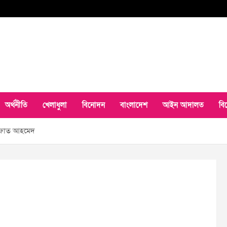
অর্থনীতি
খেলাধুলা
বিনোদন
বাংলাদেশ
আইন আদালত
বি
রেফাত আহমেদ