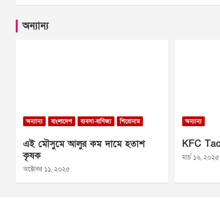
অন্যান্য
অন্যান্য
বাংলাদেশ
ব্যবসা-বাণিজ্য
শিরোনাম
অন্যান্য
এই মৌসুমে আলুর কম দামে হতাশ
KFC Tac
কৃষক
মার্চ ১৬, ২০২৫
অক্টোবর ১১, ২০২৫