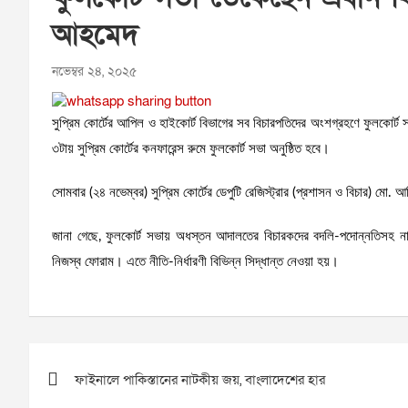
আহমেদ
নভেম্বর ২৪, ২০২৫
সুপ্রিম কোর্টের আপিল ও হাইকোর্ট বিভাগের সব বিচারপতিদের অংশগ্রহণে ফুলকোর
৩টায় সুপ্রিম কোর্টের কনফারেন্স রুমে ফুলকোর্ট সভা অনুষ্ঠিত হবে।
সোমবার (২৪ নভেম্বর) সুপ্রিম কোর্টের ডেপুটি রেজিস্ট্রার (প্রশাসন ও বিচার) মো. আ
জানা গেছে, ফুলকোর্ট সভায় অধস্তন আদালতের বিচারকদের বদলি-পদোন্নতিসহ নানান
নিজস্ব ফোরাম। এতে নীতি-নির্ধারণী বিভিন্ন সিদ্ধান্ত নেওয়া হয়।
Post
ফাইনালে পাকিস্তানের নাটকীয় জয়, বাংলাদেশের হার
navigation