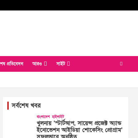
শেষ প্রতিবেদন
আরও
সাইট
সর্বশেষ খবর
বাংলাদেশ
হাইলাইট
খুলনায় ‘স্টার্টআপ, সায়েন্স প্রজেক্ট অ্যান্ড
ইনোভেশন আইডিয়া শোকেসিং প্রোগ্রাম’
সফলভাবে অনুষ্ঠিত