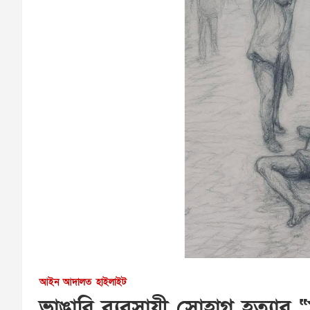
আইন আদালত
হাইলাইট
ভাঙারি ব্যবসায়ী সোহাগ হত্যার 