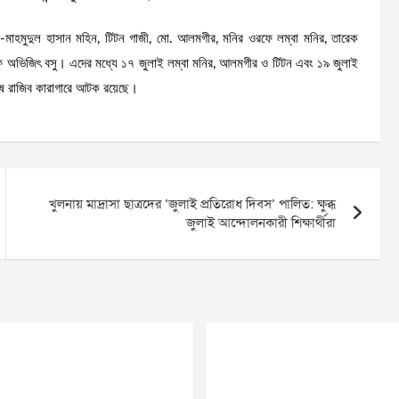
মাহমুদুল হাসান মহিন, টিটন গাজী, মো. আলমগীর, মনির ওরফে লম্বা মনির, তারেক
ন ওরফে অভিজিৎ বসু। এদের মধ্যে ১৭ জুলাই লম্বা মনির, আলমগীর ও টিটন এবং ১৯ জুলাই
েষে রাজিব কারাগারে আটক রয়েছে।
খুলনায় মাদ্রাসা ছাত্রদের ‘জুলাই প্রতিরোধ দিবস’ পালিত: ক্ষুব্ধ
জুলাই আন্দোলনকারী শিক্ষার্থীরা