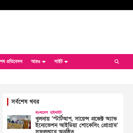
শেষ প্রতিবেদন
আরও
সাইট
সর্বশেষ খবর
বাংলাদেশ
হাইলাইট
খুলনায় ‘স্টার্টআপ, সায়েন্স প্রজেক্ট অ্যান্ড
ইনোভেশন আইডিয়া শোকেসিং প্রোগ্রাম’
সফলভাবে অনুষ্ঠিত