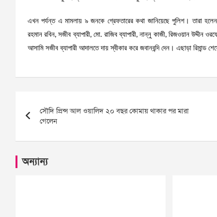
এখন পর্যন্ত এ মামলায় ৯ জনকে গ্রেফতারের কথা জানিয়েছে পুলিশ। তারা হলেন-
রহমান রবিন, সজীব ব্যাপারী, মো. রাজিব ব্যাপারী, নান্নু কাজী, রিজওয়ান উদ্দী
আসামি সজীব ব্যাপারী আদালতে দায় স্বীকার করে জবানবন্দি দেন। এছাড়া রিমান্ড শ
Post
সৌদি প্রিন্স আল ওয়ালিদ ২০ বছর কোমায় থাকার পর মারা
navigation
গেলেন
অন্যান্য