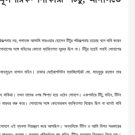
পরিকল্পনায় নয়, পলাতক আসামি সারওয়ার হোসেন টিটুর পরিকল্পনায় হয়েছে বলে দাবি করেন
ল। সোহাগের সঙ্গে মহিনের কোনো ব্যক্তিগত দ্বন্দ্ব ছিল না। টিটুর হয়েই সবাই সোহাগের
হমুদুল হাসান মহিন। ঢাকার মেট্রোপলিটন ম্যাজিস্ট্রেট মো. মাহবুবুর রহমান তার
সহ বাকিরা। তখন তাদের ওপর ক্ষিপ্ত হয়ে ওঠেন সোহাগ। একপর্যায়ে টিটু, মহিন, টিটন
গকে মারধর শুরু করে। সোহাগের সঙ্গে কোনোরকম ব্যক্তিগত বিরোধ ছিল না বলেই দাবি
ে সোহাগ এই ব্যবসা নিয়ন্ত্রণ করে আসছিল। অন্যদিকে টিটন ও আমি বিগত সরকারের
রধরও করেছে। সরকার পরিবর্তনের পর মহিন, টিটন ব্যবসার নিয়ন্ত্রণ নিতে চায়।