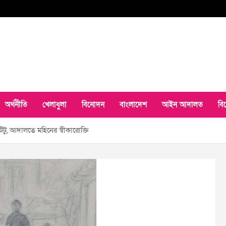
অর্থনীতি
খেলাধুলা
বিনোদন
বাংলাদেশ
আইন আদালত
বি
িটু, আদালতে মহিনের স্বীকারোক্তি