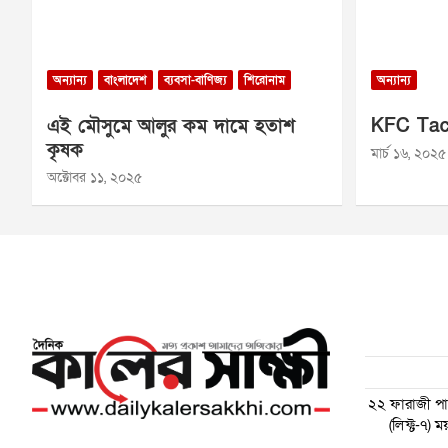
অন্যান্য
বাংলাদেশ
ব্যবসা-বাণিজ্য
শিরোনাম
অন্যান্য
এই মৌসুমে আলুর কম দামে হতাশ
KFC Tac
কৃষক
মার্চ ১৬, ২০২৫
অক্টোবর ১১, ২০২৫
২২ ফারাজী পাড়
(লিফ্ট-৭)