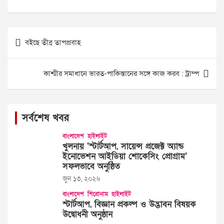
Post
বইছে তীব্র তাপপ্রবাহ
navigation
কাশ্মীর সমাধানে ভারত-পাকিস্তানের সঙ্গে কাজ করব : ট্রাম্প
সর্বশেষ খবর
বাংলাদেশ
হাইলাইট
খুলনায় ‘স্টার্টআপ, সায়েন্স প্রজেক্ট অ্যান্ড
ইনোভেশন আইডিয়া শোকেসিং প্রোগ্রাম’
সফলভাবে অনুষ্ঠিত
জুন ১৩, ২০২৬
বাংলাদেশ
শিরোনাম
হাইলাইট
স্টার্টআপ, বিজ্ঞান প্রকল্প ও উদ্ভাবন বিষয়ক
উদ্বোধনী অনুষ্ঠান