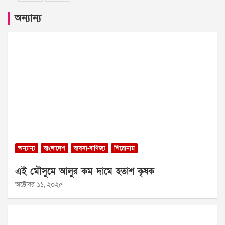
অন্যান্য
অন্যান্য
বাংলাদেশ
ব্যবসা-বাণিজ্য
শিরোনাম
এই মৌসুমে আলুর কম দামে হতাশ কৃষক
অক্টোবর ১১, ২০২৫