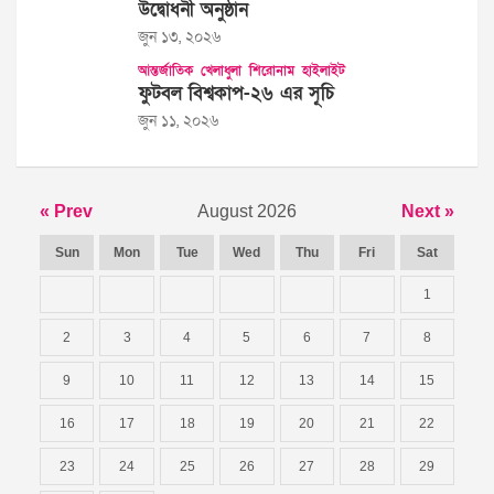
উদ্বোধনী অনুষ্ঠান
জুন ১৩, ২০২৬
আন্তর্জাতিক
খেলাধুলা
শিরোনাম
হাইলাইট
ফুটবল বিশ্বকাপ-২৬ এর সূচি
জুন ১১, ২০২৬
« Prev
August 2026
Next »
Sun
Mon
Tue
Wed
Thu
Fri
Sat
1
2
3
4
5
6
7
8
9
10
11
12
13
14
15
16
17
18
19
20
21
22
23
24
25
26
27
28
29