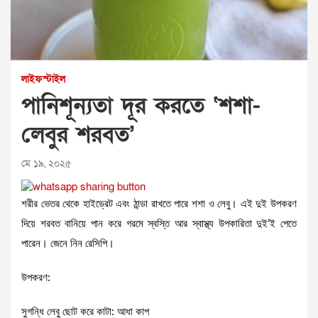
লাইফস্টাইল
পানিশূন্যতা দূর করতে ‘শশা-
লেবুর শরবত’
মে ১৯, ২০২৫
শরীর ভেতর থেকে হাইড্রেট এবং ঠান্ডা রাখতে পারে শশা ও লেবু। এই দুই উপকরণ
দিয়ে শরবত বানিয়ে পান করে গরমে স্বস্তি আর স্বাস্থ্য উপকারিতা দুই’ই পেতে
পারেন। জেনে নিন রেসিপি।
উপকরণ:
সুগন্ধি লেবু ছোট করে কাটা: আধা কাপ