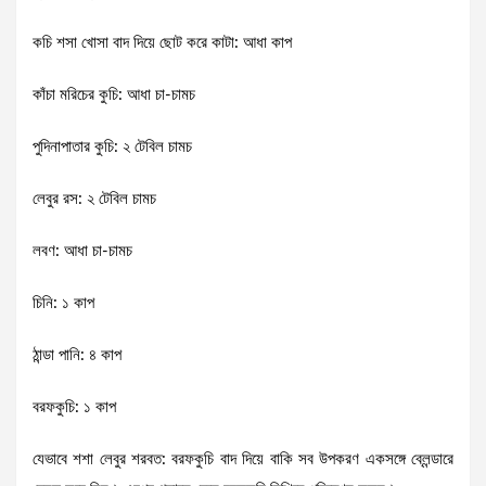
কচি শসা খোসা বাদ দিয়ে ছোট করে কাটা: আধা কাপ
কাঁচা মরিচের কুচি: আধা চা-চামচ
পুদিনাপাতার কুচি: ২ টেবিল চামচ
লেবুর রস: ২ টেবিল চামচ
লবণ: আধা চা-চামচ
চিনি: ১ কাপ
ঠান্ডা পানি: ৪ কাপ
বরফকুচি: ১ কাপ
যেভাবে শশা লেবুর শরবত: বরফকুচি বাদ দিয়ে বাকি সব উপকরণ একসঙ্গে ব্লেন্ডারে