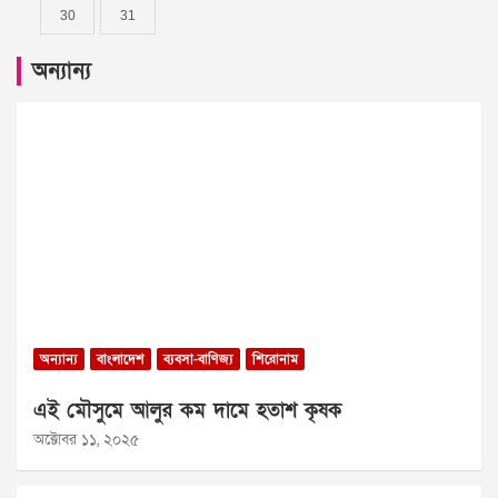
30
31
অন্যান্য
অন্যান্য
বাংলাদেশ
ব্যবসা-বাণিজ্য
শিরোনাম
এই মৌসুমে আলুর কম দামে হতাশ কৃষক
অক্টোবর ১১, ২০২৫