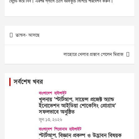
ব্লেন্ড করে নিন। এরপর গ্লাসে ঢেলে বরফকুচি মিশিয়ে পরিবেশন করুন।
Post
তান্ডব- আসছে
navigation
লাহোরে খেলার প্রস্তাব পেলেন মিরাজ
সর্বশেষ খবর
বাংলাদেশ
হাইলাইট
খুলনায় ‘স্টার্টআপ, সায়েন্স প্রজেক্ট অ্যান্ড
ইনোভেশন আইডিয়া শোকেসিং প্রোগ্রাম’
সফলভাবে অনুষ্ঠিত
জুন ১৩, ২০২৬
বাংলাদেশ
শিরোনাম
হাইলাইট
স্টার্টআপ, বিজ্ঞান প্রকল্প ও উদ্ভাবন বিষয়ক