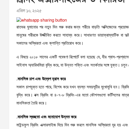
এপ্রিল ১০, ২০২৫
রাতভর ঘুমানোর পর নতুন দিন শুরু করার জন্য শরীরে বাড়তি অক্সিজেনের প্রয়োজ
মানুষের শরীরকে উজ্জীবিত করতে সাহায্য করে। সাধারণত ডায়াফ্রাম্যাটিক বা অল্
সকালের অস্থিরতা এবং ক্লান্তি প্রতিরোধ করে।
এ বিষয়ে ২০১৮ সালের একটি গবেষণা রিপোর্টে বলা হয়েছে যে, ধীর শ্বাস-প্রশ্বাস
সাইনাস অ্যারিথমিয়া বৃদ্ধি করে, যা উন্নত শক্তি এবং সতর্কতার সঙ্গে যুক্ত। চলুন
.
মানসিক চাপ এবং উদ্বেগ হ্রাস করে
সকাল চাপযুক্ত হতে পারে, বিশেষ করে যখন ব্যস্ত সময়সূচীর মুখোমুখি হন। ব্রিদিং 
বৃদ্ধি করে। বক্স ব্রিদিং বা ৪-৭-৮ ব্রিদিং-এর মতো কৌশলগুলো কর্টিসলের মাত
মানসিকতা তৈরি করে।
.
মানসিক স্বচ্ছতা এবং মনোযোগ উন্নত করে
মাইন্ডফুল ব্রিদিং এক্সারসাইজ দিয়ে দিন শুরু করলে মানসিক অস্থিরতা দূর হয় এবং