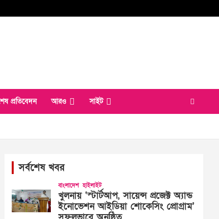
শেষ প্রতিবেদন
আরও
সাইট
সর্বশেষ খবর
বাংলাদেশ
হাইলাইট
খুলনায় ‘স্টার্টআপ, সায়েন্স প্রজেক্ট অ্যান্ড
ইনোভেশন আইডিয়া শোকেসিং প্রোগ্রাম’
সফলভাবে অনুষ্ঠিত