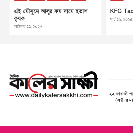
এই মৌসুমে আলুর কম দামে হতাশ
KFC Tac
কৃষক
মার্চ ১৬, ২০২৫
অক্টোবর ১১, ২০২৫
২২ ফারাজী পাড়
(লিফ্ট-৭)