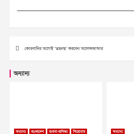
Post
কোরবানির আগেই ‘তছনছ’ করবেন আলেকজান্ডার
navigation
অন্যান্য
অন্যান্য
বাংলাদেশ
ব্যবসা-বাণিজ্য
শিরোনাম
অন্যান্য