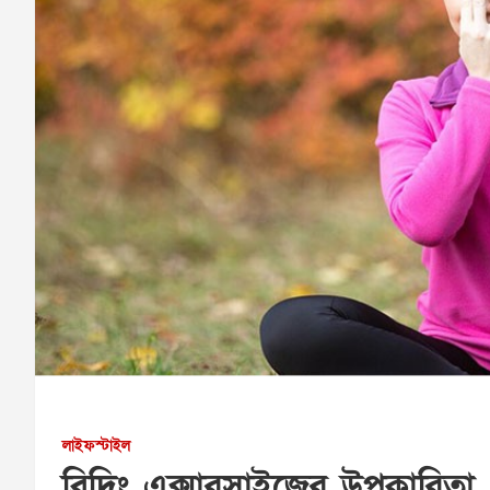
লাইফস্টাইল
ব্রিদিং এক্সারসাইজের উপকারিতা