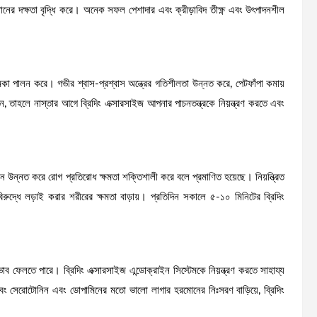
নের দক্ষতা বৃদ্ধি করে। অনেক সফল পেশাদার এবং ক্রীড়াবিদ তীক্ষ্ণ এবং উৎপাদনশীল
ভূমিকা পালন করে। গভীর শ্বাস-প্রশ্বাস অন্ত্রের গতিশীলতা উন্নত করে, পেটফাঁপা কমায়
, তাহলে নাস্তার আগে ব্রিদিং এক্সারসাইজ আপনার পাচনতন্ত্রকে নিয়ন্ত্রণ করতে এবং
ালন উন্নত করে রোগ প্রতিরোধ ক্ষমতা শক্তিশালী করে বলে প্রমাণিত হয়েছে। নিয়ন্ত্রিত
রুদ্ধে লড়াই করার শরীরের ক্ষমতা বাড়ায়। প্রতিদিন সকালে ৫-১০ মিনিটের ব্রিদিং
ব ফেলতে পারে। ব্রিদিং এক্সারসাইজ এন্ডোক্রাইন সিস্টেমকে নিয়ন্ত্রণ করতে সাহায্য
এবং সেরোটোনিন এবং ডোপামিনের মতো ভালো লাগার হরমোনের নিঃসরণ বাড়িয়ে, ব্রিদিং