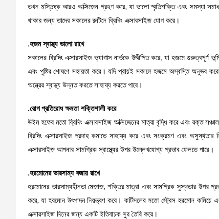
তখন মস্তিষ্ক আরও অক্সিজেন গ্রহণ করে, যা ভালো স্মৃতিশক্তি এবং সমস্যা সমাধা
থাকার জন্য তাদের সকালের রুটিনে ব্রিদিং এক্সারসাইজ যোগ করে।
.
হজম স্বাস্থ্য ভালো রাখে
সকালের ব্রিদিং এক্সারসাইজ ভ্যাগাস নার্ভকে উদ্দীপিত করে, যা হজমে গুরুত্বপূর্ণ 
এবং পুষ্টির শোষণে সহায়তা করে। যদি প্রায়ই সকালে হজমে অস্বস্তি অনুভব করেন
অন্ত্রের স্বাস্থ্য উন্নত করতে সাহায্য করতে পারে।
.রোগ প্রতিরোধ ক্ষমতা শক্তিশালী করে
উইম হফের মতো ব্রিদিং এক্সারসাইজ অক্সিজেনের মাত্রা বৃদ্ধি করে এবং রক্ত ​​সঞ্চ
ব্রিদিং এক্সারসাইজ প্রদাহ কমাতে সাহায্য করে এবং সংক্রমণ এবং অসুস্থতার বি
এক্সারসাইজ আপনার সামগ্রিক স্বাস্থ্যের উপর উল্লেখযোগ্য প্রভাব ফেলতে পারে।
.হরমোনের ভারসাম্য বজায় রাখে
হরমোনের ভারসাম্যহীনতা মেজাজ, শক্তির মাত্রা এবং সামগ্রিক সুস্থতার উপর প্রভা
করে, যা হরমোন উৎপাদন নিয়ন্ত্রণ করে। কর্টিসলের মতো স্ট্রেস হরমোন কমিয়ে 
এক্সারসাইজ দিনের জন্য একটি ইতিবাচক সুর তৈরি করে।