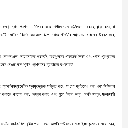
ন হয়। শ্বাস-প্রশ্বাস মস্তিষ্ক এবং পেশীগুলোতে অক্সিজেন সরবরাহ বৃদ্ধি করে, যা
টার্নেট নসট্রিল ব্রিদিং-এর মতো ডিপ ব্রিদিং টেকনিক অক্সিজেন সঞ্চালন উন্নত করে,
ের কৌশলগুলো অটোনোমিক পরিবর্তন, হৃৎস্পন্দনের পরিবর্তনশীলতা এবং শ্বাস-প্রশ্বাসের
 জেনে নেওয়া যাক শ্বাস-প্রশ্বাসের ব্যায়ামের উপকারিতা।
প্যারাসিমপ্যাথেটিক স্নায়ুতন্ত্রকে সক্রিয় করে, যা চাপ প্রতিরোধ করে এবং শিথিলতা
্রা কমাতে সাহায্য করে, উদ্বেগ কমায় এবং পুরো দিনের জন্য একটি শান্ত, মনোযোগী
 জ্ঞানীয় কার্যকারিতা বৃদ্ধি পায়। যখন আপনি গভীরভাবে এবং ইচ্ছাকৃতভাবে শ্বাস নেন,