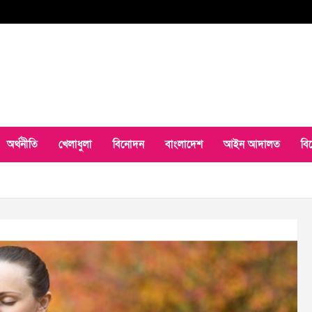
অর্থনীতি
খেলাধুলা
বিনোদন
বাংলাদেশ
আইন আদালত
বি