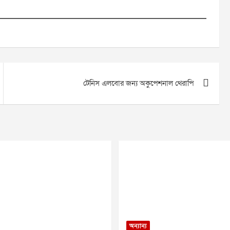
টেনিস এলবোর জন্য অকুপেশনাল থেরাপি
অন্যান্য