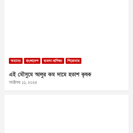
অন্যান্য
বাংলাদেশ
ব্যবসা-বাণিজ্য
শিরোনাম
এই মৌসুমে আলুর কম দামে হতাশ কৃষক
অক্টোবর ১১, ২০২৫