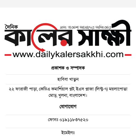
প্রকাশক ও সম্পাদক
হাবিবা খাতুন
২২ ফারাজী পাড়া, কেডিএ কমার্শিয়াল প্লট, ইএস প্লাজা (লিফ্ট-৭) ময়লাপোতা
মোড়, খুলনা, বাংলাদেশ।
যোগাযোগ
ফোনঃ
০১৯১১৮৩৭৫২০
ইমেইলঃ