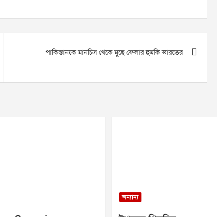
পাকিস্তানকে মানচিত্র থেকে মুছে ফেলার হুমকি ভারতের
অন্যান্য