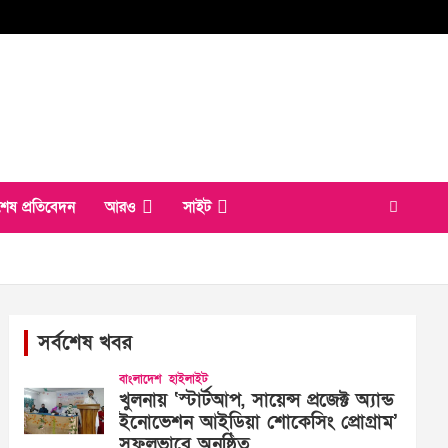
শেষ প্রতিবেদন
আরও
সাইট
সর্বশেষ খবর
বাংলাদেশ
হাইলাইট
খুলনায় ‘স্টার্টআপ, সায়েন্স প্রজেক্ট অ্যান্ড
ইনোভেশন আইডিয়া শোকেসিং প্রোগ্রাম’
সফলভাবে অনুষ্ঠিত