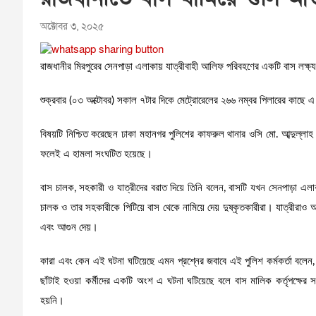
অক্টোবর ৩, ২০২৫
রাজধানীর মিরপুরের সেনপাড়া এলাকায় যাত্রীবাহী আলিফ পরিবহণের একটি বাস লক্
শুক্রবার (০৩ অক্টোবর) সকাল ৭টার দিকে মেট্রোরেলের ২৬৬ নম্বর পিলারের কাছে 
বিষয়টি নিশ্চিত করেছেন ঢাকা মহানগর পুলিশের কাফরুল থানার ওসি মো. আব্দুল্লাহ 
ফলেই এ হামলা সংঘটিত হয়েছে।
বাস চালক, সহকারী ও যাত্রীদের বরাত দিয়ে তিনি বলেন, বাসটি যখন সেনপাড়া এল
চালক ও তার সহকারীকে পিটিয়ে বাস থেকে নামিয়ে দেয় দুষ্কৃতকারীরা। যাত্রীরাও
এবং আগুন দেয়।
কারা এবং কেন এই ঘটনা ঘটিয়েছে এমন প্রশ্নের জবাবে এই পুলিশ কর্মকর্তা বলেন, স
ছাঁটাই হওয়া কর্মীদের একটি অংশ এ ঘটনা ঘটিয়েছে বলে বাস মালিক কর্তৃপক্ষ
হয়নি।