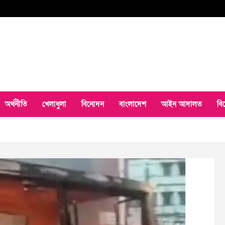
অর্থনীতি
খেলাধুলা
বিনোদন
বাংলাদেশ
আইন আদালত
বি