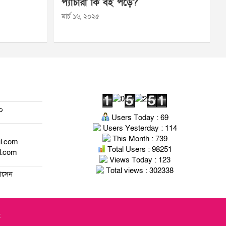
প্যাঁচারা কি বই পড়ে?
মার্চ ১৬, ২০২৫
০
Users Today : 69
Users Yesterday : 114
This Month : 739
il.com
Total Users : 98251
l.com
Views Today : 123
Total views : 302338
হোসেন
t