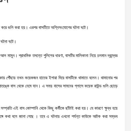
ষ্য করে গুলি করা হয়। এরপর বাসটিতে অগ্নিসংযোগের ঘটনা ঘটে।
এ ঘটনা ঘটে।
আল মামুন। প্রাথমিক তদন্তে পুলিশের ধারণা, বাসটির মালিকানা নিয়ে চলমান দ্বন্দ্বের
াকায় পৌঁছায় তখন কয়েকজন হাতের ইশারা দিয়ে বাসটিকে থামাতে বলেন। থামানোর পর
 আতঙ্কে বাস থেকে নেমে যান। এ সময় বাসের সামনের গ্লাসে কয়েক রাউন্ড গুলি ছোড়ে
ম্প্রতি এই বাস কোম্পানি থেকে কিছু কর্মীকে ছাঁটাই করা হয়। যে কারণে ক্ষুব্ধ হয়ে
ের সঙ্গে কথা বলে জানা গেছে । তবে এ ঘটনায় এখনো পর্যন্ত কাউকে আটক করা সম্ভব