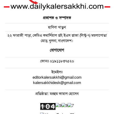
প্রকাশক ও সম্পাদক
হাবিবা খাতুন
২২ ফারাজী পাড়া, কেডিএ কমার্শিয়াল প্লট, ইএস প্লাজা (লিফ্ট-৭) ময়লাপোতা
মোড়, খুলনা, বাংলাদেশ।
যোগাযোগ
ফোনঃ
০১৯১১৮৩৭৫২০
ইমেইলঃ
editorkalersakkhi@gmail.com
kalersakkhidesk@gmail.com
প্রতিষ্ঠাতা: মরহুম কামাল হোসেন