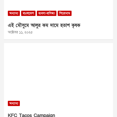
অন্যান্য
বাংলাদেশ
ব্যবসা-বাণিজ্য
শিরোনাম
এই মৌসুমে আলুর কম দামে হতাশ কৃষক
অক্টোবর ১১, ২০২৫
অন্যান্য
KFC Tacos Campaign