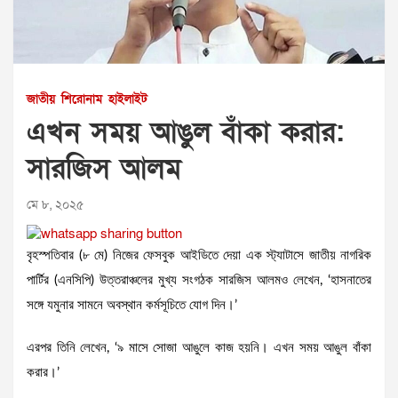
জাতীয়
শিরোনাম
হাইলাইট
এখন সময় আঙুল বাঁকা করার:
সারজিস আলম
মে ৮, ২০২৫
বৃহস্পতিবার (৮ মে) নিজের ফেসবুক আইডিতে দেয়া এক স্ট্যাটাসে জাতীয় নাগরিক
পার্টির (এনসিপি) উত্তরাঞ্চলের মুখ্য সংগঠক সারজিস আলমও লেখেন, ‘হাসনাতের
সঙ্গে যমুনার সামনে অবস্থান কর্মসূচিতে যোগ দিন।’
এরপর তিনি লেখেন, ‘৯ মাসে সোজা আঙুলে কাজ হয়নি। এখন সময় আঙুল বাঁকা
করার।’