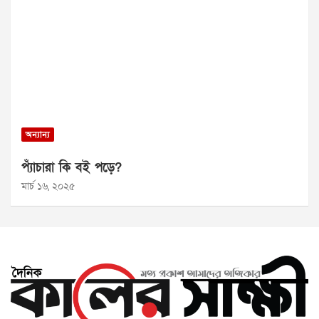
অন্যান্য
প্যাঁচারা কি বই পড়ে?
মার্চ ১৬, ২০২৫