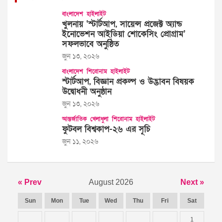
বাংলাদেশ
হাইলাইট
খুলনায় ‘স্টার্টআপ, সায়েন্স প্রজেক্ট অ্যান্ড
ইনোভেশন আইডিয়া শোকেসিং প্রোগ্রাম’
সফলভাবে অনুষ্ঠিত
জুন ১৩, ২০২৬
বাংলাদেশ
শিরোনাম
হাইলাইট
স্টার্টআপ, বিজ্ঞান প্রকল্প ও উদ্ভাবন বিষয়ক
উদ্বোধনী অনুষ্ঠান
জুন ১৩, ২০২৬
আন্তর্জাতিক
খেলাধুলা
শিরোনাম
হাইলাইট
ফুটবল বিশ্বকাপ-২৬ এর সূচি
জুন ১১, ২০২৬
« Prev
August 2026
Next »
Sun
Mon
Tue
Wed
Thu
Fri
Sat
1