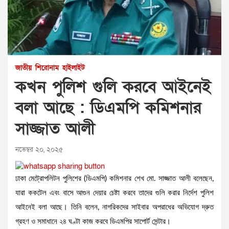
জাতীয়
শিরোনাম
হাইলাইট
কখন পুলিশ গুলি করবে আইনেই
বলা আছে : ডিএমপি কমিশনার
সাজ্জাত আলী
নভেম্বর ২০, ২০২৫
ঢাকা মেট্রোপলিটন পুলিশের (ডিএমপি) কমিশনার শেখ মো. সাজ্জাত আলী বলেছেন,
যারা ককটেল এবং বাসে আগুন দেয়ার চেষ্টা করবে তাদের গুলি করার নির্দেশ পুলিশ
আইনেই বলা আছে। তিনি বলেন, নাগরিকদের সাইবার অপরাধের অভিযোগ দ্রুত
গ্রহণ ও সমাধানে ২৪ ঘণ্টা কাজ করবে ডিএমপির সাপোর্ট সেন্টার।