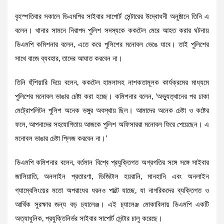
বৃহস্পতিবার সকালে ডিএমপির সাইবার সাপোর্ট সেন্টারের উদ্বোধনী অনুষ্ঠানে তিনি এ
বলেন। থানার সামনে নিরাপদ পুলিশ সদস্যকে ককটেল মেরে আহত করার ঘটনায়
ডিএমপি কমিশনার বলেন, এতে করে পুলিশের মনোবল ভেঙে যাবে। তাই পুলিশের
সাথে বাজে ব্যবহার, তাদের আঘাত করবেন না।
তিনি হুঁশিয়ারি দিয়ে বলেন, ককটেল হামলাসহ নাশকতামূলক কার্যক্রমের মাধ্যমে
পুলিশের মনোবল ভাঙার চেষ্টা করা হচ্ছে। কমিশনার বলেন, ‘অভ্যুত্থানের পর ঢাকা
মেট্রোপলিটন পুলিশ অনেক ভঙ্গুর অবস্থায় ছিল। আমাদের অনেক চেষ্টা ও কষ্টের
ফলে, আপনাদের সহযোগিতায় আজকে পুলিশ অফিসাররা মনোবল ফিরে পেয়েছেন। এ
মনোবল ভাঙার চেষ্টা প্লিজ করবেন না।’
​ডিএমপি কমিশনার বলেন, বর্তমান বিশ্বে প্রযুক্তিগত অগ্রগতির সঙ্গে সঙ্গে সাইবার
জালিয়াতি, অনলাইন প্রতারণা, ডিজিটাল হয়রানি, মানহানি এবং অনলাইন
গ্যাম্বেলিংয়ের মতো অপরাধের ধরনও পাল্টে যাচ্ছে, যা নাগরিকদের ব্যক্তিগত ও
আর্থিক সুরক্ষার জন্য বড় চ্যালেঞ্জ। এই চ্যালেঞ্জ মোকাবিলায় ডিএমপি একটি
অত্যাধুনিক, প্রযুক্তিনির্ভর সাইবার সাপোর্ট সেন্টার চালু করেছে।