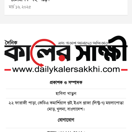
মার্চ ১৬, ২০২৫
প্রকাশক ও সম্পাদক
হাবিবা খাতুন
২২ ফারাজী পাড়া, কেডিএ কমার্শিয়াল প্লট, ইএস প্লাজা (লিফ্ট-৭) ময়লাপোতা
মোড়, খুলনা, বাংলাদেশ।
যোগাযোগ