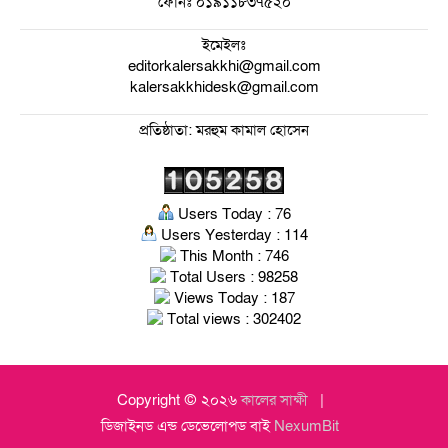
ফোনঃ
০১৯১১৮৩৭৫২০
ইমেইলঃ
editorkalersakkhi@gmail.com
kalersakkhidesk@gmail.com
প্রতিষ্ঠাতা: মরহুম কামাল হোসেন
Users Today : 76
Users Yesterday : 114
This Month : 746
Total Users : 98258
Views Today : 187
Total views : 302402
Copyright © ২০২৬
কালের সাক্ষী
ডিজাইনড এন্ড ডেভেলোপড বাই
NexumBit