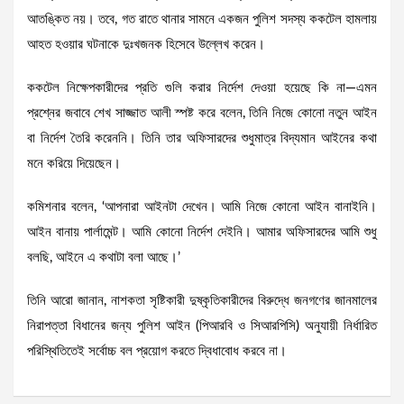
আতঙ্কিত নয়। তবে, গত রাতে থানার সামনে একজন পুলিশ সদস্য ককটেল হামলায়
আহত হওয়ার ঘটনাকে দুঃখজনক হিসেবে উল্লেখ করেন।
​ককটেল নিক্ষেপকারীদের প্রতি গুলি করার নির্দেশ দেওয়া হয়েছে কি না—এমন
প্রশ্নের জবাবে শেখ সাজ্জাত আলী স্পষ্ট করে বলেন, তিনি নিজে কোনো নতুন আইন
বা নির্দেশ তৈরি করেননি। তিনি তার অফিসারদের শুধুমাত্র বিদ্যমান আইনের কথা
মনে করিয়ে দিয়েছেন।
​কমিশনার বলেন, ‘আপনারা আইনটা দেখেন। আমি নিজে কোনো আইন বানাইনি।
আইন বানায় পার্লামেন্ট। আমি কোনো নির্দেশ দেইনি। আমার অফিসারদের আমি শুধু
বলছি, আইনে এ কথাটা বলা আছে।’
তিনি আরো জানান, নাশকতা সৃষ্টিকারী দুষ্কৃতিকারীদের বিরুদ্ধে জনগণের জানমালের
নিরাপত্তা বিধানের জন্য পুলিশ আইন (পিআরবি ও সিআরপিসি) অনুযায়ী নির্ধারিত
পরিস্থিতিতেই সর্বোচ্চ বল প্রয়োগ করতে দ্বিধাবোধ করবে না।