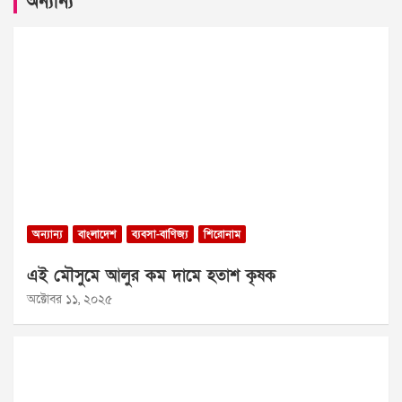
অন্যান্য
অন্যান্য
বাংলাদেশ
ব্যবসা-বাণিজ্য
শিরোনাম
এই মৌসুমে আলুর কম দামে হতাশ কৃষক
অক্টোবর ১১, ২০২৫