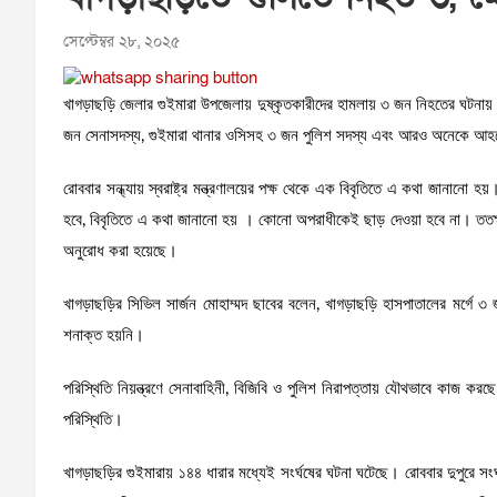
সেপ্টেম্বর ২৮, ২০২৫
খাগড়াছড়ি জেলার গুইমারা উপজেলায় দুষ্কৃতকারীদের হামলায় ৩ জন নিহতের ঘটনায় স
জন সেনাসদস্য, গুইমারা থানার ওসিসহ ৩ জন পুলিশ সদস্য এবং আরও অনেকে আহতের ঘট
রোববার সন্ধ্যায় স্বরাষ্ট্র মন্ত্রণালয়ের পক্ষ থেকে এক বিবৃতিতে এ কথা জানানো 
হবে, বিবৃতিতে এ কথা জানানো হয় । কোনো অপরাধীকেই ছাড় দেওয়া হবে না। ততক্ষণ পর
অনুরোধ করা হয়েছে।
খাগড়াছড়ির সিভিল সার্জন মোহাম্মদ ছাবের বলেন, খাগড়াছড়ি হাসপাতালের মর্গ
শনাক্ত হয়নি।
পরিস্থিতি নিয়ন্ত্রণে সেনাবাহিনী, বিজিবি ও পুলিশ নিরাপত্তায় যৌথভাবে কাজ 
পরিস্থিতি।
খাগড়াছড়ির গুইমারায় ১৪৪ ধারার মধ্যেই সংর্ঘষের ঘটনা ঘটেছে। রোববার দুপুরে সং