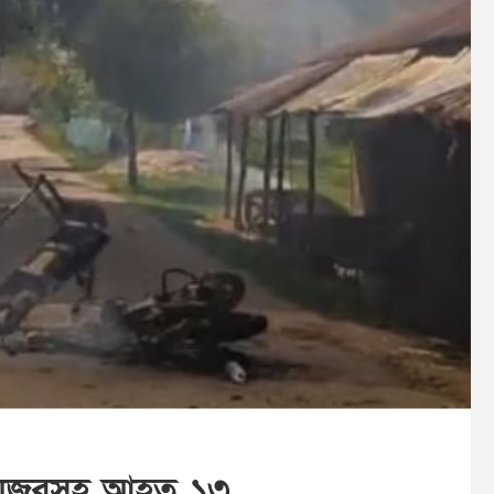
, মেজরসহ আহত ১৩