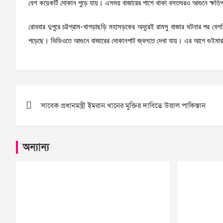
বেশ কয়েকটি দোকান পুড়ে যায়। এসময় বাজারের পাশে থাকা বসতঘরও আগুনে ক্ষতিগ
রোববার দুপুরে চট্টগ্রাম-খাগড়াছড়ি মহাসড়কের অদূরেই রামসু বাজার ঘটনার পর 
পড়েছে। ভিডিওতে আগুনে বাজারের দোকানপাট জ্বলতে দেখা যায়। এর আগে গুইমারা
Post
সাবেক প্রধানমন্ত্রী ইমরান খানের মুক্তির দাবিতে উত্তাল পাকিস্তান
navigation
অন্যান্য