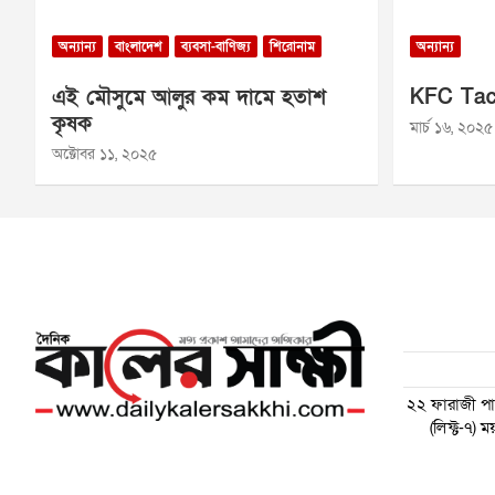
অন্যান্য
বাংলাদেশ
ব্যবসা-বাণিজ্য
শিরোনাম
অন্যান্য
এই মৌসুমে আলুর কম দামে হতাশ
KFC Tac
কৃষক
মার্চ ১৬, ২০২৫
অক্টোবর ১১, ২০২৫
২২ ফারাজী পাড়
(লিফ্ট-৭)