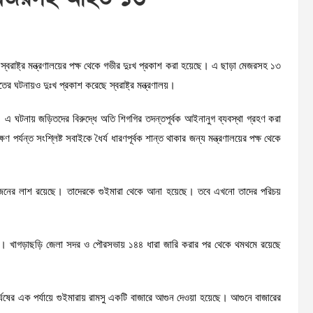
্বরাষ্ট্র মন্ত্রণালয়ের পক্ষ থেকে গভীর দুঃখ প্রকাশ করা হয়েছে। এ ছাড়া মেজরসহ ১৩
নায়ও দুঃখ প্রকাশ করেছে স্বরাষ্ট্র মন্ত্রণালয়।
হয়। এ ঘটনায় জড়িতদের বিরুদ্ধে অতি শিগগির তদন্তপূর্বক আইনানুগ ব্যবস্থা গ্রহণ করা
্যন্ত সংশ্লিষ্ট সবাইকে ধৈর্য ধারণপূর্বক শান্ত থাকার জন্য মন্ত্রণালয়ের পক্ষ থেকে
ে ৩ জনের লাশ রয়েছে। তাদেরকে গুইমারা থেকে আনা হয়েছে। তবে এখনো তাদের পরিচয়
করছে। খাগড়াছড়ি জেলা সদর ও পৌরসভায় ১৪৪ ধারা জারি করার পর থেকে থমথমে রয়েছে
র্ঘষের এক পর্যায়ে গুইমারায় রামসু একটি বাজারে আগুন দেওয়া হয়েছে। আগুনে বাজারের