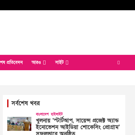
শেষ প্রতিবেদন
আরও
সাইট
সর্বশেষ খবর
বাংলাদেশ
হাইলাইট
খুলনায় ‘স্টার্টআপ, সায়েন্স প্রজেক্ট অ্যান্ড
ইনোভেশন আইডিয়া শোকেসিং প্রোগ্রাম’
সফলভাবে অনুষ্ঠিত