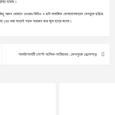
্রস্ত হয়েছে।
বেশকিছু আগুন দোকানে দেওয়ার ভিডিও ও ছবি সামাজিক যোগাযোগমাধ্যম ফেসবুকে ছড়িয়ে
য় ১৪৪ ধারা মধ্যেই সড়ক অবরোধ করে জুম্ম ছাত্র জনতা।
পালটাপালটি পোস্ট আসিফ-সাকিবের , ফেসবুকে তোলপাড়