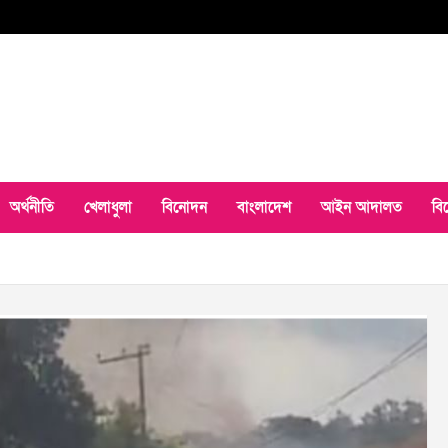
অর্থনীতি
খেলাধুলা
বিনোদন
বাংলাদেশ
আইন আদালত
বি