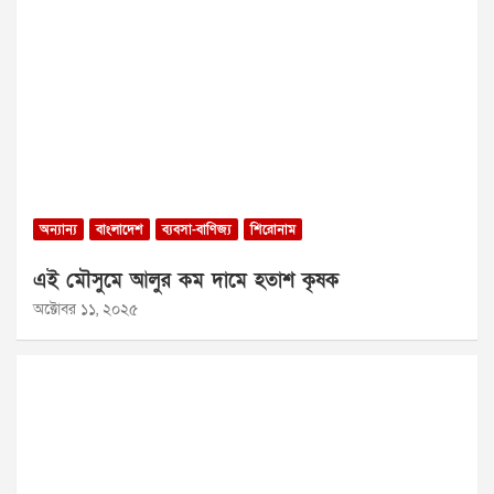
অন্যান্য
বাংলাদেশ
ব্যবসা-বাণিজ্য
শিরোনাম
এই মৌসুমে আলুর কম দামে হতাশ কৃষক
অক্টোবর ১১, ২০২৫