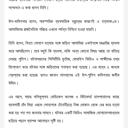
সম্মেলনে এ কথা বলেন তিনি।
উপ-কমিশনার বলেন, পারস্পরিক ব্যবসায়িক দ্বন্দ্বের কারণেই এ হত্যাকাণ্ড।
আসামিদের রাজনৈতিক পরিচয় এখনো পর্যন্ত নিশ্চিত হওয়া যায়নি।
তিনি বলেন, নিহত সোহাগ হত্যার সঙ্গে জড়িত আসামিরা একইসঙ্গে ভাঙারির ব্যবসা
করে আসছিলেন। তবে শুধুই কি ব্যবসা, নাকি অন্য কোনো বিষয় আছে তা খতিয়ে
দেখছে পুলিশ। ঘটনাস্থলের সিসিটিভি ফুটেজ, মোবাইল ভিডিও ও সাক্ষীদের তথ্য
বিশ্লেষণ করে ঘটনার সঙ্গে জড়িতদের শনাক্ত করা হয়েছে। এর মধ্যে ৫ জনকে
গ্রেপ্তার করা হয়েছে বলেও জানান লালবাগের এই উপ-পুলিশ কমিশনার জসীম
উদ্দিন।
এর আগে, স্যার সলিমুল্লাহ মেডিকেল কলেজ ও মিটফোর্ড হাসপাতালের কাছে
ব্যবসায়ী চাঁদ মিয়া ওরফে সোহাগকে টেনেহিঁচড়ে নিজ দোকান থেকে বের করে হত্যা
করা হয় শত শত জনতার সামনে। ঘটনার একটি ভিডিও সামাজিক যোগাযোগমাধ্যমে
ছড়িয়ে পড়লে ব্যাপক আলোড়ন সৃষ্টি হয়।