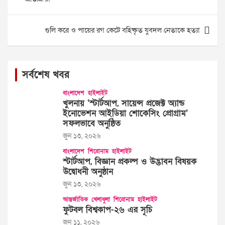
গুলি করে ও পায়ের রগ কেটে বহিষ্কৃত যুবদল নেতাকে হত্যা
সর্বশেষ খবর
বাংলাদেশ
হাইলাইট
খুলনায় ‘স্টার্টআপ, সায়েন্স প্রজেক্ট অ্যান্ড
ইনোভেশন আইডিয়া শোকেসিং প্রোগ্রাম’
সফলভাবে অনুষ্ঠিত
জুন ১৩, ২০২৬
বাংলাদেশ
শিরোনাম
হাইলাইট
স্টার্টআপ, বিজ্ঞান প্রকল্প ও উদ্ভাবন বিষয়ক
উদ্বোধনী অনুষ্ঠান
জুন ১৩, ২০২৬
আন্তর্জাতিক
খেলাধুলা
শিরোনাম
হাইলাইট
ফুটবল বিশ্বকাপ-২৬ এর সূচি
জুন ১১, ২০২৬