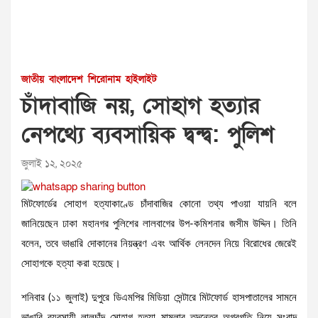
জাতীয়
বাংলাদেশ
শিরোনাম
হাইলাইট
চাঁদাবাজি নয়, সোহাগ হত্যার
নেপথ্যে ব্যবসায়িক দ্বন্দ্ব: পুলিশ
জুলাই ১২, ২০২৫
মিটফোর্ডের সোহাগ হত্যাকাণ্ডে চাঁদাবাজির কোনো তথ্য পাওয়া যায়নি বলে
জানিয়েছেন ঢাকা মহানগর পুলিশের লালবাগের উপ-কমিশনার জসীম উদ্দিন। তিনি
বলেন, তবে ভাঙারি দোকানের নিয়ন্ত্রণ এবং আর্থিক লেনদেন নিয়ে বিরোধের জেরেই
সোহাগকে হত্যা করা হয়েছে।
শনিবার (১১ জুলাই) দুপুরে ডিএমপির মিডিয়া সেন্টারে মিটফোর্ড হাসপাতালের সামনে
ভাঙারি ব্যবসায়ী লালচাঁদ সোহাগ হত্যা মামলার তদন্তের অগ্রগতি নিয়ে সংবাদ