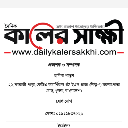
প্রকাশক ও সম্পাদক
হাবিবা খাতুন
২২ ফারাজী পাড়া, কেডিএ কমার্শিয়াল প্লট, ইএস প্লাজা (লিফ্ট-৭) ময়লাপোতা
মোড়, খুলনা, বাংলাদেশ।
যোগাযোগ
ফোনঃ
০১৯১১৮৩৭৫২০
ইমেইলঃ