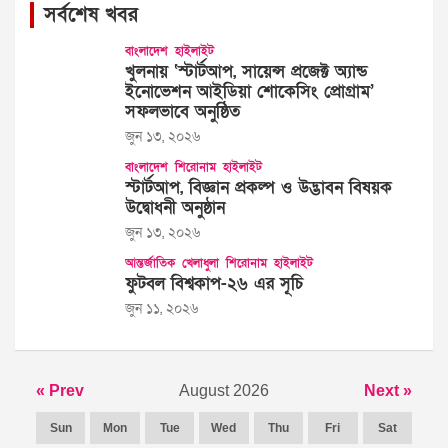
সর্বশেষ খবর
বাংলাদেশ
হাইলাইট
খুলনায় ‘স্টার্টআপ, সায়েন্স প্রজেক্ট অ্যান্ড
ইনোভেশন আইডিয়া শোকেসিং প্রোগ্রাম’
সফলভাবে অনুষ্ঠিত
জুন ১৩, ২০২৬
বাংলাদেশ
শিরোনাম
হাইলাইট
স্টার্টআপ, বিজ্ঞান প্রকল্প ও উদ্ভাবন বিষয়ক
উদ্বোধনী অনুষ্ঠান
জুন ১৩, ২০২৬
আন্তর্জাতিক
খেলাধুলা
শিরোনাম
হাইলাইট
ফুটবল বিশ্বকাপ-২৬ এর সূচি
জুন ১১, ২০২৬
« Prev
August 2026
Next »
Sun
Mon
Tue
Wed
Thu
Fri
Sat