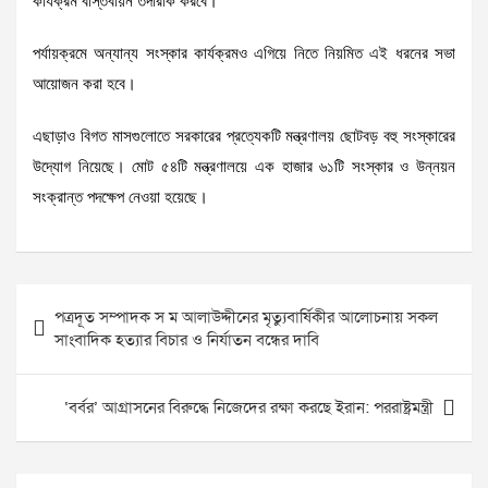
কার্যক্রম বাস্তবায়ন তদারকি করবে।
পর্যায়ক্রমে অন্যান্য সংস্কার কার্যক্রমও এগিয়ে নিতে নিয়মিত এই ধরনের সভা
আয়োজন করা হবে।
এছাড়াও বিগত মাসগুলোতে সরকারের প্রত্যেকটি মন্ত্রণালয় ছোটবড় বহু সংস্কারের
উদ্যোগ নিয়েছে। মোট ৫৪টি মন্ত্রণালয়ে এক হাজার ৬১টি সংস্কার ও উন্নয়ন
সংক্রান্ত পদক্ষেপ নেওয়া হয়েছে।
Post
পত্রদূত সম্পাদক স ম আলাউদ্দীনের মৃত্যুবার্ষিকীর আলোচনায় সকল
navigation
সাংবাদিক হত্যার বিচার ও নির্যাতন বন্ধের দাবি
‘বর্বর’ আগ্রাসনের বিরুদ্ধে নিজেদের রক্ষা করছে ইরান: পররাষ্ট্রমন্ত্রী