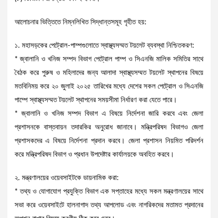
আলোচনার ভিত্তিতে নিম্নলিখিত সিদ্ধান্তসমূহ গৃহীত হয়:
১. মহাসড়কের পেট্রোল-পাম্পগুলোতে স্বাস্থ্যসম্মত টয়লেট ব্যবস্থা নিশ্চিতকরণ:
* জ্বালানি ও খনিজ সম্পদ বিভাগ পেট্রোল পাম্প ও সিএনজি মালিক সমিতির সাথে
বৈঠক করে পুরুষ ও মহিলাদের জন্য আলাদা স্বাস্থ্যসম্মত টয়লেট স্থাপনের বিষয়ে
মতবিনিময় করে ২০ জুলাই ২০২৫ তারিখের মধ্যে দেশের সকল পেট্রোল ও সিএনজি
পাম্পে স্বাস্থ্যসম্মত টয়লেট স্থাপনের সময়সীমা নির্ধারণ করা যেতে পারে।
* জ্বালানি ও খনিজ সম্পদ বিভাগ এ বিষয়ে নির্দেশনা জারি করবে এবং জেলা
প্রশাসনকে বাস্তবায়ন তদারকির অনুরোধ জানাবে। মন্ত্রিপরিষদ বিভাগও জেলা
প্রশাসকদের এ বিষয়ে নির্দেশনা প্রদান করবে। জেলা প্রশাসন নিয়মিত পরিদর্শন
করে মন্ত্রিপরিষদ বিভাগ ও প্রধান উপদেষ্টার কার্যালয়কে অবহিত করবে।
২. মন্ত্রণালয়ের ওয়েবসাইটকে ডায়নামিক করা:
* তথ্য ও যোগাযোগ প্রযুক্তি বিভাগ এক সপ্তাহের মধ্যে সকল মন্ত্রণালয়ের সাথে
সভা করে ওয়েবসাইটে হালনাগাদ তথ্য আপলোড এবং নাগরিকদের মতামত প্রদানের