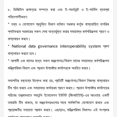
৮. ডিজিটাল রূপান্তর সম্পন্ন করা এবং ই-গভর্নমেন্ট ও ই-সার্ভিস ব্যবস্থা
শক্তিশালীকরণ:
* তথ্য ও যোগাযোগ প্রযুক্তি বিভাগ বর্তমান সরকার কর্তৃক বাস্তবায়িত নাগরিক
প্লাটফরমে সরকারের সকল সেবা অন্তর্ভুক্ত করার সময়াবদ্ধ কর্মপরিকল্পনা গ্রহণ ও
বাস্তবায়ন করবে।
* National data governance interoperability system দ্রুত
বাস্তবায়ন করতে হবে।
* আগামী এক মাসের মধ্যে সকল মন্ত্রণালয়/বিভাগ তাদের সময়াবদ্ধ কর্মপরিকল্পনা
মন্ত্রিপরিষদ বিভাগ এবং প্রধান উপদেষ্টার কার্যালয়কে অবহিত করবে।
সভাপতির বক্তব্যে উল্লেখ করা হয়, প্রতিটি মন্ত্রণালয়/বিভাগ নিজস্ব বাস্তবায়ন
টিম গঠন করবে এবং সময়াবদ্ধ কার্যক্রম গ্রহণ করবে। প্রধান উপদেষ্টার কার্যালয়ের
সচিবের তত্ত্বাবধানে গভর্নেন্স ইনোভেশন ইউনিট (জিআইইউ)-এর আওতায় একটি
তদারকি টিম থাকবে, যা মন্ত্রণালয়গুলোর সাথে সার্বক্ষণিক যোগাযোগ রাখবে এবং
প্রয়োজনীয় সহায়তা প্রদান করবে। এছাড়াও, মন্ত্রিপরিষদ বিভাগও এই সংস্কার