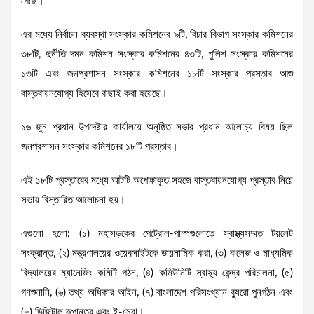
গেছে।
এর মধ্যে নির্বাচন ব্যবস্থা সংস্কার কমিশনের ৯টি, বিচার বিভাগ সংস্কার কমিশনের
৩৮টি, দুর্নীতি দমন কমিশন সংস্কার কমিশনের ৪৩টি, পুলিশ সংস্কার কমিশনের
১৩টি এবং জনপ্রশাসন সংস্কার কমিশনের ১৮টি সংস্কার প্রস্তাব আশু
বাস্তবায়নযোগ্য হিসেবে বাছাই করা হয়েছে।
১৬ জুন প্রধান উপদেষ্টার কার্যালয়ে অনুষ্ঠিত সভার প্রধান আলোচ্য বিষয় ছিল
জনপ্রশাসন সংস্কার কমিশনের ১৮টি প্রস্তাব।
এই ১৮টি প্রস্তাবের মধ্যে আটটি অপেক্ষাকৃত সহজে বাস্তবায়নযোগ্য প্রস্তাব নিয়ে
সভায় বিস্তারিত আলোচনা হয়।
এগুলো হলো: (১) মহাসড়কের পেট্রোল-পাম্পগুলোতে স্বাস্থ্যসম্মত টয়লেট
সংক্রান্ত, (২) মন্ত্রণালয়ের ওয়েবসাইটকে ডায়নামিক করা, (৩) কলেজ ও মাধ্যমিক
বিদ্যালয়ের ম্যানেজিং কমিটি গঠন, (৪) কমিউনিটি স্বাস্থ্য কেন্দ্র পরিচালনা, (৫)
গণশুনানি, (৬) তথ্য অধিকার আইন, (৭) বাংলাদেশ পরিসংখ্যান ব্যুরো পুনর্গঠন এবং
(৮) ডিজিটাল রূপান্তর এবং ই-সেবা।