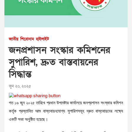
জাতীয়
শিরোনাম
হাইলাইট
জনপ্রশাসন সংস্কার কমিশনের
সুপারিশ, দ্রুত বাস্তবায়নের
সিদ্ধান্ত
জুন ২০, ২০২৫
গত ১৬ জুন ২০২৫ তারিখে প্রধান উপদেষ্টার কার্যালয়ে জনপ্রশাসন সংস্কার কমিশন
কর্তৃক প্রস্তাবিত আশু বাস্তবায়নযোগ্য সুপারিশসমূহ দ্রুত বাস্তবায়নের লক্ষ্যে
একটি সভা অনুষ্ঠিত হয়েছে।