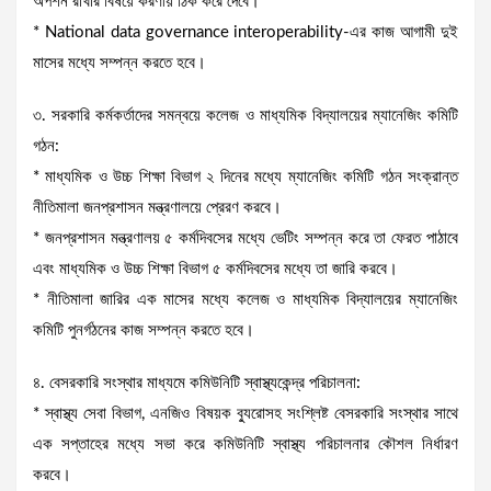
অপশন রাখার বিষয়ে করণীয় ঠিক করে দেবে।
* National data governance interoperability-এর কাজ আগামী দুই
মাসের মধ্যে সম্পন্ন করতে হবে।
৩. সরকারি কর্মকর্তাদের সমন্বয়ে কলেজ ও মাধ্যমিক বিদ্যালয়ের ম্যানেজিং কমিটি
গঠন:
* মাধ্যমিক ও উচ্চ শিক্ষা বিভাগ ২ দিনের মধ্যে ম্যানেজিং কমিটি গঠন সংক্রান্ত
নীতিমালা জনপ্রশাসন মন্ত্রণালয়ে প্রেরণ করবে।
* জনপ্রশাসন মন্ত্রণালয় ৫ কর্মদিবসের মধ্যে ভেটিং সম্পন্ন করে তা ফেরত পাঠাবে
এবং মাধ্যমিক ও উচ্চ শিক্ষা বিভাগ ৫ কর্মদিবসের মধ্যে তা জারি করবে।
* নীতিমালা জারির এক মাসের মধ্যে কলেজ ও মাধ্যমিক বিদ্যালয়ের ম্যানেজিং
কমিটি পুনর্গঠনের কাজ সম্পন্ন করতে হবে।
৪. বেসরকারি সংস্থার মাধ্যমে কমিউনিটি স্বাস্থ্যকেন্দ্র পরিচালনা:
* স্বাস্থ্য সেবা বিভাগ, এনজিও বিষয়ক ব্যুরোসহ সংশ্লিষ্ট বেসরকারি সংস্থার সাথে
এক সপ্তাহের মধ্যে সভা করে কমিউনিটি স্বাস্থ্য পরিচালনার কৌশল নির্ধারণ
করবে।