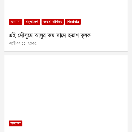
অন্যান্য
বাংলাদেশ
ব্যবসা-বাণিজ্য
শিরোনাম
এই মৌসুমে আলুর কম দামে হতাশ কৃষক
অক্টোবর ১১, ২০২৫
অন্যান্য