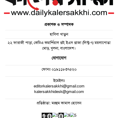
প্রকাশক ও সম্পাদক
হাবিবা খাতুন
২২ ফারাজী পাড়া, কেডিএ কমার্শিয়াল প্লট, ইএস প্লাজা (লিফ্ট-৭) ময়লাপোতা
মোড়, খুলনা, বাংলাদেশ।
যোগাযোগ
ফোনঃ
০১৯১১৮৩৭৫২০
ইমেইলঃ
editorkalersakkhi@gmail.com
kalersakkhidesk@gmail.com
প্রতিষ্ঠাতা: মরহুম কামাল হোসেন