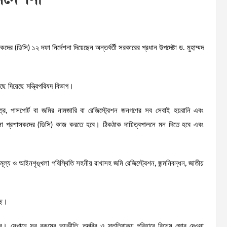
ের (ডিসি) ১২ দফা নির্দেশনা দিয়েছেন অন্তর্বর্তী সরকারের প্রধান উপদেষ্টা ড. মুহাম্মদ
ঁছে দিয়েছে মন্ত্রিপরিষদ বিভাগ।
ত্র, পাসপোর্ট বা জমির নামজারি বা রেজিস্ট্রেশন জনগণের সব সেবাই হয়রানি এবং
 জেলা প্রশাসকদের (ডিসি) কাজ করতে হবে। ঠিকঠাক দায়িত্বপালনে মন দিতে হবে এবং
্যমূল্য ও আইনশৃঙ্খলা পরিস্থিতি সহনীয় রাখাসহ জমি রেজিস্ট্রেশন, জন্মনিবন্ধন, জাতীয়
ছে।
ে চলার। যেখানে সব রকমের ভয়ভীতি, তদবির ও স্তুতিবাক্য পরিহারে বিশেষ জোর দেওয়া