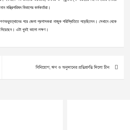
ান মন্ত্রিপরিষদ বিভাগের কর্মকর্তারা।
গণঅভ্যুত্থানের পরে জেলা প্রশাসকরা নাজুক পরিস্থিতিতে পড়েছিলেন। সেখানে থেকে
না দিয়েছেন। এটা খুবই ভালো লক্ষণ।
বিনিয়োগ, ঋণ ও অনুদানের প্রতিশ্রুতি দিলো চীন