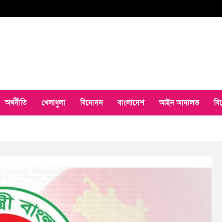
অর্থনীতি
খেলাধুলা
বিনোদন
বাংলাদেশ
আইন আদালত
বি