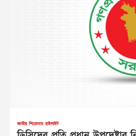
জাতীয়
শিরোনাম
হাইলাইট
ডিসিদের প্রতি প্রধান উপদেষ্টার ন