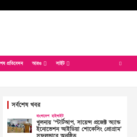
শেষ প্রতিবেদন
আরও
সাইট
সর্বশেষ খবর
বাংলাদেশ
হাইলাইট
খুলনায় ‘স্টার্টআপ, সায়েন্স প্রজেক্ট অ্যান্ড
ইনোভেশন আইডিয়া শোকেসিং প্রোগ্রাম’
সফলভাবে অনুষ্ঠিত