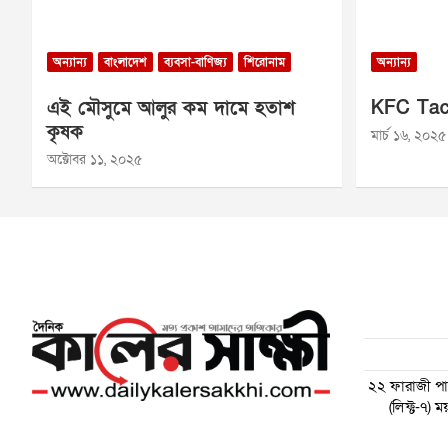
অন্যান্য
বাংলাদেশ
ব্যবসা-বাণিজ্য
শিরোনাম
অন্যান্য
এই মৌসুমে আলুর কম দামে হতাশ
KFC Tac
কৃষক
মার্চ ১৬, ২০২৫
অক্টোবর ১১, ২০২৫
২২ ফারাজী পাড়
(লিফ্ট-৭)