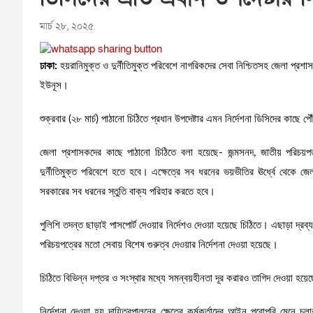
মার্চ ২৮, ২০২৫
ঢাকা:
হয়রানিমুক্ত ও দুর্নীতিমুক্ত পরিবেশে নাগরিকদের সেবা নিশ্চিতসহ জেলা প্রশাসকদ
ইউনূস।
শুক্রবার (২৮ মার্চ) পাঠানো চিঠিতে প্রধান উপদেষ্টার এমন নির্দেশনা ডিসিদের কাছে পৌ
জেলা প্রশাসকদের কাছে পাঠানো চিঠিতে বলা হয়েছে- জন্মসনদ, জাতীয় পরিচয়প
দুর্নীতিমুক্ত পরিবেশে হতে হবে। এক্ষেত্রে সব ধরনের ভয়ভীতির ঊর্ধ্বে থেকে
সরকারের সব ধরনের স্তুতি বাক্য পরিহার করতে হবে।
পুলিশি তদন্ত ছাড়াই পাসপোর্ট দেওয়ার নির্দেশও দেওয়া হয়েছে চিঠিতে। এছাড়া দ্রব
পরিচয়পত্রের মতো সেবায় বিশেষ গুরুত্ব দেওয়ার নির্দেশনা দেওয়া হয়েছে।
চিঠিতে বিভিন্ন দপ্তর ও সংস্থার মধ্যে সমন্বয়হীনতা দূর করারও তাগিদ দেওয়া হয়ে
নির্দেশনা দেওয়া হয় দায়িত্বপালনের ক্ষেত্রে কর্মকর্তাদের আইন পুরোপুরি মেন