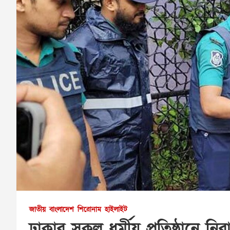
জাতীয়
বাংলাদেশ
শিরোনাম
হাইলাইট
ঢাকার সকল ধর্মীয় প্রতিষ্ঠানে নি