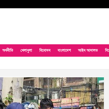
অর্থনীতি
খেলাধুলা
বিনোদন
বাংলাদেশ
আইন আদালত
বি