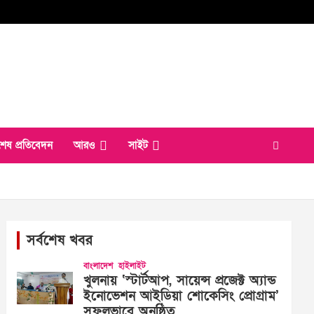
শেষ প্রতিবেদন
আরও
সাইট
সর্বশেষ খবর
বাংলাদেশ
হাইলাইট
খুলনায় ‘স্টার্টআপ, সায়েন্স প্রজেক্ট অ্যান্ড
ইনোভেশন আইডিয়া শোকেসিং প্রোগ্রাম’
সফলভাবে অনুষ্ঠিত