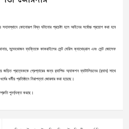
মীয় সহাবস্থানে কোনোরূপ বিঘ্ন ঘটানোর প্রচেষ্টা হলে আইনের সর্বোচ্চ প্রয়োগ করা হবে
ানায়, সন্দেহভাজন ব্যক্তিকে কাকরাইলের সেন্ট মেরিস ক্যাথেড্রাল এবং সেন্ট জোসেফ
়িত প্রত্যেককে গ্রেপ্তারের জন্য র‍্যাপিড অ্যাকশন ব্যাটালিয়নের (র‍্যাব) সাথে
র ধর্মীয় প্রতিষ্ঠানে নিরাপত্তা জোরদার করা হয়েছে।
তিশ্রুতি পুনর্ব্যক্ত করছে।