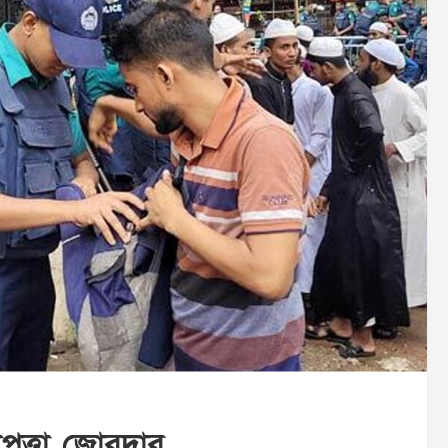
রাপত্তা জোরদার