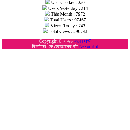
Users Today : 220
Users Yesterday : 214
This Month : 7972
Total Users : 97467
Views Today : 743
Total views : 299743
Copyright © ২০২৬
কালের সাক্ষী
ডিজাইনড এন্ড ডেভেলোপড বাই
NexumBit