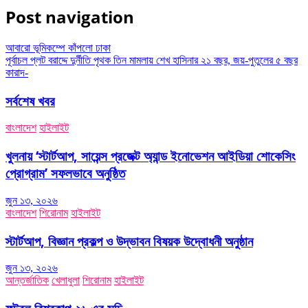
Post navigation
আবারো ভূমিকম্পে কাঁপলো ঢাকা
পূর্বাচল প্লট বরাদ্দে দুর্নীতি পৃথক তিন মামলায় শেখ হাসিনার ২১ বছর, জয়-পুতুলের ৫ বছর
কারাদ-
সর্বশেষ খবর
বাংলাদেশ
হাইলাইট
খুলনায় ‘স্টার্টআপ, সায়েন্স প্রজেক্ট অ্যান্ড ইনোভেশন আইডিয়া শোকেসিং
প্রোগ্রাম’ সফলভাবে অনুষ্ঠিত
জুন ১৩, ২০২৬
বাংলাদেশ
শিরোনাম
হাইলাইট
স্টার্টআপ, বিজ্ঞান প্রকল্প ও উদ্ভাবন বিষয়ক উদ্বোধনী অনুষ্ঠান
জুন ১৩, ২০২৬
আন্তর্জাতিক
খেলাধুলা
শিরোনাম
হাইলাইট