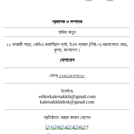
প্রকাশক ও সম্পাদক
হাবিবা খাতুন
২২ ফারাজী পাড়া, কেডিএ কমার্শিয়াল প্লট, ইএস প্লাজা (লিফ্ট-৭) ময়লাপোতা মোড়,
খুলনা, বাংলাদেশ।
যোগাযোগ
ফোনঃ
০১৯১১৮৩৭৫২০
ইমেইলঃ
editorkalersakkhi@gmail.com
kalersakkhidesk@gmail.com
প্রতিষ্ঠাতা: মরহুম কামাল হোসেন