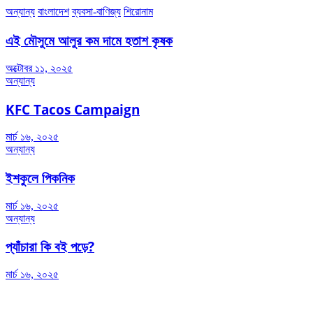
অন্যান্য
বাংলাদেশ
ব্যবসা-বাণিজ্য
শিরোনাম
এই মৌসুমে আলুর কম দামে হতাশ কৃষক
অক্টোবর ১১, ২০২৫
অন্যান্য
KFC Tacos Campaign
মার্চ ১৬, ২০২৫
অন্যান্য
ইশকুলে পিকনিক
মার্চ ১৬, ২০২৫
অন্যান্য
প্যাঁচারা কি বই পড়ে?
মার্চ ১৬, ২০২৫