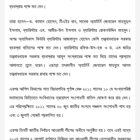
ব্যবস্থার পক্ষে মত দেন।
তারা হলেন—ড. কামাল হোসেন, টিএইচ খান, সাবেক অ্যাটর্নি জেনারেল মাহমুদুল
ইসলাম, ব্যারিস্টার এম. আমীর-উল ইসলাম ও ব্যারিস্টার রোকনউদ্দিন মাহমুদ।
অপর অ্যামিকাস কিউরি ব্যারিস্টার আজমালুল হোসেন কেসি তত্ত্বাবধায়ক সরকার
ব্যবস্থা বাতিলের পক্ষে মত দেন। ব্যারিস্টার রফিক-উল-হক ও ড. এম জহির
তত্ত্বাবধায়ক সরকার ব্যবস্থার আমূল সংস্কারের পক্ষে মত দিয়ে তাদের প্রস্তাব
আদালতে তুলে ধরেন। এছাড়া তৎকালীন অ্যাটর্নি জেনারেল মাহবুবে আলম
তত্ত্বাবধায়ক সরকার রাখার পক্ষে মত দেন।
এরপর আপিল বিভাগের সাত বিচারপতির পূর্ণাঙ্গ বেঞ্চ ২০১১ সালের ১০ মে সংখ্যাগরিষ্ঠ
মতামতের ভিত্তিতে সংবিধানের ত্রয়োদশ সংশোধনী বাতিল ঘোষণা করে রায় দেন।
এর পরিপ্রেক্ষিতে ২০১১ সালের ৩০ জুন জাতীয় সংসদে পঞ্চদশ সংশোধনী পাস হয়
এবং ৩ জুলাই গেজেট প্রকাশিত হয়।
এরপর তিনটি জাতীয় নির্বাচন আওয়ামী লীগের অধীনে অনুষ্ঠিত হয়। তবে এরই মধ্যে
২০২৪ সালের ৫ আগস্ট বর্তমানে নিষিদ্ধ দল আওয়ামী লীগের নেতৃত্বাধীন সরকারের