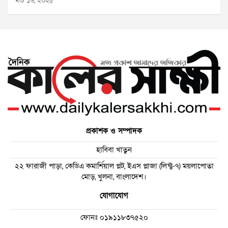
মার্চ ১৬, ২০২৫
প্রকাশক ও সম্পাদক
হাবিবা খাতুন
২২ ফারাজী পাড়া, কেডিএ কমার্শিয়াল প্লট, ইএস প্লাজা (লিফ্ট-৭) ময়লাপোতা
মোড়, খুলনা, বাংলাদেশ।
যোগাযোগ
ফোনঃ
০১৯১১৮৩৭৫২০