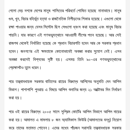
গেলো দেড় দশকে দেশের মানুষ শাসিতের পরিবর্তে শোষিত হয়েছে নানাভাবে। মানুষ
গুম, খুন, বিচার বহির্ভূত হত্যা ও রাজনৈতিক নিপীড়নের শিকার হয়েছে। এগুলো থেকে
রক্ষা পাওয়ার জন্য যেসব সিস্টেম ছিল সেগুলো ধ্বংস করা হয়েছে এবং মানুষ বিচার
পায়নি। যার কারণে এই গণঅভ্যুত্থানে আওয়ামী লীগের পতন হয়েছে। আর সেই
রাজপথ থেকেই নির্ধারিত হয়েছে কে প্রধান বিচারপতি হবেন আর কে সরকার প্রধান
হবেন। জনগণের এই ক্ষমতাকে কোনোভাবেই অবজ্ঞা করার সুযোগ নেই। এসব
অবজ্ঞা করলেই বিপ্লবের সৃষ্টি হয়। এসময় তিনি ৯০-এর গণঅভ্যুত্থানের
প্রেক্ষাপটও তুলে ধরেন।
পরে তত্ত্বাবধায়ক সরকার বাতিলের রায়ের বিরুদ্ধে আপিলের অনুমতি দেন আপিল
বিভাগ। পাশাপাশি পুনরায় এ বিষয়ে আপিল শুনানির জন্য ২১ অক্টোবর দিন নির্ধারণ
করা হয়।
পরে ওই রায়ের বিরুদ্ধে ২০০৫ সালে সুপ্রিম কোর্টের আপিল বিভাগে আপিল দায়ের
করা হয়। আদালত এ মামলায় ৮ জন অ্যামিকাস কিউরি (আদালতের বন্ধু) নিয়োগ
করে তাদের মতামত শোনেন। এদের মধ্যে পাঁচজন সরাসরি তত্ত্বাবধায়ক সরকার