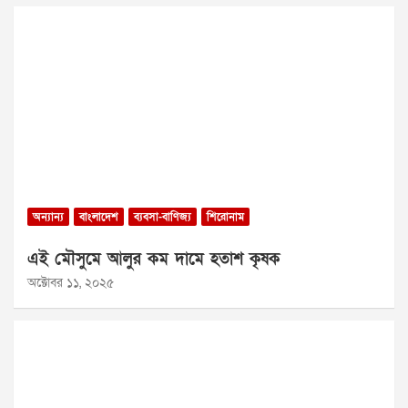
অন্যান্য
বাংলাদেশ
ব্যবসা-বাণিজ্য
শিরোনাম
এই মৌসুমে আলুর কম দামে হতাশ কৃষক
অক্টোবর ১১, ২০২৫