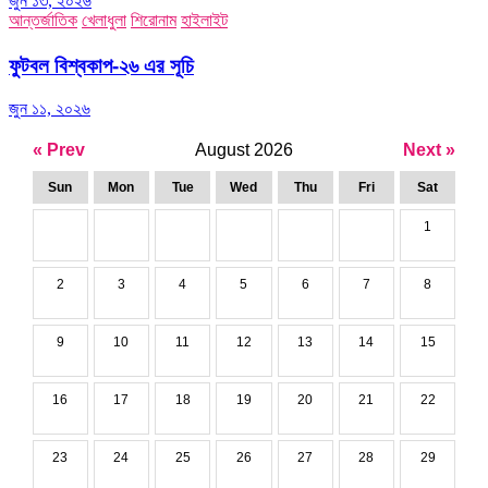
জুন ১৩, ২০২৬
আন্তর্জাতিক
খেলাধুলা
শিরোনাম
হাইলাইট
ফুটবল বিশ্বকাপ-২৬ এর সূচি
জুন ১১, ২০২৬
« Prev
August 2026
Next »
Sun
Mon
Tue
Wed
Thu
Fri
Sat
1
2
3
4
5
6
7
8
9
10
11
12
13
14
15
16
17
18
19
20
21
22
23
24
25
26
27
28
29