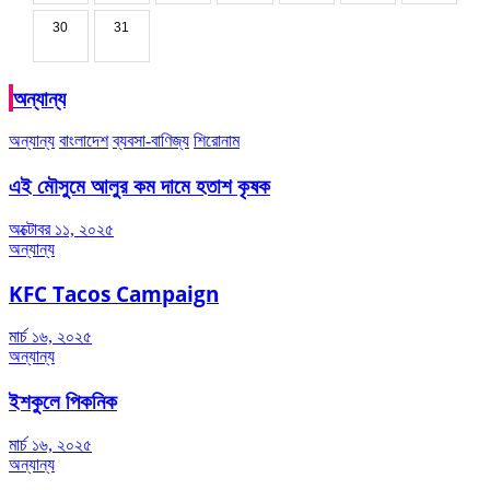
30
31
অন্যান্য
অন্যান্য
বাংলাদেশ
ব্যবসা-বাণিজ্য
শিরোনাম
এই মৌসুমে আলুর কম দামে হতাশ কৃষক
অক্টোবর ১১, ২০২৫
অন্যান্য
KFC Tacos Campaign
মার্চ ১৬, ২০২৫
অন্যান্য
ইশকুলে পিকনিক
মার্চ ১৬, ২০২৫
অন্যান্য