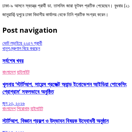
ঢাকা-৯ আসনে স্বতন্ত্র প্রার্থী ডা. তাসনিম জারা ফুটবল প্রতীক পেয়েছেন। বুধবার (২১
জানুয়ারি) দুপুরে ঢাকা বিভাগীয় কার্যালয় থেকে তিনি প্রতীক সংগ্রহ করেন।
Post navigation
ভোট লড়াইয়ে ২২৫৭ প্রার্থী
ধানুশ-ম্রুণাল বিয়ে করছেন
সর্বশেষ খবর
বাংলাদেশ
হাইলাইট
খুলনায় ‘স্টার্টআপ, সায়েন্স প্রজেক্ট অ্যান্ড ইনোভেশন আইডিয়া শোকেসিং
প্রোগ্রাম’ সফলভাবে অনুষ্ঠিত
জুন ১৩, ২০২৬
বাংলাদেশ
শিরোনাম
হাইলাইট
স্টার্টআপ, বিজ্ঞান প্রকল্প ও উদ্ভাবন বিষয়ক উদ্বোধনী অনুষ্ঠান