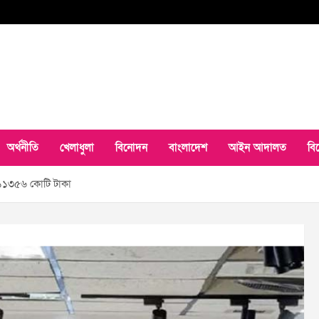
অর্থনীতি
খেলাধুলা
বিনোদন
বাংলাদেশ
আইন আদালত
বি
ণ ১১৩৫৬ কোটি টাকা