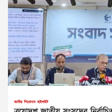
জাতীয়
শিরোনাম
হাইলাইট
ত্রয়োদশ জাতীয় সংসদের নির্ব