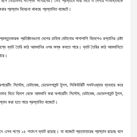
াব ছিল নোয়াবসহ সংশ্লিষ্ট সংগঠনের। সেই প্রস্তাবে সারা দিতে ও দেশীয় গণমাধ্যমকে
রার প্রস্তাব বিবেচনা থাকছে প্রস্তাবিত বাজেটে।
রস্তুতকারক প্রতিষ্ঠানগুলো দেশের চাহিদা মেটানোর পাশাপাশি বিদেশেও রপ্তানির চেষ্টা
দ্দেশ্যে ব্যাট তৈরি কাঠ আমদানির ওপর শুল্ক কমতে পারে। ব্যাট তৈরির কাঠ আমদানিতে
পারে।
ি অপারেটিং সিস্টেম, ডেটাবেজ, ডেভেলপমেন্ট টুলস, সিকিউরিটি সফটওয়্যার ব্যবহার করে
াহ দিতে বিদেশ থেকে আমদানি করা অপারেটিং সিস্টেম, ডেটাবেজ, ডেভেলপমেন্ট টুলস,
্তাব করা হতে পারে প্রস্তাবিত বাজেটে।
নে এসব পণ্যে ১৫ শতাংশ ভ্যাট রয়েছে। যা বাজেটে প্রত্যাহারের প্রস্তাব রয়েছে বলে