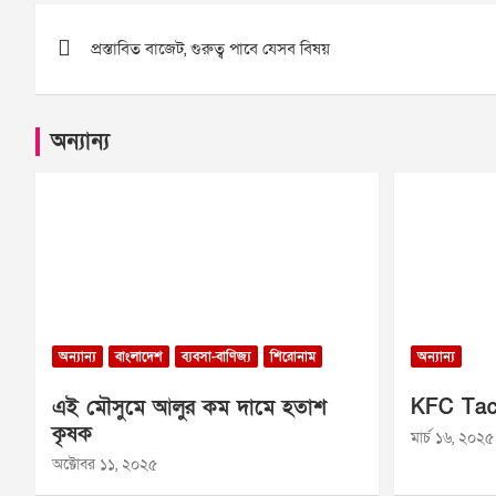
Post
প্রস্তাবিত বাজেট, গুরুত্ব পাবে যেসব বিষয়
navigation
অন্যান্য
অন্যান্য
বাংলাদেশ
ব্যবসা-বাণিজ্য
শিরোনাম
অন্যান্য
এই মৌসুমে আলুর কম দামে হতাশ
KFC Tac
কৃষক
মার্চ ১৬, ২০২৫
অক্টোবর ১১, ২০২৫