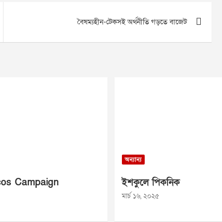
বৈষম্যহীন-টেকসই অর্থনীতি গড়তে বাজেট
অন্যান্য
os Campaign
ইশকুলে পিকনিক
মার্চ ১৬, ২০২৫