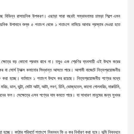
ে বিভিন্ন রাসায়নিক উপকরণ। এছাড়া সারা বছরই সম্ভাবনাময় চামড়া শিল্পে এমন
াসায়নিক উপাদানে শুল্ক ৫ শতাংশ থেকে ১ শতাংশে নামিয়ে আনার প্রস্তাব দেওয়া হতে
র ক্ষেত্রে বড় কোনো প্রভাব রাখে না। তবুও এক শ্রেণির ব্যবসায়ী এই উৎসে করের
 কর বা সোর্স ট্যাক্স কমানোর সিদ্ধান্ত আসতে পারে। আগামী বাজেটে নিত্যপ্রয়োজনীয়
ক করা হচ্ছে। বর্তমানে ১ শতাংশ উৎসে কর রয়েছে। নিত্যপ্রয়োজনীয় পণ্যের মধ্যে
নো মরিচ, ডাল, ভুট্টা, মোটা আটা, আটা, লবণ, চিনি, ভোজ্যতেল, কালো গোলমরিচ, দারুচিনি,
সব ধরনের ফল। সেক্ষেত্রে এসব পণ্যের দাম কমতে পারে। যা সাধারণ মানুষের জন্য সুখবর
য়া হচ্ছে। কাঠার পরিবর্তে শতাংশে নিবন্ধন ফি ও কর নির্ধারণ করা হবে। ভূমি নিবন্ধনে