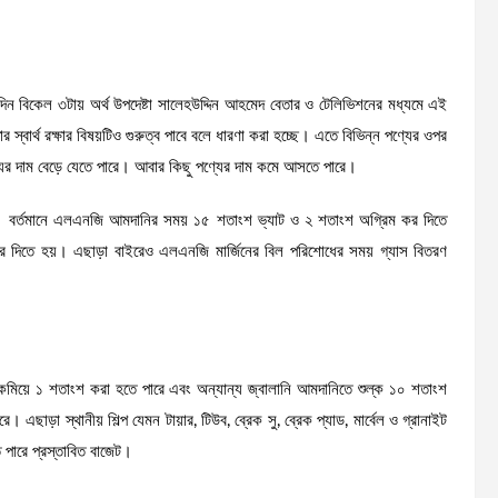
ন বিকেল ৩টায় অর্থ উপদেষ্টা সালেহউদ্দিন আহমেদ বেতার ও টেলিভিশনের মধ্যমে এই
স্বার্থ রক্ষার বিষয়টিও গুরুত্ব পাবে বলে ধারণা করা হচ্ছে। এতে বিভিন্ন পণ্যের ওপর
্যের দাম বেড়ে যেতে পারে। আবার কিছু পণ্যের দাম কমে আসতে পারে।
ে। বর্তমানে এলএনজি আমদানির সময় ১৫ শতাংশ ভ্যাট ও ২ শতাংশ অগ্রিম কর দিতে
কর দিতে হয়। এছাড়া বাইরেও এলএনজি মার্জিনের বিল পরিশোধের সময় গ্যাস বিতরণ
কমিয়ে ১ শতাংশ করা হতে পারে এবং অন্যান্য জ্বালানি আমদানিতে শুল্ক ১০ শতাংশ
ড়া স্থানীয় শিল্প যেমন টায়ার, টিউব, ব্রেক সু, ব্রেক প্যাড, মার্বেল ও গ্রানাইট
 পারে প্রস্তাবিত বাজেট।