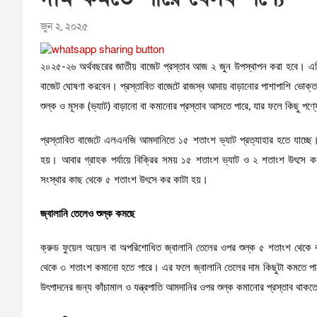
জুন ২, ২০২৫
২০২৫-২৬ অর্থবছরের জাতীয় বাজেট প্রস্তাব আজ ২ জুন উপস্থাপন করা হবে। এদি
বাজেট ঘোষণা করবেন। প্রস্তাবিত বাজেটে রাজস্ব আদায় বাড়ানোর পাশাপাশি ভোক্তার 
শুল্ক ও মূসক (ভ্যাট) বাড়ানো বা কমানোর প্রস্তাব আসতে পারে, যার ফলে কিছু পণ
প্রস্তাবিত বাজেটে এলএনজি আমদানিতে ১৫ শতাংশ ভ্যাট প্রত্যাহার হতে যাচ্ছ
হয়। আবার গ্রাহক পর্যায়ে বিক্রির সময় ১৫ শতাংশ ভ্যাট ও ২ শতাংশ উৎসে 
সংস্থার কাছ থেকে ৫ শতাংশ উৎসে কর কাটা হয়।
জ্বালানি তেলেও শুল্ক কমছে
ক্রুড ফুয়েল অয়েল বা অপরিশোধিত জ্বালানি তেলের ওপর শুল্ক ৫ শতাংশ থেকে 
থেকে ৩ শতাংশ কমানো হতে পারে। এর ফলে জ্বালানি তেলের দাম কিছুটা কমতে পারে। এছা
উৎপাদনের জন্য কাঁচামাল ও যন্ত্রপাতি আমদানির ওপর শুল্ক কমানোর প্রস্তাব থাকতে