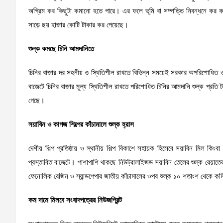
অগ্রিম কর কিছুটা কমানো হতে পারে। এর ফলে ভূমি বা সম্পত্তি নিবন্ধনে কর কম
সাড়ে ছয় হাজার কোটি টাকার কর পেয়েছে।
শুল্ক কমছে চিনি আমদানিতে
চিনির বাজার দর সহনীয় ও স্থিতিশীল রাখতে বিভিন্ন সময়েই সরকার অপরিশোধিত 
বাজেটে চিনির বাজার মূল্য স্থিতিশীল রাখতে পরিশোধিত চিনির আমদানি শুল্ক প্রতি 
গেছে।
সয়াবিন ও কাগজ শিল্পের কাঁচামালে শুল্ক হ্রাস
দেশীয় শিল্প প্রতিষ্ঠায় ও স্থানীয় শিল্প বিকাশে সহায়ক হিসেবে সয়াবিন মিল ক
প্রস্তাবিত বাজেটে। পাশাপাশি থাকছে নিউট্রালাইজড সয়াবিন তেলের শুল্ক রেয়াতের 
ফেনোলিক রেজিন ও স্যান্ডপেপার জাতীয় কাঁচামালের ওপর শুল্ক ১০ শতাংশ থেকে কম
কম দামে মিলবে সংবাদপত্রের নিউজপ্রিন্ট