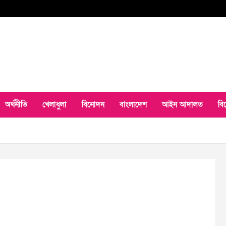
অর্থনীতি
খেলাধুলা
বিনোদন
বাংলাদেশ
আইন আদালত
বি