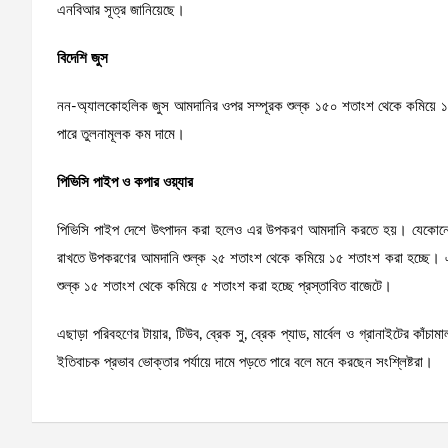
এনবিআর সূত্র জানিয়েছে।
বিদেশি জুস
নন-অ্যালকোহলিক জুস আমদানির ওপর সম্পূরক শুল্ক ১৫০ শতাংশ থেকে কমিয়ে ১০
পারে তুলনামূলক কম দামে।
পিভিসি পাইপ ও কপার ওয়্যার
পিভিসি পাইপ দেশে উৎপাদন করা হলেও এর উপকরণ আমদানি করতে হয়। যেকোনো অব
রাখতে উপকরণের আমদানি শুল্ক ২৫ শতাংশ থেকে কমিয়ে ১৫ শতাংশ করা হচ্ছে। এ
শুল্ক ১৫ শতাংশ থেকে কমিয়ে ৫ শতাংশ করা হচ্ছে প্রস্তাবিত বাজেটে।
এছাড়া পরিবহণের টায়ার, টিউব, ব্রেক সু, ব্রেক প্যাড, মার্বেল ও গ্রানাইটের কাঁ
ইতিবাচক প্রভাব ভোক্তার পর্যায়ে দামে পড়তে পারে বলে মনে করছেন সংশ্লিষ্টরা।