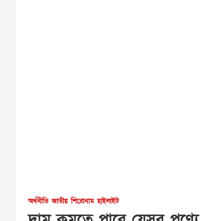
অর্থনীতি
জাতীয়
শিরোনাম
হাইলাইট
দাম কমতে পারে যেসব পণ্যে