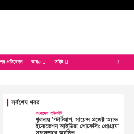
শেষ প্রতিবেদন
আরও
সাইট
সর্বশেষ খবর
বাংলাদেশ
হাইলাইট
খুলনায় ‘স্টার্টআপ, সায়েন্স প্রজেক্ট অ্যান্ড
ইনোভেশন আইডিয়া শোকেসিং প্রোগ্রাম’
সফলভাবে অনুষ্ঠিত