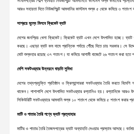
সংবাদপত্রের শিল্পে ব্যবহৃত নিউজপ্রিন্ট আমদানিতে কাস্টমস শুল্ক কমানোর প্রস্ত
আরও সহায়তা দিতে নিউজপ্রিন্ট আমদানির কাস্টমস শুল্ক ৫ থেকে কমিয়ে ৩ শতাংশ ক
সাশ্রয়ে মূল্যে মিলবে ক্রিকেট ব্যাট
দেশের জনপ্রিয় খেলা ক্রিকেট। ক্রিকেট ব্যাট এখন দেশে উৎপাদিত হচ্ছে। ব্যাট প্
করছে। এছাড়া ব্যাট কম দামে প্রান্তিক পর্যায়ে পৌঁছে দিতে চায় সরকার। সে উ
মোট শুল্কহার রয়েছে ৩৭ শতাংশ। যা কমিয়ে আগামী বাজেটে ২৬ শতাংশ করা হতে 
দেশি সফটওয়্যার উন্নয়নে বাড়তি সুবিধা
দেশের তথ্যপ্রযুক্তি প্রতিষ্ঠান ও ফ্রিল্যান্সাররা সফটওয়্যার তৈরি করতে বিদেশ
থাকেন। পাশাপাশি দেশে উৎপাদিত সফটওয়্যার রপ্তানিও হয়। রপ্তানিকে আরও উৎস
সিকিউরিটি সফটওয়্যারে আমদানি শুল্ক ১০ শতাংশ থেকে কমিয়ে ৫ শতাংশ করার প্রস
মাটি ও পাতার তৈরি পণ্যে ভ্যাট প্রত্যাহার
মাটির ও পাতার তৈরি তৈজসপত্রের ভ্যাট অব্যাহতি দেওয়ার প্রস্তাব আসছে। বর্তমা