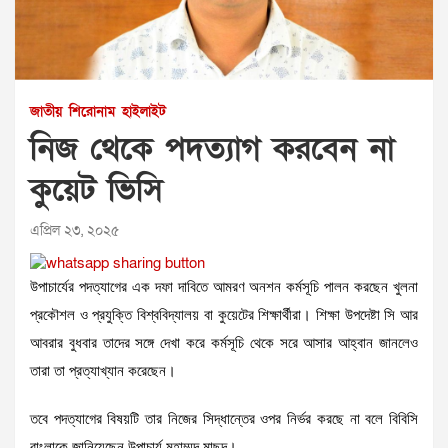
জাতীয়
শিরোনাম
হাইলাইট
নিজ থেকে পদত্যাগ করবেন না
কুয়েট ভিসি
এপ্রিল ২৩, ২০২৫
উপাচার্যের পদত্যাগের এক দফা দাবিতে আমরণ অনশন কর্মসূচি পালন করছেন খুলনা
প্রকৌশল ও প্রযুক্তি বিশ্ববিদ্যালয় বা কুয়েটের শিক্ষার্থীরা। শিক্ষা উপদেষ্টা সি আর
আবরার বুধবার তাদের সঙ্গে দেখা করে কর্মসূচি থেকে সরে আসার আহ্বান জানলেও
তারা তা প্রত্যাখ্যান করেছেন।
তবে পদত্যাগের বিষয়টি তার নিজের সিদ্ধান্তের ওপর নির্ভর করছে না বলে বিবিসি
বাংলাকে জানিয়েছেন উপাচার্য মুহাম্মদ মাছুদ।