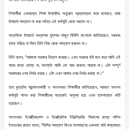
শিক্ষার্থীরা একবাক্যে শিক্ষা উপদেষ্টার অনুরোধ প্রত্যাখ্যান করে বলেছেন, তারা
উপাচার্য পদত্যাগ না করা পর্যন্ত এই কর্মসূচি থেকে সরবেন না।
অন্যদিকে উপাচার্য অধ্যাপক মুহাম্মদ মাছুদ বিবিসি বাংলাকে জানিয়েছেন, সরকার
তাকে সরিয়ে না দিলে তিনি নিজ থেকে পদত্যাগ করবেন না।
তিনি বলেন, “আমাকে সরকার নিয়োগ করেছে। এখন সরকার যদি মনে করে আমি এই
পদের জন্য যোগ্য না, অবশ্যই আমি তো আর থাকতে পারবো না। এটা সম্পূর্ণ
সরকারের ওপর নির্ভর করছে। এটা এখন আমার ওপর নির্ভর করছে না।”
তবে কুয়েটের আন্দোলনকারী ও অনশনরত শিক্ষার্থীরা জানিয়েছেন, আমরণ অনশন
কর্মসূচি পালন করা শিক্ষার্থীদের অনেকেই অসুস্থ হয়ে এখন হাসপাতালে ভর্তি
হয়েছেন।
অনশনরত ইলেক্ট্রিক্যাল ও ইলেক্ট্রনিক ইঞ্জিনিয়ারিং বিভাগের ছাত্র গালিব
ইফতেখার রাহাত বলেন, “ভিসির পদত্যাগ কিংবা অপসারণের একদফা দাবি বাস্তবায়ন