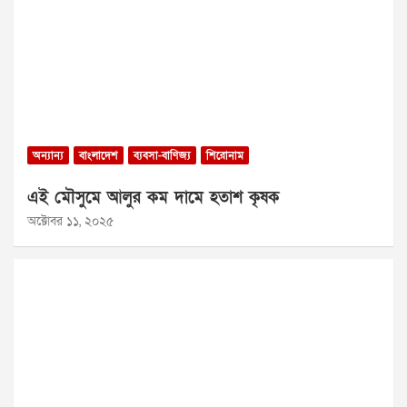
অন্যান্য
বাংলাদেশ
ব্যবসা-বাণিজ্য
শিরোনাম
এই মৌসুমে আলুর কম দামে হতাশ কৃষক
অক্টোবর ১১, ২০২৫