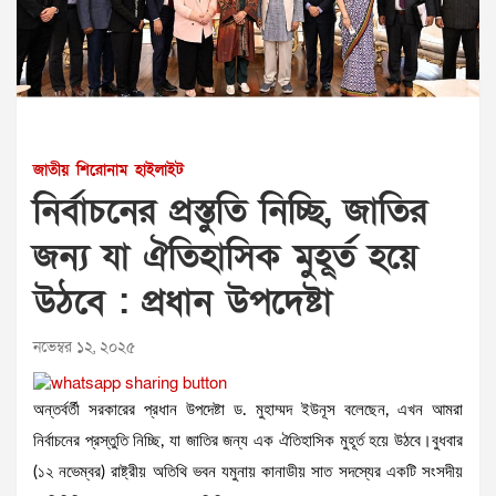
জাতীয়
শিরোনাম
হাইলাইট
নির্বাচনের প্রস্তুতি নিচ্ছি, জাতির
জন্য যা ঐতিহাসিক মুহূর্ত হয়ে
উঠবে : প্রধান উপদেষ্টা
নভেম্বর ১২, ২০২৫
অন্তর্বর্তী সরকারের প্রধান উপদেষ্টা ড. মুহাম্মদ ইউনূস বলেছেন, এখন আমরা
নির্বাচনের প্রস্তুতি নিচ্ছি, যা জাতির জন্য এক ঐতিহাসিক মুহূর্ত হয়ে উঠবে।বুধবার
(১২ নভেম্বর) রাষ্ট্রীয় অতিথি ভবন যমুনায় কানাডীয় সাত সদস্যের একটি সংসদীয়