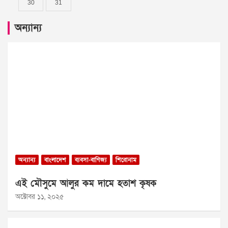
30
31
অন্যান্য
অন্যান্য
বাংলাদেশ
ব্যবসা-বাণিজ্য
শিরোনাম
এই মৌসুমে আলুর কম দামে হতাশ কৃষক
অক্টোবর ১১, ২০২৫