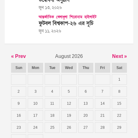
জুন ১৩, ২০২৬
আন্তর্জাতিক
খেলাধুলা
শিরোনাম
হাইলাইট
ফুটবল বিশ্বকাপ-২৬ এর সূচি
জুন ১১, ২০২৬
« Prev
August 2026
Next »
Sun
Mon
Tue
Wed
Thu
Fri
Sat
1
2
3
4
5
6
7
8
9
10
11
12
13
14
15
16
17
18
19
20
21
22
23
24
25
26
27
28
29