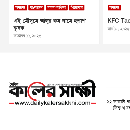
অন্যান্য
বাংলাদেশ
ব্যবসা-বাণিজ্য
শিরোনাম
অন্যান্য
এই মৌসুমে আলুর কম দামে হতাশ
KFC Tac
কৃষক
মার্চ ১৬, ২০২৫
অক্টোবর ১১, ২০২৫
২২ ফারাজী পাড়
(লিফ্ট-৭)