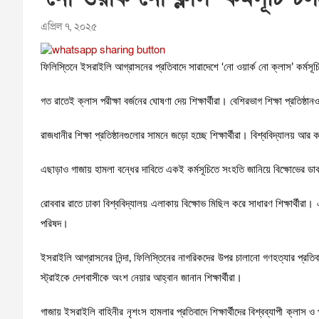
এপ্রিল ৭, ২০২৫
ফিলিস্তিনে ইসরাইলি আগ্রাসনের প্রতিবাদে সারাদেশে ‘নো ওয়ার্ক নো ক্লাস’ কর্মসূ
গত রাতেই ক্লাস পরীক্ষা বর্জনের ঘোষণা দেয় শিক্ষার্থীরা। বেশিরভাগ শিক্ষা প্রতিষ্ঠ
রাজধানীর শিক্ষা প্রতিষ্ঠানগুলোর সামনে জড়ো হচ্ছে শিক্ষার্থীরা। বিশ্ববিদ্যালয় আর 
এছাড়াও গাজায় হামলা বন্ধের দাবিতে একই কর্মসূচিতে সংহতি জানিয়ে বিক্ষোভের ডা
রোববার রাতে ঢাকা বিশ্ববিদ্যালয় এলাকায় বিক্ষোভ মিছিল করে সাধারণ শিক্ষার্থী
পরিষদ।
ইসরাইলি আগ্রাসনের নিন্দা, ফিলিস্তিনের নাগরিকদের উপর চালানো গণহত্যার প্রত
স্ট্রাইকে দেশবাসীকে অংশ নেয়ার আহ্বান জানান শিক্ষার্থীরা।
গাজায় ইসরাইলি বাহিনীর নৃশংস হামলার প্রতিবাদে শিক্ষার্থীদের বিশ্বব্যাপী ক্লাস 