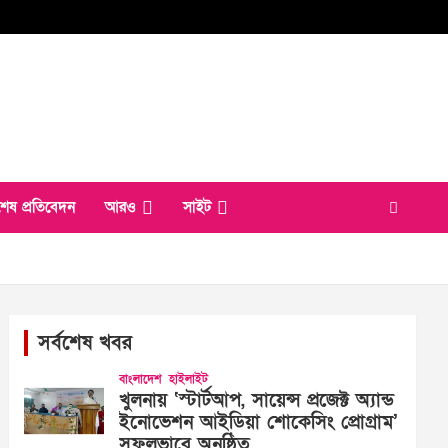
শেষ প্রতিবেদন
আরও
সাইট
সর্বশেষ খবর
বাংলাদেশ
হাইলাইট
খুলনায় ‘স্টার্টআপ, সায়েন্স প্রজেক্ট অ্যান্ড
ইনোভেশন আইডিয়া শোকেসিং প্রোগ্রাম’
সফলভাবে অনুষ্ঠিত