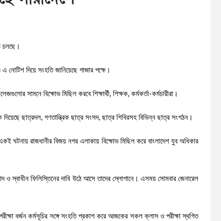
চি চলছে।
ানও এ নোটিশ দিয়ে সংহতি জানিয়েছে গাজার পক্ষে।
কলেজগুলোর সামনে বিক্ষোভ মিছিল করবে শিক্ষার্থী, শিক্ষক, কর্মকর্তা-কর্মচারীরা।
ক দিয়েছে ছাত্রদল, গণতান্ত্রিক ছাত্র সংসদ, ছাত্র শিবিরসহ বিভিন্ন ছাত্র সংগঠন।
রা। একই ঘটনায় রাজধানীর বিজয় নগর এলাকায় বিক্ষোভ মিছিল করে বাংলাদেশ যুব অধিকার
িবাদ ও স্বাধীন ফিলিস্তিনের দাবি উঠে আসে তাদের স্লোগানে। এসময় সোমবার জেনারেল
ও পরীক্ষা বর্জন কর্মসূচির সঙ্গে সংহতি প্রকাশ করে আজকের সকল ক্লাস ও পরীক্ষা স্থগিত