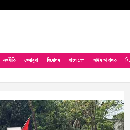
অর্থনীতি
খেলাধুলা
বিনোদন
বাংলাদেশ
আইন আদালত
বি