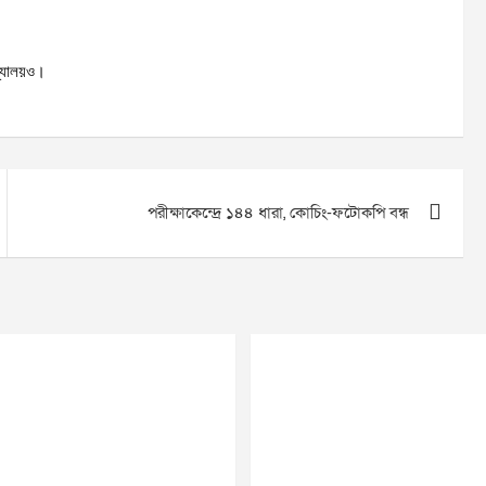
দ্যালয়ও।
পরীক্ষাকেন্দ্রে ১৪৪ ধারা, কোচিং-ফটোকপি বন্ধ