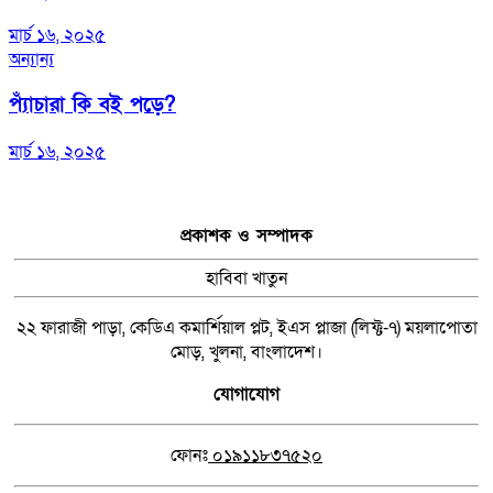
মার্চ ১৬, ২০২৫
অন্যান্য
প্যাঁচারা কি বই পড়ে?
মার্চ ১৬, ২০২৫
প্রকাশক ও সম্পাদক
হাবিবা খাতুন
২২ ফারাজী পাড়া, কেডিএ কমার্শিয়াল প্লট, ইএস প্লাজা (লিফ্ট-৭) ময়লাপোতা
মোড়, খুলনা, বাংলাদেশ।
যোগাযোগ
ফোনঃ
০১৯১১৮৩৭৫২০