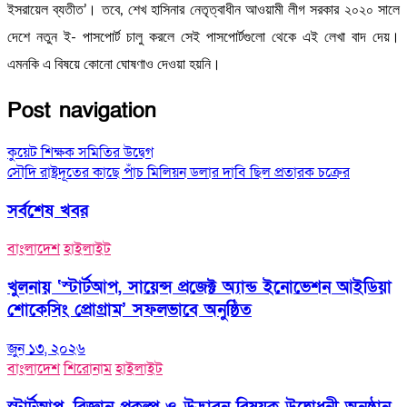
ইসরায়েল ব্যতীত’। তবে, শেখ হাসিনার নেতৃত্বাধীন আওয়ামী লীগ সরকার ২০২০ সালে
দেশে নতুন ই- পাসপোর্ট চালু করলে সেই পাসপোর্টগুলো থেকে এই লেখা বাদ দেয়।
এমনকি এ বিষয়ে কোনো ঘোষণাও দেওয়া হয়নি।
Post navigation
কুয়েট শিক্ষক সমিতির উদ্বেগ
সৌদি রাষ্ট্রদূতের কাছে পাঁচ মিলিয়ন ডলার দাবি ছিল প্রতারক চক্রের
সর্বশেষ খবর
বাংলাদেশ
হাইলাইট
খুলনায় ‘স্টার্টআপ, সায়েন্স প্রজেক্ট অ্যান্ড ইনোভেশন আইডিয়া
শোকেসিং প্রোগ্রাম’ সফলভাবে অনুষ্ঠিত
জুন ১৩, ২০২৬
বাংলাদেশ
শিরোনাম
হাইলাইট