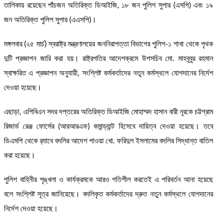
তালিকায় রয়েছেন পাঁচজন অতিরিক্ত ডিআইজি, ১৮ জন পুলিশ সুপার (এসপি) এবং ১৯
জন অতিরিক্ত পুলিশ সুপার (এএসপি)।
মঙ্গলবার (২৫ মার্চ) স্বরাষ্ট্র মন্ত্রণালয়ের জননিরাপত্তা বিভাগের পুলিশ-১ শাখা থেকে পৃথক
দুটি প্রজ্ঞাপন জারি করা হয়। রাষ্ট্রপতির আদেশক্রমে উপসচিব মো. মাহবুবুর রহমান
স্বাক্ষরিত এ প্রজ্ঞাপন অনুযায়ী, সংশ্লিষ্ট কর্মকর্তাদের নতুন কর্মস্থলে যোগদানের নির্দেশ
দেওয়া হয়েছে।
এছাড়া, এপিবিএন সদর দপ্তরের অতিরিক্ত ডিআইজি মোহাম্মদ হাসান বারী নূরকে চট্টগ্রাম
রিজার্ভ রেঞ্জ ফোর্সের (আরআরএফ) কমান্ড্যান্ট হিসেবে দায়িত্ব দেওয়া হয়েছে। তবে
ডিএমপি থেকে র‍্যাবে বদলির আদেশ পাওয়া খো. ফরিদুল ইসলামের বদলির সিদ্ধান্ত বাতিল
করা হয়েছে।
পুলিশ বাহিনীর শৃঙ্খলা ও কার্যক্রমকে আরও গতিশীল করতেই এ পরিবর্তন আনা হয়েছে
বলে সংশ্লিষ্ট সূত্র জানিয়েছে। বদলিকৃত কর্মকর্তাদের দ্রুত নতুন কর্মস্থলে যোগদানের
নির্দেশ দেওয়া হয়েছে।