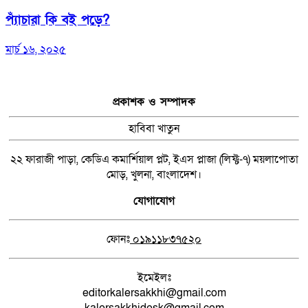
প্যাঁচারা কি বই পড়ে?
মার্চ ১৬, ২০২৫
প্রকাশক ও সম্পাদক
হাবিবা খাতুন
২২ ফারাজী পাড়া, কেডিএ কমার্শিয়াল প্লট, ইএস প্লাজা (লিফ্ট-৭) ময়লাপোতা
মোড়, খুলনা, বাংলাদেশ।
যোগাযোগ
ফোনঃ
০১৯১১৮৩৭৫২০
ইমেইলঃ
editorkalersakkhi@gmail.com