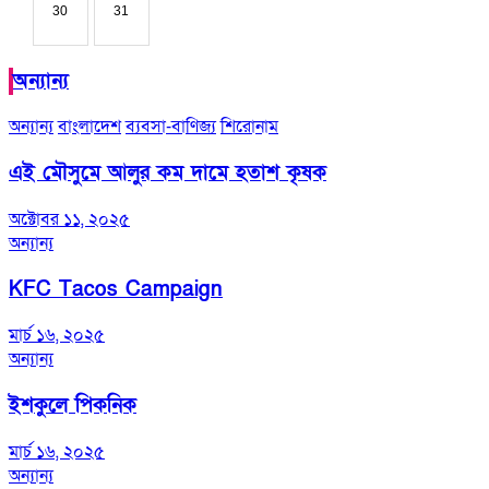
30
31
অন্যান্য
অন্যান্য
বাংলাদেশ
ব্যবসা-বাণিজ্য
শিরোনাম
এই মৌসুমে আলুর কম দামে হতাশ কৃষক
অক্টোবর ১১, ২০২৫
অন্যান্য
KFC Tacos Campaign
মার্চ ১৬, ২০২৫
অন্যান্য
ইশকুলে পিকনিক
মার্চ ১৬, ২০২৫
অন্যান্য