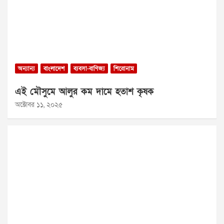
অন্যান্য
বাংলাদেশ
ব্যবসা-বাণিজ্য
শিরোনাম
এই মৌসুমে আলুর কম দামে হতাশ কৃষক
অক্টোবর ১১, ২০২৫