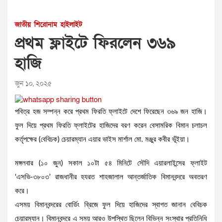
জাতীয়
শিরোনাম
হাইলাইট
প্রথম ফ্লাইটে ফিরলেন ৩৬৯
হাজি
জুন ১০, ২০২৫
পবিত্র হজ সম্পন্ন করে প্রথম ফিরতি ফ্লাইটে দেশে ফিরেছেন ৩৬৯ জন হাজি।
ফুল দিয়ে প্রথম ফিরতি ফ্লাইটের হাজিদের বরণ করেন বেসামরিক বিমান চলাচল
কর্তৃপক্ষের (বেবিচক) চেয়ারম্যান এয়ার ভাইস মার্শাল মো. মঞ্জুর কবীর ভূঁইয়া।
মঙ্গলবার (১০ জুন) সকাল ১০টা ৫৪ মিনিটে সৌদি এয়ারলাইন্সের ফ্লাইট
‘এসভি-৩৮০৩’ রাজধানীর হযরত শাহজালাল আন্তর্জাতিক বিমানবন্দরে অবতরণ
করে।
এসময় বিমানবন্দরের বোর্ডিং ব্রিজে ফুল দিয়ে হাজিদের স্বাগত জানান বেবিচক
চেয়ারম্যান। বিমানবন্দরে এ সময় আরও উপস্থিত ছিলেন বিভিন্ন সংস্থার প্রতিনিধি