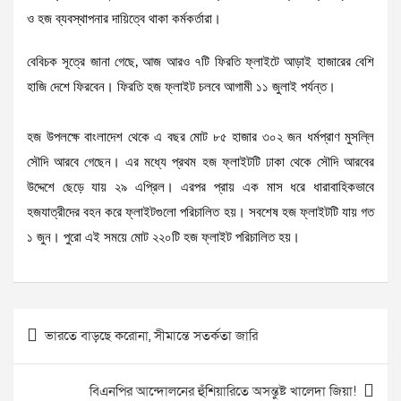
ও হজ ব্যবস্থাপনার দায়িত্বে থাকা কর্মকর্তারা।
বেবিচক সূত্রে জানা গেছে, আজ আরও ৭টি ফিরতি ফ্লাইটে আড়াই হাজারের বেশি
হাজি দেশে ফিরবেন। ফিরতি হজ ফ্লাইট চলবে আগামী ১১ জুলাই পর্যন্ত।
হজ উপলক্ষে বাংলাদেশ থেকে এ বছর মোট ৮৫ হাজার ৩০২ জন ধর্মপ্রাণ মুসল্লি
সৌদি আরবে গেছেন। এর মধ্যে প্রথম হজ ফ্লাইটটি ঢাকা থেকে সৌদি আরবের
উদ্দেশে ছেড়ে যায় ২৯ এপ্রিল। এরপর প্রায় এক মাস ধরে ধারাবাহিকভাবে
হজযাত্রীদের বহন করে ফ্লাইটগুলো পরিচালিত হয়। সবশেষ হজ ফ্লাইটটি যায় গত
১ জুন। পুরো এই সময়ে মোট ২২০টি হজ ফ্লাইট পরিচালিত হয়।
Post
ভারতে বাড়ছে করোনা, সীমান্তে সতর্কতা জারি
navigation
বিএনপির আন্দোলনের হুঁশিয়ারিতে অসন্তুষ্ট খালেদা জিয়া!