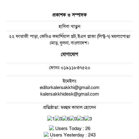
প্রকাশক ও সম্পাদক
হাবিবা খাতুন
২২ ফারাজী পাড়া, কেডিএ কমার্শিয়াল প্লট, ইএস প্লাজা (লিফ্ট-৭) ময়লাপোতা
মোড়, খুলনা, বাংলাদেশ।
যোগাযোগ
ফোনঃ
০১৯১১৮৩৭৫২০
ইমেইলঃ
editorkalersakkhi@gmail.com
kalersakkhidesk@gmail.com
প্রতিষ্ঠাতা: মরহুম কামাল হোসেন
Users Today : 26
Users Yesterday : 243