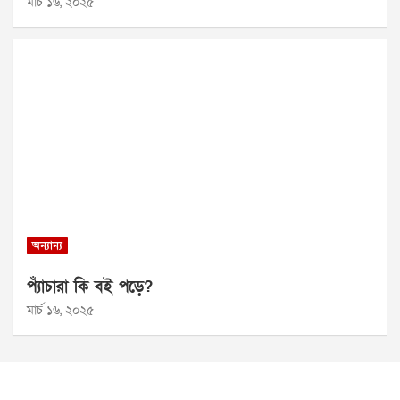
মার্চ ১৬, ২০২৫
অন্যান্য
প্যাঁচারা কি বই পড়ে?
মার্চ ১৬, ২০২৫