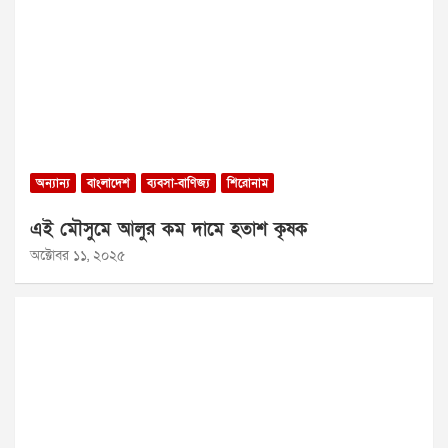
অন্যান্য
বাংলাদেশ
ব্যবসা-বাণিজ্য
শিরোনাম
এই মৌসুমে আলুর কম দামে হতাশ কৃষক
অক্টোবর ১১, ২০২৫