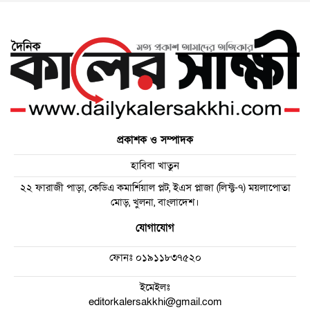
প্রকাশক ও সম্পাদক
হাবিবা খাতুন
২২ ফারাজী পাড়া, কেডিএ কমার্শিয়াল প্লট, ইএস প্লাজা (লিফ্ট-৭) ময়লাপোতা
মোড়, খুলনা, বাংলাদেশ।
যোগাযোগ
ফোনঃ
০১৯১১৮৩৭৫২০
ইমেইলঃ
editorkalersakkhi@gmail.com