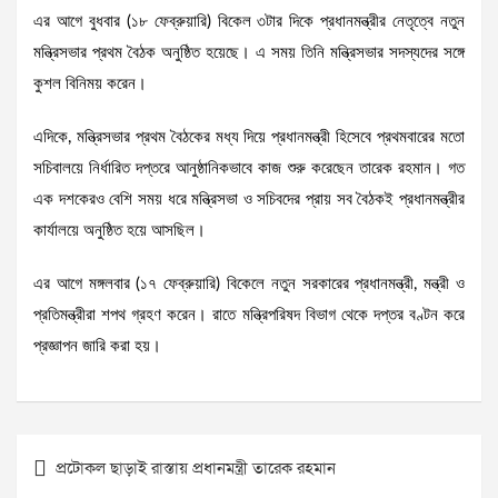
এর আগে বুধবার (১৮ ফেব্রুয়ারি) বিকেল ৩টার দিকে প্রধানমন্ত্রীর নেতৃত্বে নতুন
মন্ত্রিসভার প্রথম বৈঠক অনুষ্ঠিত হয়েছে। এ সময় তিনি মন্ত্রিসভার সদস্যদের সঙ্গে
কুশল বিনিময় করেন।
এদিকে, মন্ত্রিসভার প্রথম বৈঠকের মধ্য দিয়ে প্রধানমন্ত্রী হিসেবে প্রথমবারের মতো
সচিবালয়ে নির্ধারিত দপ্তরে আনুষ্ঠানিকভাবে কাজ শুরু করেছেন তারেক রহমান। গত
এক দশকেরও বেশি সময় ধরে মন্ত্রিসভা ও সচিবদের প্রায় সব বৈঠকই প্রধানমন্ত্রীর
কার্যালয়ে অনুষ্ঠিত হয়ে আসছিল।
এর আগে মঙ্গলবার (১৭ ফেব্রুয়ারি) বিকেলে নতুন সরকারের প্রধানমন্ত্রী, মন্ত্রী ও
প্রতিমন্ত্রীরা শপথ গ্রহণ করেন। রাতে মন্ত্রিপরিষদ বিভাগ থেকে দপ্তর বণ্টন করে
প্রজ্ঞাপন জারি করা হয়।
Post
প্রটোকল ছাড়াই রাস্তায় প্রধানমন্ত্রী তারেক রহমান
navigation