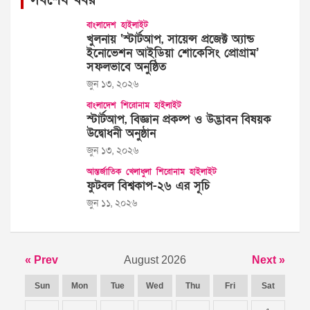
সর্বশেষ খবর
বাংলাদেশ
হাইলাইট
খুলনায় ‘স্টার্টআপ, সায়েন্স প্রজেক্ট অ্যান্ড
ইনোভেশন আইডিয়া শোকেসিং প্রোগ্রাম’
সফলভাবে অনুষ্ঠিত
জুন ১৩, ২০২৬
বাংলাদেশ
শিরোনাম
হাইলাইট
স্টার্টআপ, বিজ্ঞান প্রকল্প ও উদ্ভাবন বিষয়ক
উদ্বোধনী অনুষ্ঠান
জুন ১৩, ২০২৬
আন্তর্জাতিক
খেলাধুলা
শিরোনাম
হাইলাইট
ফুটবল বিশ্বকাপ-২৬ এর সূচি
জুন ১১, ২০২৬
« Prev
August 2026
Next »
Sun
Mon
Tue
Wed
Thu
Fri
Sat