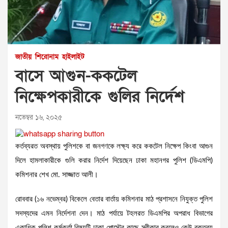
জাতীয়
শিরোনাম
হাইলাইট
বাসে আগুন-ককটেল
নিক্ষেপকারীকে গুলির নির্দেশ
নভেম্বর ১৬, ২০২৫
কর্তব্যরত অবস্থায় পুলিশকে বা জনগণকে লক্ষ্য করে ককটেল নিক্ষেপ কিংবা আগুন
দিলে হামলাকারীকে গুলি করার নির্দেশ দিয়েছেন ঢাকা মহানগর পুলিশ (ডিএমপি)
কমিশনার শেখ মো. সাজ্জাত আলী।
রোববার (১৬ নভেম্বর) বিকেলে বেতার বার্তায় কমিশনার মাঠ প্রশাসনে নিযুক্ত পুলিশ
সদস্যদের এমন নির্দেশনা দেন। মাঠ পর্যায়ে টহলরত ডিএমপির অপরাধ বিভাগের
একাধিক পুলিশ কর্মকর্তা বিষয়টি ঢাকা পোস্টের কাছে স্বীকার করলেও কেউ বক্তব্য