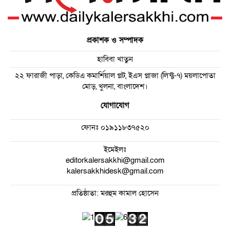
প্রকাশক ও সম্পাদক
হাবিবা খাতুন
২২ ফারাজী পাড়া, কেডিএ কমার্শিয়াল প্লট, ইএস প্লাজা (লিফ্ট-৭) ময়লাপোতা
মোড়, খুলনা, বাংলাদেশ।
যোগাযোগ
ফোনঃ
০১৯১১৮৩৭৫২০
ইমেইলঃ
editorkalersakkhi@gmail.com
kalersakkhidesk@gmail.com
প্রতিষ্ঠাতা: মরহুম কামাল হোসেন