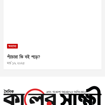
অন্যান্য
প্যাঁচারা কি বই পড়ে?
মার্চ ১৬, ২০২৫