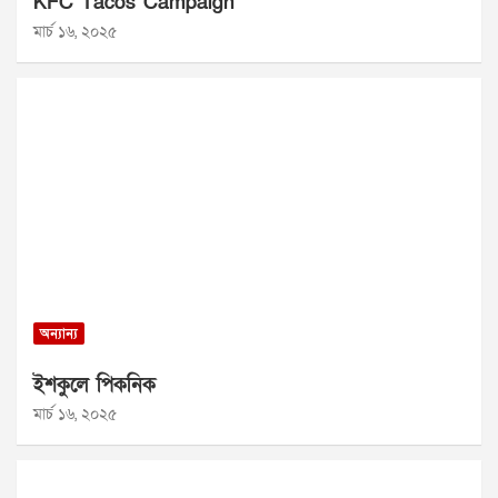
KFC Tacos Campaign
মার্চ ১৬, ২০২৫
অন্যান্য
ইশকুলে পিকনিক
মার্চ ১৬, ২০২৫