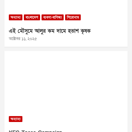
অন্যান্য
বাংলাদেশ
ব্যবসা-বাণিজ্য
শিরোনাম
এই মৌসুমে আলুর কম দামে হতাশ কৃষক
অক্টোবর ১১, ২০২৫
অন্যান্য