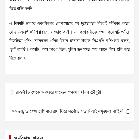
দিতে রাজি হননি।
এ বিষয়টি জানতে একাধিকবার যোগাযোগের পর মুঠোফোনে বিষয়টি স্বীকার করেন
খোদ ডিএমপি কমিশনার মো. সাজ্জাত আলী। নাশকতাকারীদের লক্ষ্য করে মাঠ পর্যায়ে
ডিউটিরত পুলিশ সদস্যদের গুলির বিষয়ে জানতে চাইলে ডিএমপি কমিশনার বলেন,
‘হ্যাঁ বলেছি। বলেছি, বাসে আগুন দিলে, পুলিশ জনগণের গায়ে আগুন দিলে গুলি করে
দিতে বলেছি।
Post
রাজনীতি থেকে অবসরে যাচ্ছেন শমসের মবিন চৌধুরী
navigation
ক্ষমতাচ্যুত শেখ হাসিনার রায় ঘিরে সর্বোচ্চ সতর্ক আইনশৃঙ্খলা বাহিনী