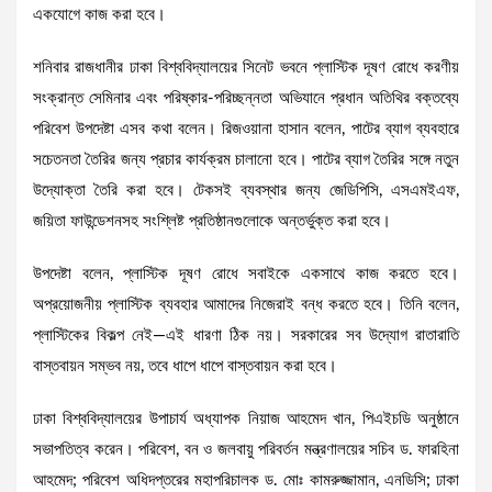
একযোগে কাজ করা হবে।
শনিবার রাজধানীর ঢাকা বিশ্ববিদ্যালয়ের সিনেট ভবনে প্লাস্টিক দূষণ রোধে করণীয়
সংক্রান্ত সেমিনার এবং পরিষ্কার-পরিচ্ছন্নতা অভিযানে প্রধান অতিথির বক্তব্যে
পরিবেশ উপদেষ্টা এসব কথা বলেন। রিজওয়ানা হাসান বলেন, পাটের ব্যাগ ব্যবহারে
সচেতনতা তৈরির জন্য প্রচার কার্যক্রম চালানো হবে। পাটের ব্যাগ তৈরির সঙ্গে নতুন
উদ্যোক্তা তৈরি করা হবে। টেকসই ব্যবস্থার জন্য জেডিপিসি, এসএমইএফ,
জয়িতা ফাউন্ডেশনসহ সংশ্লিষ্ট প্রতিষ্ঠানগুলোকে অন্তর্ভুক্ত করা হবে।
উপদেষ্টা বলেন, প্লাস্টিক দূষণ রোধে সবাইকে একসাথে কাজ করতে হবে।
অপ্রয়োজনীয় প্লাস্টিক ব্যবহার আমাদের নিজেরাই বন্ধ করতে হবে। তিনি বলেন,
প্লাস্টিকের বিকল্প নেই—এই ধারণা ঠিক নয়। সরকারের সব উদ্যোগ রাতারাতি
বাস্তবায়ন সম্ভব নয়, তবে ধাপে ধাপে বাস্তবায়ন করা হবে।
ঢাকা বিশ্ববিদ্যালয়ের উপাচার্য অধ্যাপক নিয়াজ আহমেদ খান, পিএইচডি অনুষ্ঠানে
সভাপতিত্ব করেন। পরিবেশ, বন ও জলবায়ু পরিবর্তন মন্ত্রণালয়ের সচিব ড. ফারহিনা
আহমেদ; পরিবেশ অধিদপ্তরের মহাপরিচালক ড. মোঃ কামরুজ্জামান, এনডিসি; ঢাকা