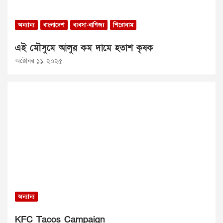
অন্যান্য
বাংলাদেশ
ব্যবসা-বাণিজ্য
শিরোনাম
এই মৌসুমে আলুর কম দামে হতাশ কৃষক
অক্টোবর ১১, ২০২৫
অন্যান্য
KFC Tacos Campaign