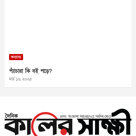
অন্যান্য
প্যাঁচারা কি বই পড়ে?
মার্চ ১৬, ২০২৫