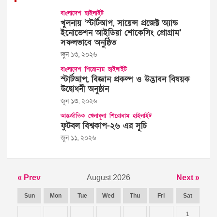
বাংলাদেশ
হাইলাইট
খুলনায় ‘স্টার্টআপ, সায়েন্স প্রজেক্ট অ্যান্ড
ইনোভেশন আইডিয়া শোকেসিং প্রোগ্রাম’
সফলভাবে অনুষ্ঠিত
জুন ১৩, ২০২৬
বাংলাদেশ
শিরোনাম
হাইলাইট
স্টার্টআপ, বিজ্ঞান প্রকল্প ও উদ্ভাবন বিষয়ক
উদ্বোধনী অনুষ্ঠান
জুন ১৩, ২০২৬
আন্তর্জাতিক
খেলাধুলা
শিরোনাম
হাইলাইট
ফুটবল বিশ্বকাপ-২৬ এর সূচি
জুন ১১, ২০২৬
« Prev
August 2026
Next »
Sun
Mon
Tue
Wed
Thu
Fri
Sat
1