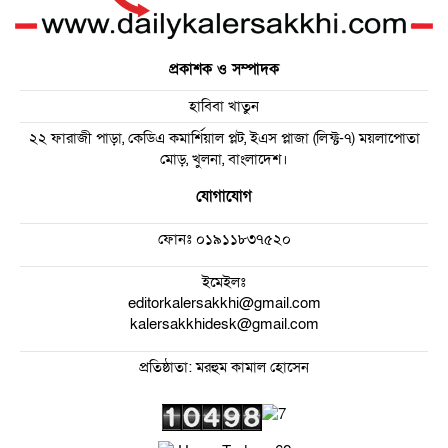
প্রকাশক ও সম্পাদক
হাবিবা খাতুন
২২ ফারাজী পাড়া, কেডিএ কমার্শিয়াল প্লট, ইএস প্লাজা (লিফ্ট-৭) ময়লাপোতা
মোড়, খুলনা, বাংলাদেশ।
যোগাযোগ
ফোনঃ
০১৯১১৮৩৭৫২০
ইমেইলঃ
editorkalersakkhi@gmail.com
kalersakkhidesk@gmail.com
প্রতিষ্ঠাতা: মরহুম কামাল হোসেন