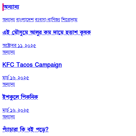
অন্যান্য
অন্যান্য
বাংলাদেশ
ব্যবসা-বাণিজ্য
শিরোনাম
এই মৌসুমে আলুর কম দামে হতাশ কৃষক
অক্টোবর ১১, ২০২৫
অন্যান্য
KFC Tacos Campaign
মার্চ ১৬, ২০২৫
অন্যান্য
ইশকুলে পিকনিক
মার্চ ১৬, ২০২৫
অন্যান্য
প্যাঁচারা কি বই পড়ে?