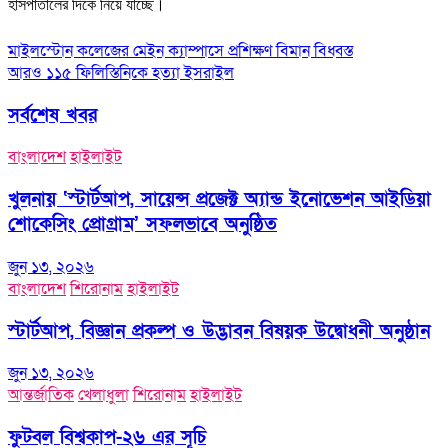
হাসপাতালের দিকে নিয়ে যাচ্ছে।
Post
মাইলস্টোন কলেজের মেইন ক্যাম্পাসে প্রশিক্ষণ বিমান বিধ্বস্ত
আরও ১১৫ ফিলিস্তিনিকে হত্যা ইসরাইল
navigation
সর্বশেষ খবর
বাংলাদেশ
হাইলাইট
খুলনায় ‘স্টার্টআপ, সায়েন্স প্রজেক্ট অ্যান্ড ইনোভেশন আইডিয়া
শোকেসিং প্রোগ্রাম’ সফলভাবে অনুষ্ঠিত
জুন ১৩, ২০২৬
বাংলাদেশ
শিরোনাম
হাইলাইট
স্টার্টআপ, বিজ্ঞান প্রকল্প ও উদ্ভাবন বিষয়ক উদ্বোধনী অনুষ্ঠান
জুন ১৩, ২০২৬
আন্তর্জাতিক
খেলাধুলা
শিরোনাম
হাইলাইট
ফুটবল বিশ্বকাপ-২৬ এর সূচি