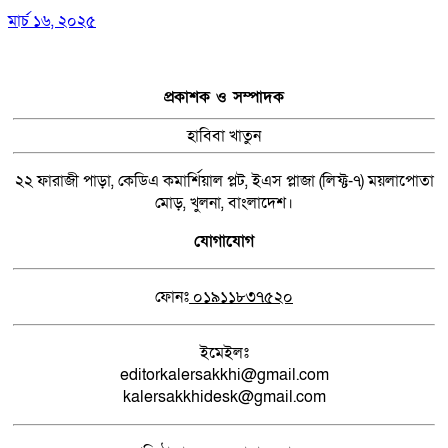
মার্চ ১৬, ২০২৫
প্রকাশক ও সম্পাদক
হাবিবা খাতুন
২২ ফারাজী পাড়া, কেডিএ কমার্শিয়াল প্লট, ইএস প্লাজা (লিফ্ট-৭) ময়লাপোতা
মোড়, খুলনা, বাংলাদেশ।
যোগাযোগ
ফোনঃ
০১৯১১৮৩৭৫২০
ইমেইলঃ
editorkalersakkhi@gmail.com
kalersakkhidesk@gmail.com