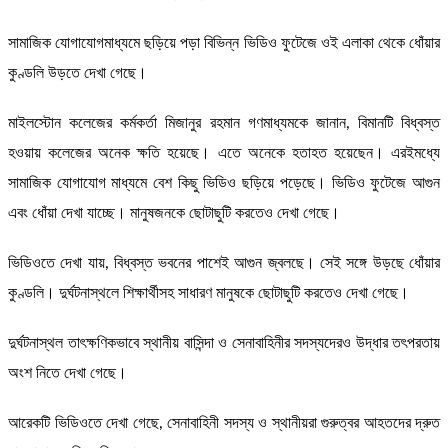
সামাজিক যোগাযোগমাধ্যমে ছড়িয়ে পড়া বিভিন্ন ভিডিও ফুটেজে ওই এলাকা থেকে ধোঁয়ার
কুণ্ডলি উড়তে দেখা গেছে।
মাইলস্টোন কলেজের কর্মকর্তা মিজানুর রহমান গণমাধ্যমকে জানান, বিমানটি বিধ্বস্ত
হওয়ায় কলেজের অনেক ক্ষতি হয়েছে। এতে অনেকে হতাহত হয়েছেন। এরইমধ্যে
সামাজিক যোগাযোগ মাধ্যমে বেশ কিছু ভিডিও ছড়িয়ে পড়েছে। ভিডিও ফুটেজে আগুন
এবং ধোঁয়া দেখা যাচ্ছে। মানুষজনকে ছোটাছুটি করতেও দেখা গেছে।
ভিডিওতে দেখা যায়, বিধ্বস্ত ভবনের পাশেই আগুন জ্বলছে। সেই সঙ্গে উড়ছে ধোঁয়ার
কুণ্ডলি। দুর্ঘটনাস্থলে শিক্ষার্থীসহ সাধারণ মানুষকে ছোটাছুটি করতেও দেখা গেছে।
দুর্ঘটনাস্থল তাৎক্ষণিকভাবে স্থানীয় বাসিন্দা ও সেনাবাহিনীর সদস্যদেরও উদ্ধার তৎপরতায়
অংশ নিতে দেখা গেছে।
আরেকটি ভিডিওতে দেখা গেছে, সেনাবাহিনী সদস্য ও স্থানীয়রা গুরুত্বর আহতদের দ্রুত