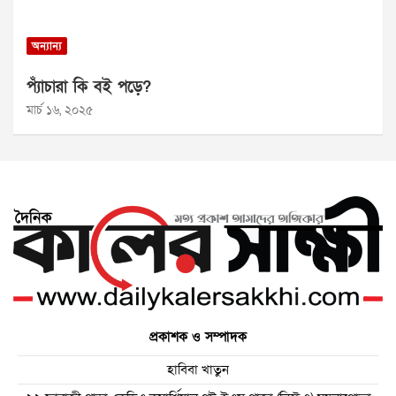
অন্যান্য
প্যাঁচারা কি বই পড়ে?
মার্চ ১৬, ২০২৫
প্রকাশক ও সম্পাদক
হাবিবা খাতুন