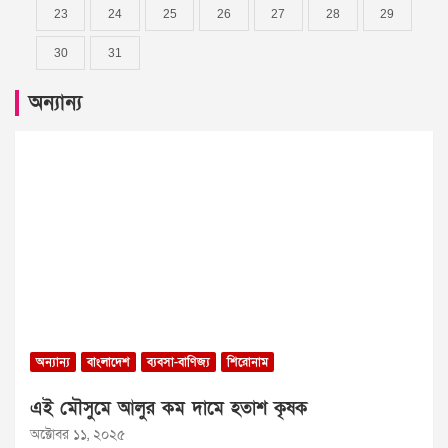
23
24
25
26
27
28
29
30
31
অন্যান্য
অন্যান্য
বাংলাদেশ
ব্যবসা-বাণিজ্য
শিরোনাম
এই মৌসুমে আলুর কম দামে হতাশ কৃষক
অক্টোবর ১১, ২০২৫