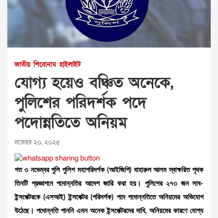
জাতীয়
শিরোনাম
হাইলাইট
যোগ্য হয়েও বঞ্চিত অনেকে,
পুলিশের পরিদর্শক পদে
পদোন্নতিতে অনিয়ম
নভেম্বর ২০, ২০২৫
গত ৩ নভেম্বর পুলি পুলিশ মহাপরিদর্শক (আইজিপি) বাহারুল আলম স্বাক্ষরিত পৃথক
তিনটি প্রজ্ঞাপনে পদোন্নতির আদেশ জারি করা হয়। পুলিশের ২৭৩ জন সাব-
ইন্সপেক্টরকে (এসআই) ইন্সপেক্টর (পরিদর্শক) পদে পদোন্নতিতে অনিয়মের অভিযোগ
উঠেছে। পদোন্নতি পাননি এমন অনেক ইন্সপেক্টরদের দাবি, অনিয়মের কারণে যোগ্য