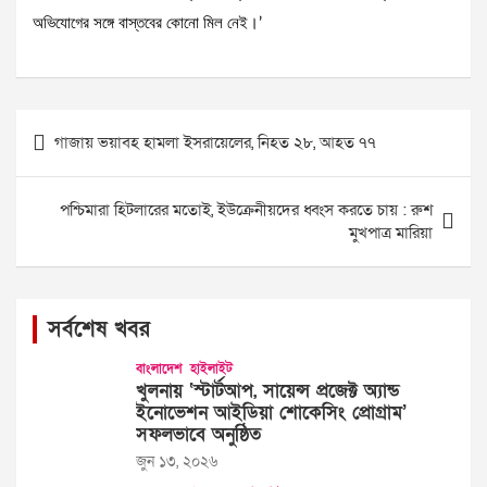
অভিযোগের সঙ্গে বাস্তবের কোনো মিল নেই।’
Post
গাজায় ভয়াবহ হামলা ইসরায়েলের, নিহত ২৮, আহত ৭৭
navigation
পশ্চিমারা হিটলারের মতোই, ইউক্রেনীয়দের ধ্বংস করতে চায় : রুশ
মুখপাত্র মারিয়া
সর্বশেষ খবর
বাংলাদেশ
হাইলাইট
খুলনায় ‘স্টার্টআপ, সায়েন্স প্রজেক্ট অ্যান্ড
ইনোভেশন আইডিয়া শোকেসিং প্রোগ্রাম’
সফলভাবে অনুষ্ঠিত
জুন ১৩, ২০২৬