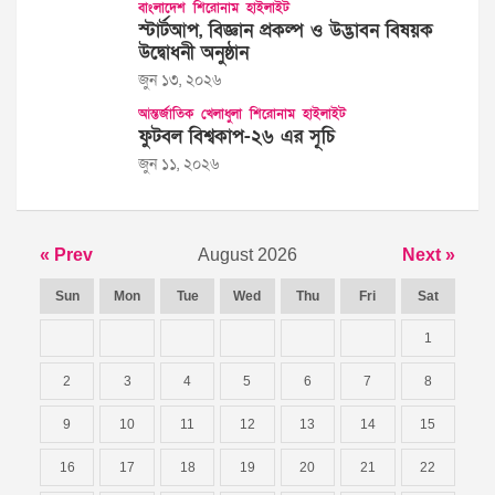
বাংলাদেশ
শিরোনাম
হাইলাইট
স্টার্টআপ, বিজ্ঞান প্রকল্প ও উদ্ভাবন বিষয়ক
উদ্বোধনী অনুষ্ঠান
জুন ১৩, ২০২৬
আন্তর্জাতিক
খেলাধুলা
শিরোনাম
হাইলাইট
ফুটবল বিশ্বকাপ-২৬ এর সূচি
জুন ১১, ২০২৬
« Prev
August 2026
Next »
Sun
Mon
Tue
Wed
Thu
Fri
Sat
1
2
3
4
5
6
7
8
9
10
11
12
13
14
15
16
17
18
19
20
21
22