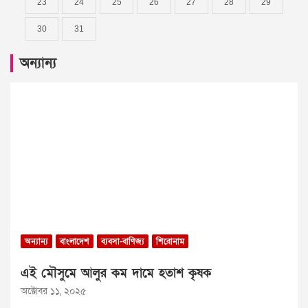
23
24
25
26
27
28
29
30
31
অন্যান্য
অন্যান্য
বাংলাদেশ
ব্যবসা-বাণিজ্য
শিরোনাম
এই মৌসুমে আলুর কম দামে হতাশ কৃষক
অক্টোবর ১১, ২০২৫