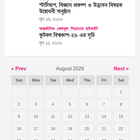
স্টার্টআপ, বিজ্ঞান প্রকল্প ও উদ্ভাবন বিষয়ক
উদ্বোধনী অনুষ্ঠান
জুন ১৩, ২০২৬
আন্তর্জাতিক
খেলাধুলা
শিরোনাম
হাইলাইট
ফুটবল বিশ্বকাপ-২৬ এর সূচি
জুন ১১, ২০২৬
« Prev
August 2026
Next »
Sun
Mon
Tue
Wed
Thu
Fri
Sat
1
2
3
4
5
6
7
8
9
10
11
12
13
14
15
16
17
18
19
20
21
22