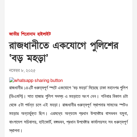
জাতীয়
শিরোনাম
হাইলাইট
রাজধানীতে একযোগে পুলিশের
‘বড় মহড়া’
নভেম্বর ৮, ২০২৫
রাজধানীর ১৪২টি গুরুত্বপূর্ণ স্পটে একযোগে ‘বড় মহড়া’ দিয়েছে ঢাকা মহানগর পুলিশ
(ডিএমপি)। সাত হাজার পুলিশ সদস্য এ মহড়াতে অংশ নেন। শনিবার বিকাল ৪টা
থেকে ৫টা পর্যন্ত চলে এই মহড়া। রাজধানীর গুরুত্বপূর্ণ স্থাপনার সামনের স্পটও
মহড়ার অন্তর্ভুক্ত ছিল। এরমধ্যে অন্যতম প্রধান উপদেষ্টার বাসভবন যমুনা,
বাংলাদেশ সচিবালয়, হাইকোর্ট, বঙ্গভবন, প্রধান উপদেষ্টার কার্যালয়সহ সব গুরুত্বপূর্ণ
স্থাপনা।