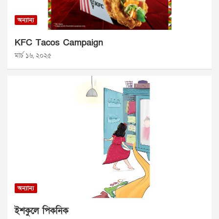
অন্যান্য
KFC Tacos Campaign
মার্চ ১৬, ২০২৫
অন্যান্য
ইশকুলে পিকনিক