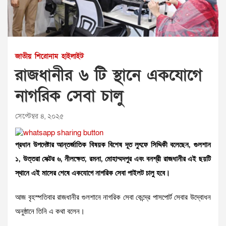
জাতীয়
শিরোনাম
হাইলাইট
রাজধানীর ৬ টি স্থানে একযোগে
নাগরিক সেবা চালু
সেপ্টেম্বর ৪, ২০২৫
প্রধান উপদেষ্টার আন্তর্জাতিক বিষয়ক বিশেষ দূত লুৎফে সিদ্দিকী বলেছেন, গুলশান
১, উত্তরা সেক্টর ৬, নীলক্ষেত, রমনা, মোহাম্মদপুর এবং বনশ্রী রাজধানীর এই ছয়টি
স্থানে এই মাসের শেষে একযোগে নাগরিক সেবা পাইলট চালু হবে।
আজ বৃহস্পতিবার রাজধানীর গুলশানে নাগরিক সেবা কেন্দ্রে পাসপোর্ট সেবার উদ্বোধন
অনুষ্ঠানে তিনি এ কথা বলেন।