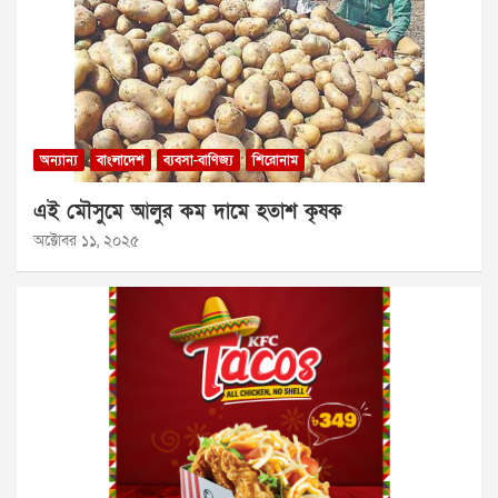
অন্যান্য
বাংলাদেশ
ব্যবসা-বাণিজ্য
শিরোনাম
এই মৌসুমে আলুর কম দামে হতাশ কৃষক
অক্টোবর ১১, ২০২৫