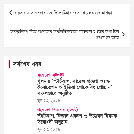
Post
দেশের সাত জেলায় ৬০ কিলোমিটার বেগে ঝড় হওয়ার আশঙ্কা
navigation
চামড়াশিল্প দিয়ে আমাদের অর্থনৈতিকভাবে লাভবান হওয়ার কথা ছিল
: প্রধান উপদেষ্টা
সর্বশেষ খবর
বাংলাদেশ
হাইলাইট
খুলনায় ‘স্টার্টআপ, সায়েন্স প্রজেক্ট অ্যান্ড
ইনোভেশন আইডিয়া শোকেসিং প্রোগ্রাম’
সফলভাবে অনুষ্ঠিত
জুন ১৩, ২০২৬
বাংলাদেশ
শিরোনাম
হাইলাইট
স্টার্টআপ, বিজ্ঞান প্রকল্প ও উদ্ভাবন বিষয়ক
উদ্বোধনী অনুষ্ঠান
জুন ১৩, ২০২৬