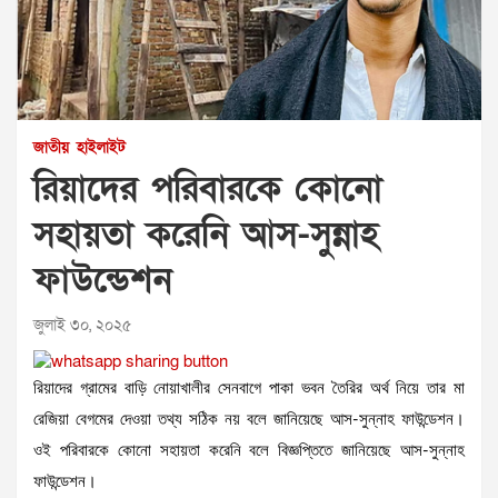
জাতীয়
হাইলাইট
রিয়াদের পরিবারকে কোনো
সহায়তা করেনি আস-সুন্নাহ
ফাউন্ডেশন
জুলাই ৩০, ২০২৫
রিয়াদের গ্রামের বাড়ি নোয়াখালীর সেনবাগে পাকা ভবন তৈরির অর্থ নিয়ে তার মা
রেজিয়া বেগমের দেওয়া তথ্য সঠিক নয় বলে জানিয়েছে আস-সুন্নাহ ফাউন্ডেশন।
ওই পরিবারকে কোনো সহায়তা করেনি বলে বিজ্ঞপ্তিতে জানিয়েছে আস-সুন্নাহ
ফাউন্ডেশন।