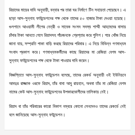
রিয়াদের মায়ের দাবি অনুযায়ী, বন্যার পর তারা ঘর নির্মাণে টিন সহায়তা পেয়েছেন। এ
ছাড়া আস-সুন্নাহ ফাউন্ডেশনের পক্ষ থেকে তাদের ৫০ হাজার টাকা দেওয়া হয়েছে।
গুলশানে আওয়ামী লীগের নেত্রী ও সাবেক সংসদ সদস্য শাম্মী আহমেদের বাসায়
চাঁদার টাকা আনতে গেলে রিয়াদসহ পাঁচজনকে গ্রেপ্তার করে পুলিশ। পরে খোঁজ নিয়ে
জানা যায়, সম্প্রতি পাকা বাড়ি করছে রিয়াদের পরিবার। এ নিয়ে বিভিন্ন গণমাধ্যম
সংবাদ প্রকাশ করে। গণমাধ্যমকর্মীদের কাছে রিয়াদের মা রেজিয়া বেগম আস-
সুন্নাহ ফাউন্ডেশনের পক্ষ থেকে টাকা পাওয়ার দাবি করেন।
বিজ্ঞপ্তিতে আস-সুন্নাহ ফাউন্ডেশন বলেছে, তাদের রেকর্ড অনুযায়ী ওই ইউনিয়নে
আবদুর রাজ্জাক ওরফে রিয়াদ, তাঁর বাবা আবু রায়হান, অথবা তাঁর মা রেজিয়া বেগম
নামের কেউ আস-সুন্নাহ ফাউন্ডেশনের উপকারভোগীদের তালিকায় নেই।
রিয়াদ বা তাঁর পরিবারের কারো বিকাশ নম্বরে কোনো লেনদেনও তাদের রেকর্ডে নেই
বলে জানিয়েছে আস-সুন্নাহ ফউন্ডেশন।