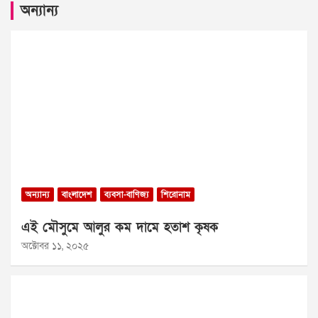
অন্যান্য
অন্যান্য
বাংলাদেশ
ব্যবসা-বাণিজ্য
শিরোনাম
এই মৌসুমে আলুর কম দামে হতাশ কৃষক
অক্টোবর ১১, ২০২৫