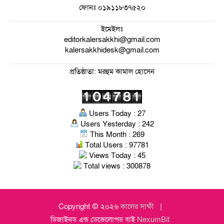
ফোনঃ
০১৯১১৮৩৭৫২০
ইমেইলঃ
editorkalersakkhi@gmail.com
kalersakkhidesk@gmail.com
প্রতিষ্ঠাতা: মরহুম কামাল হোসেন
Users Today : 27
Users Yesterday : 242
This Month : 269
Total Users : 97781
Views Today : 45
Total views : 300878
Copyright © ২০২৬
কালের সাক্ষী
ডিজাইনড এন্ড ডেভেলোপড বাই
NexumBit