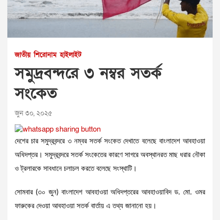
জাতীয়
শিরোনাম
হাইলাইট
সমুদ্রবন্দরে ৩ নম্বর সতর্ক
সংকেত
জুন ৩০, ২০২৫
দেশের চার সমুদ্রবন্দরে ৩ নম্বর সতর্ক সংকেত দেখাতে বলেছে বাংলাদেশ আবহাওয়া
অধিদপ্তর। সমুদ্রবন্দরে সতর্ক সংকেতের কারণে সাগরে অবস্থানরত মাছ ধরার নৌকা
ও ট্রলারকে সাবধানে চলাচল করতে বলেছে সংস্থাটি।
সোমবার (৩০ জুন) বাংলাদেশ আবহাওয়া অধিদপ্তরের আবহাওয়াবিদ ড. মো. ওমর
ফারুকের দেওয়া আবহাওয়া সতর্ক বার্তায় এ তথ্য জানানো হয়।